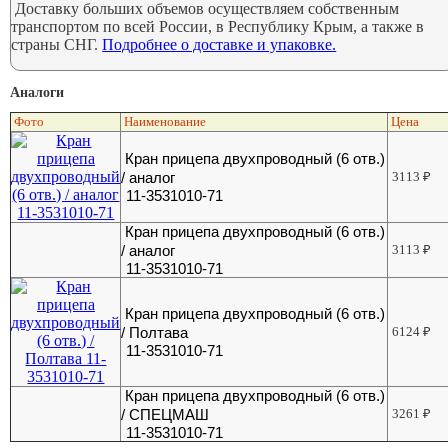
Доставку больших объемов осуществляем собственным
транспортом по всей России, в Республику Крым, а также в
страны СНГ.
Подробнее о доставке и упаковке.
Аналоги
Фото
Наименование
Цена
Кран прицепа двухпроводный (6 отв.)
/ аналог
3113
₽
11-3531010-71
Кран прицепа двухпроводный (6 отв.)
/ аналог
3113
₽
11-3531010-71
Кран прицепа двухпроводный (6 отв.)
/ Полтава
6124
₽
11-3531010-71
Кран прицепа двухпроводный (6 отв.)
/ СПЕЦМАШ
3261
₽
11-3531010-71