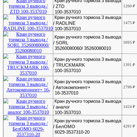
Кран ручного тормоза 3 вывода
/ ZTD
1260
₽
100-3537010
Кран ручного тормоза 3 вывода
/ RADLINE
1475
₽
100-3537010
Кран ручного тормоза 3 вывода
/ SORL
3095
₽
35260080060/ 35260080010
Кран ручного тормоза 3 вывода
/ TRUCKMARK
1391
₽
100-3537010
Кран ручного тормоза 3 вывода
/ Автокомпонент+
2796
₽
16-3537010
Кран ручного тормоза 3 вывода
/ аналог
1424
₽
100-3537010
Кран ручного тормоза 3 вывода
/ БелОМО
4291
₽
6029-3537310-20