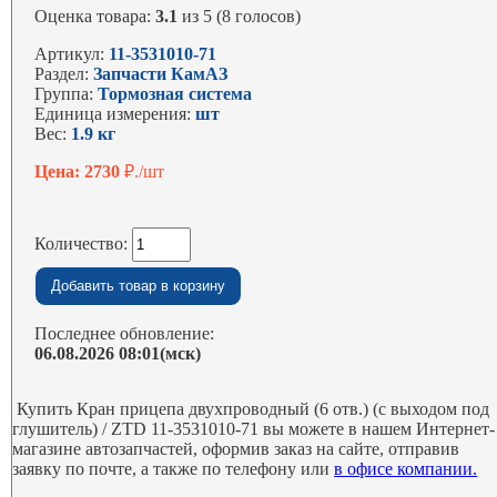
Оценка товара:
3.1
из 5 (8 голосов)
Артикул:
11-3531010-71
Раздел:
Запчасти КамАЗ
Группа:
Тормозная система
Единица измерения:
шт
Вес:
1.9 кг
Цена: 2730
₽./шт
Количество:
Последнее обновление:
06.08.2026 08:01(мск)
Купить Кран прицепа двухпроводный (6 отв.) (с выходом под
глушитель) / ZTD 11-3531010-71 вы можете в нашем Интернет-
магазине автозапчастей, оформив заказ на сайте, отправив
заявку по почте, а также по телефону или
в офисе компании.