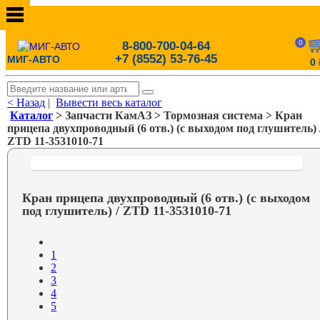
0
8-800-700-04-64
+7 (8552) 53-76-45
МИГ-АВТО
0
< Назад
|
Вывести весь каталог
Каталог
> Запчасти КамАЗ > Тормозная система > Кран
прицепа двухпроводный (6 отв.) (с выходом под глушитель) 
ZTD 11-3531010-71
Кран прицепа двухпроводный (6 отв.) (с выходом
под глушитель) / ZTD 11-3531010-71
1
2
3
4
5