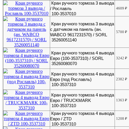
Кран ручного тормоза 3 вывода
/ Рославль
4609
₽
100-3537010
Кран ручного тормоза 3 вывода
с датчиком на панель (ан.
5700
₽
WABCO 9617231570) / SORL
35260051140
Кран ручного тормоза 4 вывода
Евро (100-3537310) / SORL
3242
₽
35260080070
Кран ручного тормоза 4 вывода
Евро (под Рославль)
2382
₽
100-3537310
Кран ручного тормоза 4 вывода
Евро / TRUCKMARK
1363
₽
100-3537310
Кран ручного тормоза 4 вывода
Евро / ZTD
1208
₽
100-3537310