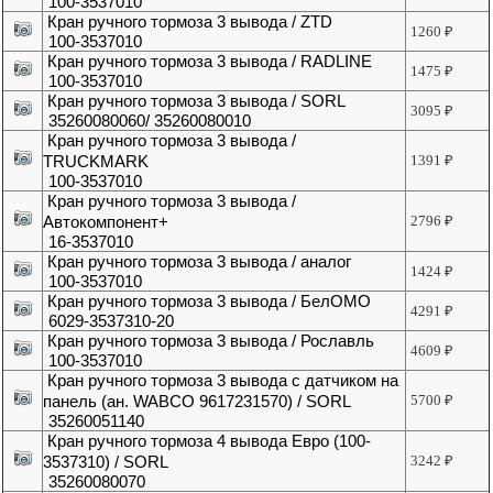
100-3537010
Кран ручного тормоза 3 вывода / ZTD
1260
₽
100-3537010
Кран ручного тормоза 3 вывода / RADLINE
1475
₽
100-3537010
Кран ручного тормоза 3 вывода / SORL
3095
₽
35260080060/ 35260080010
Кран ручного тормоза 3 вывода /
TRUCKMARK
1391
₽
100-3537010
Кран ручного тормоза 3 вывода /
Автокомпонент+
2796
₽
16-3537010
Кран ручного тормоза 3 вывода / аналог
1424
₽
100-3537010
Кран ручного тормоза 3 вывода / БелОМО
4291
₽
6029-3537310-20
Кран ручного тормоза 3 вывода / Рославль
4609
₽
100-3537010
Кран ручного тормоза 3 вывода с датчиком на
панель (ан. WABCO 9617231570) / SORL
5700
₽
35260051140
Кран ручного тормоза 4 вывода Евро (100-
3537310) / SORL
3242
₽
35260080070