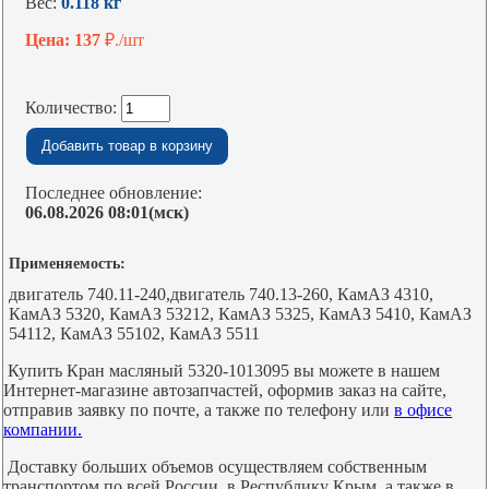
Вес:
0.118 кг
Цена: 137
₽./шт
Количество:
Последнее обновление:
06.08.2026 08:01(мск)
Применяемость:
двигатель 740.11-240,двигатель 740.13-260, КамАЗ 4310,
КамАЗ 5320, КамАЗ 53212, КамАЗ 5325, КамАЗ 5410, КамАЗ
54112, КамАЗ 55102, КамАЗ 5511
Купить Кран масляный 5320-1013095 вы можете в нашем
Интернет-магазине автозапчастей, оформив заказ на сайте,
отправив заявку по почте, а также по телефону или
в офисе
компании.
Доставку больших объемов осуществляем собственным
транспортом по всей России, в Республику Крым, а также в