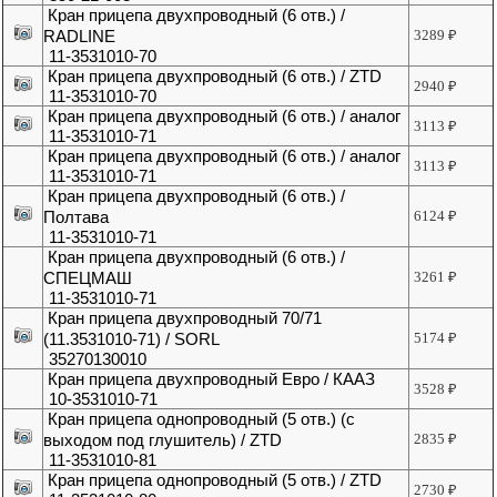
Кран прицепа двухпроводный (6 отв.) /
RADLINE
3289
₽
11-3531010-70
Кран прицепа двухпроводный (6 отв.) / ZTD
2940
₽
11-3531010-70
Кран прицепа двухпроводный (6 отв.) / аналог
3113
₽
11-3531010-71
Кран прицепа двухпроводный (6 отв.) / аналог
3113
₽
11-3531010-71
Кран прицепа двухпроводный (6 отв.) /
Полтава
6124
₽
11-3531010-71
Кран прицепа двухпроводный (6 отв.) /
СПЕЦМАШ
3261
₽
11-3531010-71
Кран прицепа двухпроводный 70/71
(11.3531010-71) / SORL
5174
₽
35270130010
Кран прицепа двухпроводный Евро / КААЗ
3528
₽
10-3531010-71
Кран прицепа однопроводный (5 отв.) (с
выходом под глушитель) / ZTD
2835
₽
11-3531010-81
Кран прицепа однопроводный (5 отв.) / ZTD
2730
₽