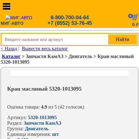
0
8-800-700-04-64
+7 (8552) 53-76-45
МИГ-АВТО
0
₽
< Назад
|
Вывести весь каталог
Каталог
> Запчасти КамАЗ > Двигатель > Кран масляный
5320-1013095
Кран масляный 5320-1013095
Оценка товара:
4.9
из 5 (42 голосов)
Артикул:
5320-1013095
Раздел:
Запчасти КамАЗ
Группа:
Двигатель
Единица измерения:
шт