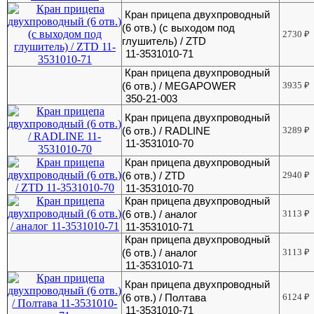
Кран прицепа двухпроводный
(6 отв.) (с выходом под
2730
₽
глушитель) / ZTD
11-3531010-71
Кран прицепа двухпроводный
(6 отв.) / MEGAPOWER
3935
₽
350-21-003
Кран прицепа двухпроводный
(6 отв.) / RADLINE
3289
₽
11-3531010-70
Кран прицепа двухпроводный
(6 отв.) / ZTD
2940
₽
11-3531010-70
Кран прицепа двухпроводный
(6 отв.) / аналог
3113
₽
11-3531010-71
Кран прицепа двухпроводный
(6 отв.) / аналог
3113
₽
11-3531010-71
Кран прицепа двухпроводный
(6 отв.) / Полтава
6124
₽
11-3531010-71