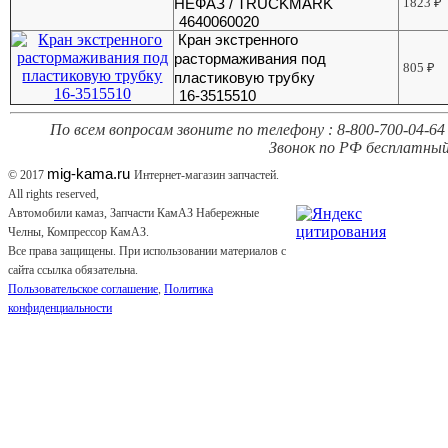
НЕФАЗ / TRUCKMARK
1823
₽
4640060020
Кран экстренного
растормаживания под
805
₽
пластиковую трубку
16-3515510
По всем вопросам звоните по телефону : 8-800-700-04-64 
Звонок по РФ бесплатный
mig-kama.ru
© 2017
Интернет-магазин запчастей.
All rights reserved,
Автомобили камаз, Запчасти КамАЗ Набережные
Челны, Компрессор КамАЗ.
Все права защищены. При использовании материалов с
сайта ссылка обязательна.
Пользовательское соглашение
,
Политика
конфиденциальности