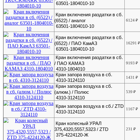
63501-1804010-10
Кран включения раздатки в сб.
(6522) / аналог
6124
₽
63501-1804010-10
Кран включения раздатки в сб.
(6522) / ПАО КамАЗ
16291
63501-1804010-10
Кран включения раздатки в сб.
/ ПАО КАМАЗ
9193
₽
4310-1804010
Кран запора воздуха в сб.
1431
₽
4310-3124110
Кран запора воздуха в сб.
(алюм.) / Полюс
539
₽
4310-3124110
Кран запора воздуха в сб./ ZTD
1167
₽
4310-3124110
Кран колесный УРАЛ
375,4320,5557,5323 / ZTD
231
₽
375-4224120-Ж