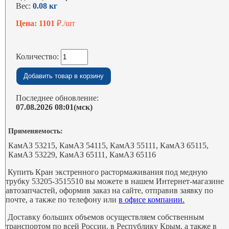
Вес:
0.08 кг
Цена: 1101
₽./шт
Количество:
Последнее обновление:
07.08.2026 08:01(мск)
Применяемость:
КамАЗ 53215, КамАЗ 54115, КамАЗ 55111, КамАЗ 65115,
КамАЗ 53229, КамАЗ 65111, КамАЗ 65116
Купить Кран экстренного растормаживания под медную
трубку 53205-3515510 вы можете в нашем Интернет-магазине
автозапчастей, оформив заказ на сайте, отправив заявку по
почте, а также по телефону или
в офисе компании.
Доставку больших объемов осуществляем собственным
транспортом по всей России, в Республику Крым, а также в