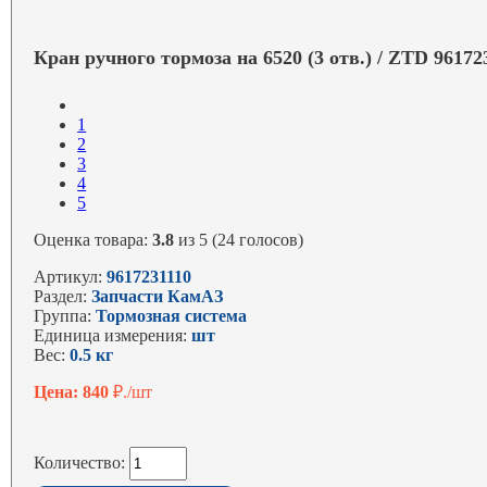
Кран ручного тормоза на 6520 (3 отв.) / ZTD 96172
1
2
3
4
5
Оценка товара:
3.8
из 5 (24 голосов)
Артикул:
9617231110
Раздел:
Запчасти КамАЗ
Группа:
Тормозная система
Единица измерения:
шт
Вес:
0.5 кг
Цена: 840
₽./шт
Количество: