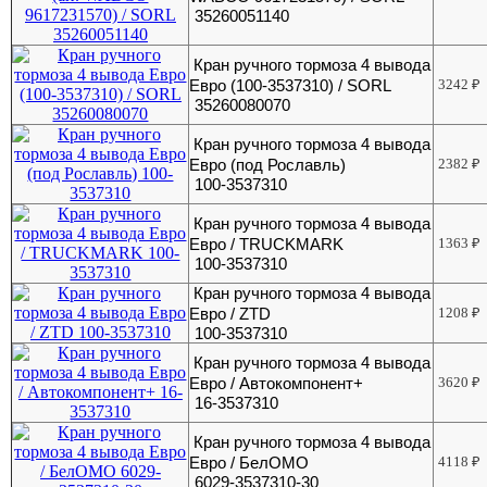
35260051140
Кран ручного тормоза 4 вывода
Евро (100-3537310) / SORL
3242
₽
35260080070
Кран ручного тормоза 4 вывода
Евро (под Рославль)
2382
₽
100-3537310
Кран ручного тормоза 4 вывода
Евро / TRUCKMARK
1363
₽
100-3537310
Кран ручного тормоза 4 вывода
Евро / ZTD
1208
₽
100-3537310
Кран ручного тормоза 4 вывода
Евро / Автокомпонент+
3620
₽
16-3537310
Кран ручного тормоза 4 вывода
Евро / БелОМО
4118
₽
6029-3537310-30