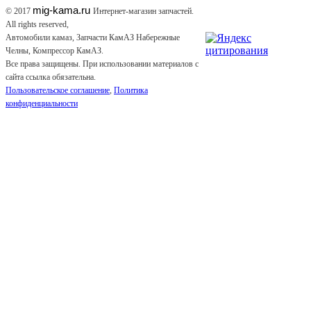
mig-kama.ru
© 2017
Интернет-магазин запчастей.
All rights reserved,
Автомобили камаз, Запчасти КамАЗ Набережные
Челны, Компрессор КамАЗ.
Все права защищены. При использовании материалов с
сайта ссылка обязательна.
Пользовательское соглашение
,
Политика
конфиденциальности