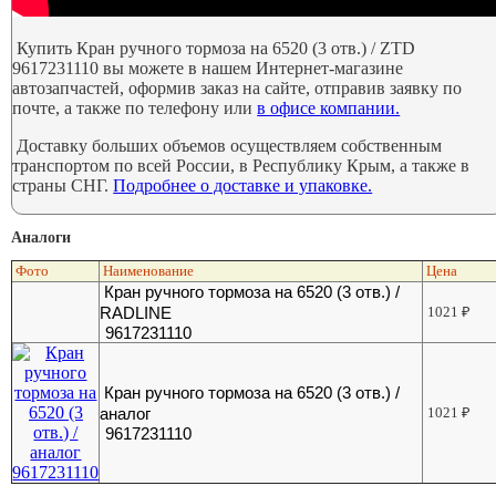
Купить Кран ручного тормоза на 6520 (3 отв.) / ZTD
9617231110 вы можете в нашем Интернет-магазине
автозапчастей, оформив заказ на сайте, отправив заявку по
почте, а также по телефону или
в офисе компании.
Доставку больших объемов осуществляем собственным
транспортом по всей России, в Республику Крым, а также в
страны СНГ.
Подробнее о доставке и упаковке.
Аналоги
Фото
Наименование
Цена
Кран ручного тормоза на 6520 (3 отв.) /
RADLINE
1021
₽
9617231110
Кран ручного тормоза на 6520 (3 отв.) /
аналог
1021
₽
9617231110