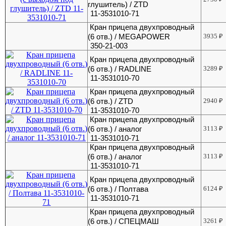
глушитель) / ZTD
11-3531010-71
Кран прицепа двухпроводный
(6 отв.) / MEGAPOWER
3935
₽
350-21-003
Кран прицепа двухпроводный
(6 отв.) / RADLINE
3289
₽
11-3531010-70
Кран прицепа двухпроводный
(6 отв.) / ZTD
2940
₽
11-3531010-70
Кран прицепа двухпроводный
(6 отв.) / аналог
3113
₽
11-3531010-71
Кран прицепа двухпроводный
(6 отв.) / аналог
3113
₽
11-3531010-71
Кран прицепа двухпроводный
(6 отв.) / Полтава
6124
₽
11-3531010-71
Кран прицепа двухпроводный
(6 отв.) / СПЕЦМАШ
3261
₽