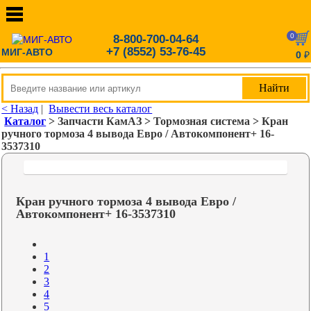
0
8-800-700-04-64
+7 (8552) 53-76-45
МИГ-АВТО
0
₽
< Назад
|
Вывести весь каталог
Каталог
> Запчасти КамАЗ > Тормозная система > Кран
ручного тормоза 4 вывода Евро / Автокомпонент+ 16-
3537310
Кран ручного тормоза 4 вывода Евро /
Автокомпонент+ 16-3537310
1
2
3
4
5