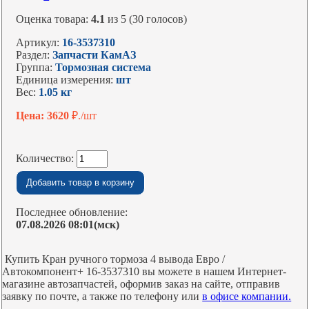
Оценка товара:
4.1
из 5 (30 голосов)
Артикул:
16-3537310
Раздел:
Запчасти КамАЗ
Группа:
Тормозная система
Единица измерения:
шт
Вес:
1.05 кг
Цена: 3620
₽./шт
Количество:
Последнее обновление:
07.08.2026 08:01(мск)
Купить Кран ручного тормоза 4 вывода Евро /
Автокомпонент+ 16-3537310 вы можете в нашем Интернет-
магазине автозапчастей, оформив заказ на сайте, отправив
заявку по почте, а также по телефону или
в офисе компании.