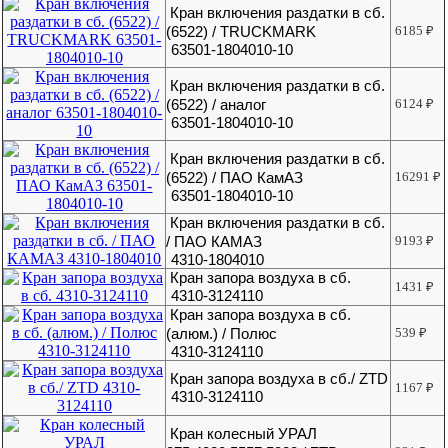
Кран включения раздатки в сб.
(6522) / TRUCKMARK
6185
₽
63501-1804010-10
Кран включения раздатки в сб.
(6522) / аналог
6124
₽
63501-1804010-10
Кран включения раздатки в сб.
(6522) / ПАО КамАЗ
16291
₽
63501-1804010-10
Кран включения раздатки в сб.
/ ПАО КАМАЗ
9193
₽
4310-1804010
Кран запора воздуха в сб.
1431
₽
4310-3124110
Кран запора воздуха в сб.
(алюм.) / Полюс
539
₽
4310-3124110
Кран запора воздуха в сб./ ZTD
1167
₽
4310-3124110
Кран колесный УРАЛ