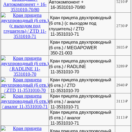
Автокомпонент +
5210
₽
16-3531010-70/80
Кран прицепа двухпроводный
(6 отв.) (с выходом под
2730
₽
глушитель) / ZTD
11-3531010-71
Кран прицепа двухпроводный
(6 отв.) / MEGAPOWER
3935
₽
350-21-003
Кран прицепа двухпроводный
(6 отв.) / RADLINE
3289
₽
11-3531010-70
Кран прицепа двухпроводный
(6 отв.) / ZTD
2940
₽
11-3531010-70
Кран прицепа двухпроводный
(6 отв.) / аналог
3113
₽
11-3531010-71
Кран прицепа двухпроводный
(6 отв.) / аналог
3113
₽
11-3531010-71
Кран прицепа двухпроводный