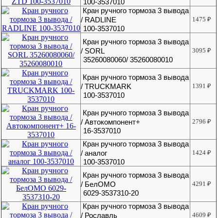
100-3537010
Кран ручного тормоза 3 вывода
/ RADLINE
1475
₽
100-3537010
Кран ручного тормоза 3 вывода
/ SORL
3095
₽
35260080060/ 35260080010
Кран ручного тормоза 3 вывода
/ TRUCKMARK
1391
₽
100-3537010
Кран ручного тормоза 3 вывода
/ Автокомпонент+
2796
₽
16-3537010
Кран ручного тормоза 3 вывода
/ аналог
1424
₽
100-3537010
Кран ручного тормоза 3 вывода
/ БелОМО
4291
₽
6029-3537310-20
Кран ручного тормоза 3 вывода
/ Рославль
4609
₽