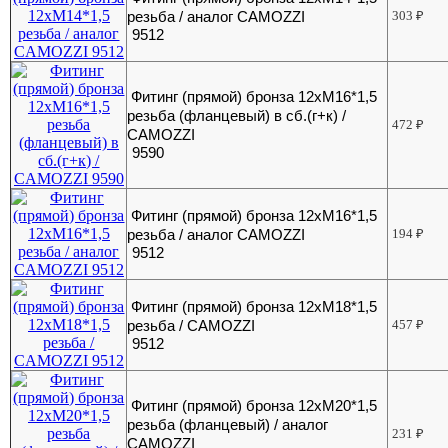
резьба / аналог CAMOZZI
303
₽
9512
Фитинг (прямой) бронза 12хМ16*1,5
резьба (фланцевый) в сб.(г+к) /
472
₽
CAMOZZI
9590
Фитинг (прямой) бронза 12хМ16*1,5
резьба / аналог CAMOZZI
194
₽
9512
Фитинг (прямой) бронза 12хМ18*1,5
резьба / CAMOZZI
457
₽
9512
Фитинг (прямой) бронза 12хМ20*1,5
резьба (фланцевый) / аналог
231
₽
CAMOZZI