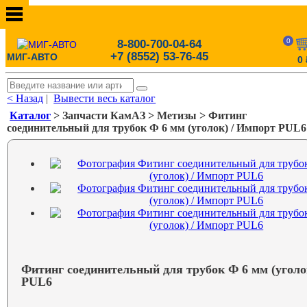
0
8-800-700-04-64
+7 (8552) 53-76-45
МИГ-АВТО
0
< Назад
|
Вывести весь каталог
Каталог
> Запчасти КамАЗ > Метизы > Фитинг
соединительный для трубок Ф 6 мм (уголок) / Импорт PUL6
Фитинг соединительный для трубок Ф 6 мм (уголо
PUL6