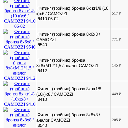
Фитинг (тройник) бронза 6х кг1/8 (10
к)х6 / CAMOZZI
517
₽
9410 06-02
Фитинг (тройник) бронза 8x6x8 /
CAMOZZI
771
₽
9540
Фитинг (тройник) бронза
8x8xМ12*1,5 / аналог CAMOZZI
145
₽
9412
Фитинг (тройник) бронза 8х кг1/8
(10к)х8 / CAMOZZI
449
₽
9410
Фитинг (тройник) бронза 8х8х8 /
аналог CAMOZZI
205
₽
9540