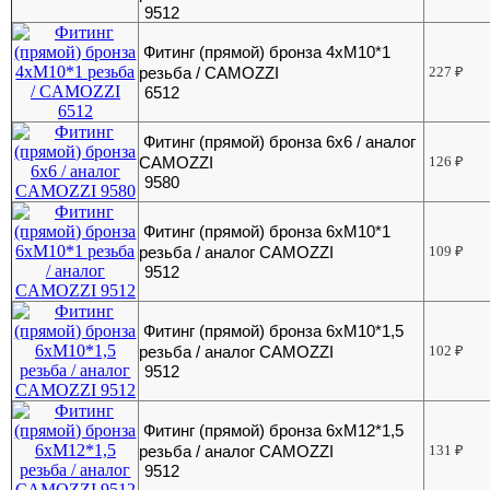
9512
Фитинг (прямой) бронза 4хМ10*1
резьба / CAMOZZI
227
₽
6512
Фитинг (прямой) бронза 6х6 / аналог
CAMOZZI
126
₽
9580
Фитинг (прямой) бронза 6хМ10*1
резьба / аналог CAMOZZI
109
₽
9512
Фитинг (прямой) бронза 6хМ10*1,5
резьба / аналог CAMOZZI
102
₽
9512
Фитинг (прямой) бронза 6хМ12*1,5
резьба / аналог CAMOZZI
131
₽
9512