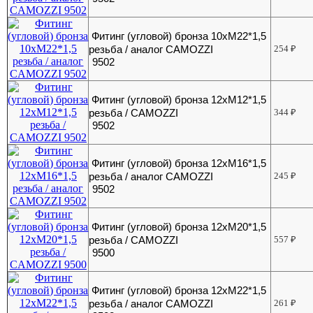
Фитинг (угловой) бронза 10хМ22*1,5
резьба / аналог CAMOZZI
254
₽
9502
Фитинг (угловой) бронза 12хМ12*1,5
резьба / CAMOZZI
344
₽
9502
Фитинг (угловой) бронза 12хМ16*1,5
резьба / аналог CAMOZZI
245
₽
9502
Фитинг (угловой) бронза 12хМ20*1,5
резьба / CAMOZZI
557
₽
9500
Фитинг (угловой) бронза 12хМ22*1,5
резьба / аналог CAMOZZI
261
₽