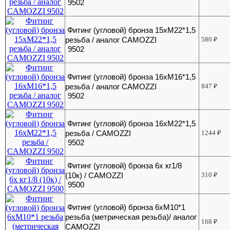
9502
Фитинг (угловой) бронза 15хМ22*1,5
резьба / аналог CAMOZZI
580
₽
9502
Фитинг (угловой) бронза 16хМ16*1,5
резьба / аналог CAMOZZI
847
₽
9502
Фитинг (угловой) бронза 16хМ22*1,5
резьба / CAMOZZI
1244
₽
9502
Фитинг (угловой) бронза 6х кг1/8
(10к) / CAMOZZI
310
₽
9500
Фитинг (угловой) бронза 6хМ10*1
резьба (метрическая резьба)/ аналог
168
₽
CAMOZZI