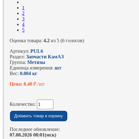
1
2
3
4
5
Оценка товара:
4.2
из 5 (6 голосов)
Артикул:
PUL6
Раздел:
Запчасти КамАЗ
Группа:
Метизы
Единица измерения:
шт
Вес:
0.004 кг
Цена: 8.40
₽./шт
Количество:
Последнее обновление:
07.08.2026 08:01(мск)