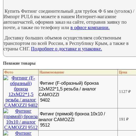
Купить Фитинг соединительный для трубок Ф 6 мм (уголок) /
Импорт PUL6 вы можете в нашем Интернет-магазине
автозапчастей, оформив заказ на сайте, отправив заявку по
почте, а также по телефону или
в офисе компании.
Доставку больших объемов осуществляем собственным
транспортом по всей России, в Республику Крым, а также в
страны СНГ.
Подробнее о доставке и упаковке.
Похожие товары
Фото
Наименование
Цена
Фитинг (F-образный) бронза
12хМ22*1,5 резьба / аналог
1127
₽
CAMOZZI
9402
Фитинг (прямой) бронза 10х10 /
аналог CAMOZZI
191
₽
9512