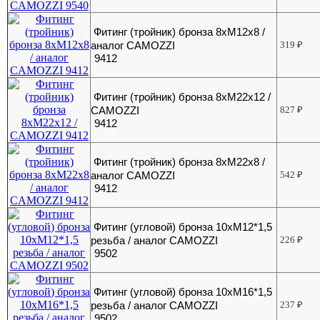
Фитинг (тройник) бронза 8хМ12х8 /
аналог CAMOZZI
319
₽
9412
Фитинг (тройник) бронза 8хМ22х12 /
CAMOZZI
827
₽
9412
Фитинг (тройник) бронза 8хМ22х8 /
аналог CAMOZZI
542
₽
9412
Фитинг (угловой) бронза 10хМ12*1,5
резьба / аналог CAMOZZI
226
₽
9502
Фитинг (угловой) бронза 10хМ16*1,5
резьба / аналог CAMOZZI
237
₽
9502