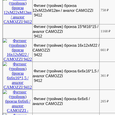
Фитинг (тройник) бронза
12хМ22хМ12вн / аналог CAMOZZI
758
₽
9412
Фитинг (тройник) бронза 15*М16*15 /
аналог CAMOZZI
1168
₽
9412
Фитинг (тройник) бронза 16х12хМ22 /
CAMOZZI
661
₽
9422
Фитинг (тройник) бронза 6x6x16*1,5 /
аналог CAMOZZI
361
₽
9412
Фитинг (тройник) бронза 6x6x6 /
205
₽
аналог CAMOZZI