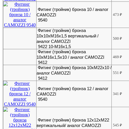
Фитинг (тройник) бронза 10 / аналог
CAMOZZI
473
₽
9540
Фитинг (тройник) бронза
10х10хМ16х1,5 вертикальный /
500
₽
аналог CAMOZZI
9422 10-М16х1,5
Фитинг (тройник) бронза
10хМ16х1,5х10 / аналог CAMOZZI
469
₽
9412
Фитинг (тройник) бронза 10хМ22х10 /
аналог CAMOZZI
551
₽
9412
Фитинг (тройник) бронза 12 / аналог
CAMOZZI
341
₽
9540
Фитинг (тройник) бронза 12х12хМ22
вертикальный/ аналог CAMOZZI
545
₽