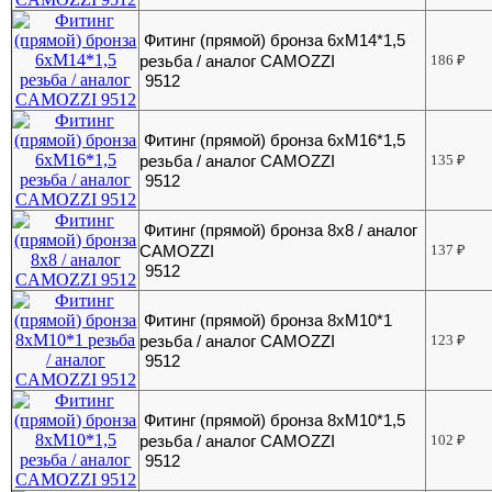
Фитинг (прямой) бронза 6хМ14*1,5
резьба / аналог CAMOZZI
186
₽
9512
Фитинг (прямой) бронза 6хМ16*1,5
резьба / аналог CAMOZZI
135
₽
9512
Фитинг (прямой) бронза 8х8 / аналог
CAMOZZI
137
₽
9512
Фитинг (прямой) бронза 8хМ10*1
резьба / аналог CAMOZZI
123
₽
9512
Фитинг (прямой) бронза 8хМ10*1,5
резьба / аналог CAMOZZI
102
₽
9512