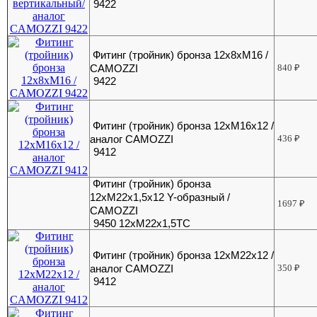
9422
Фитинг (тройник) бронза 12х8хМ16 /
CAMOZZI
840
₽
9422
Фитинг (тройник) бронза 12хМ16х12 /
аналог CAMOZZI
436
₽
9412
Фитинг (тройник) бронза
12хМ22х1,5х12 Y-образный /
1697
₽
CAMOZZI
9450 12хМ22х1,5ТС
Фитинг (тройник) бронза 12хМ22х12 /
аналог CAMOZZI
350
₽
9412