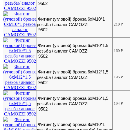
9502
Фитинг (угловой) бронза 6хМ10*1
резьба / аналог CAMOZZI
210
₽
9502
Фитинг (угловой) бронза 6хМ10*1.5
резьба / аналог CAMOZZI
160
₽
9502
Фитинг (угловой) бронза 6хМ12*1,5
резьба / аналог CAMOZZI
195
₽
9502
Фитинг (угловой) бронза 6хМ16*1,5
резьба / аналог CAMOZZI
194
₽
9502
Фитинг (угловой) бронза 8хМ10*1
резьба (метрическая резьба) / аналог