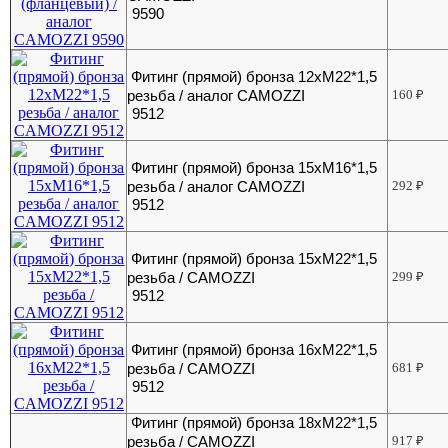
9590
Фитинг (прямой) бронза 12хМ22*1,5
резьба / аналог CAMOZZI
160
₽
9512
Фитинг (прямой) бронза 15хМ16*1,5
резьба / аналог CAMOZZI
292
₽
9512
Фитинг (прямой) бронза 15хМ22*1,5
резьба / CAMOZZI
299
₽
9512
Фитинг (прямой) бронза 16хМ22*1,5
резьба / CAMOZZI
681
₽
9512
Фитинг (прямой) бронза 18хМ22*1,5
резьба / CAMOZZI
917
₽