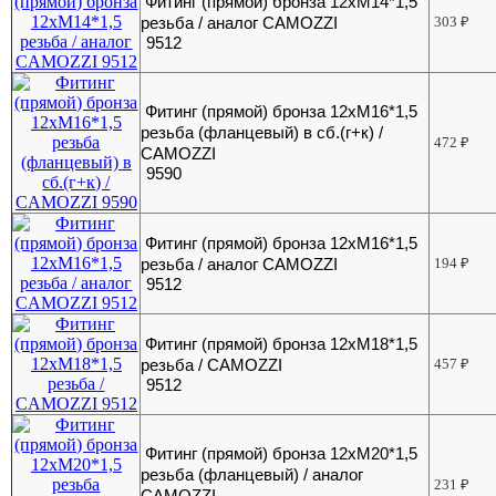
Фитинг (прямой) бронза 12хМ14*1,5
резьба / аналог CAMOZZI
303
₽
9512
Фитинг (прямой) бронза 12хМ16*1,5
резьба (фланцевый) в сб.(г+к) /
472
₽
CAMOZZI
9590
Фитинг (прямой) бронза 12хМ16*1,5
резьба / аналог CAMOZZI
194
₽
9512
Фитинг (прямой) бронза 12хМ18*1,5
резьба / CAMOZZI
457
₽
9512
Фитинг (прямой) бронза 12хМ20*1,5
резьба (фланцевый) / аналог
231
₽
CAMOZZI