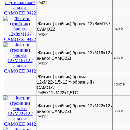
9422
Фитинг (тройник) бронза 12х8хМ16 /
CAMOZZI
840
₽
9422
Фитинг (тройник) бронза 12хМ16х12 /
аналог CAMOZZI
436
₽
9412
Фитинг (тройник) бронза
12хМ22х1,5х12 Y-образный /
1697
₽
CAMOZZI
9450 12хМ22х1,5ТС
Фитинг (тройник) бронза 12хМ22х12 /
аналог CAMOZZI
350
₽
9412