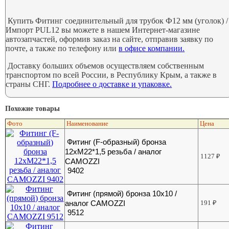
Купить Фитинг соединительный для трубок Ф12 мм (уголок) /
Импорт PUL12 вы можете в нашем Интернет-магазине
автозапчастей, оформив заказ на сайте, отправив заявку по
почте, а также по телефону или
в офисе компании.
Доставку больших объемов осуществляем собственным
транспортом по всей России, в Республику Крым, а также в
страны СНГ.
Подробнее о доставке и упаковке.
Похожие товары
Фото
Наименование
Цена
Фитинг (F-образный) бронза
12хМ22*1,5 резьба / аналог
1127
₽
CAMOZZI
9402
Фитинг (прямой) бронза 10х10 /
аналог CAMOZZI
191
₽
9512