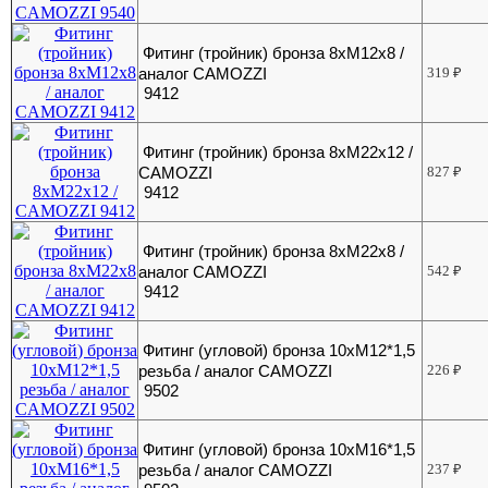
Фитинг (тройник) бронза 8хМ12х8 /
аналог CAMOZZI
319
₽
9412
Фитинг (тройник) бронза 8хМ22х12 /
CAMOZZI
827
₽
9412
Фитинг (тройник) бронза 8хМ22х8 /
аналог CAMOZZI
542
₽
9412
Фитинг (угловой) бронза 10хМ12*1,5
резьба / аналог CAMOZZI
226
₽
9502
Фитинг (угловой) бронза 10хМ16*1,5
резьба / аналог CAMOZZI
237
₽