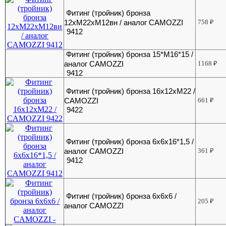
Фитинг (тройник) бронза
12хМ22хМ12вн / аналог CAMOZZI
758
₽
9412
Фитинг (тройник) бронза 15*М16*15 /
аналог CAMOZZI
1168
₽
9412
Фитинг (тройник) бронза 16х12хМ22 /
CAMOZZI
661
₽
9422
Фитинг (тройник) бронза 6x6x16*1,5 /
аналог CAMOZZI
361
₽
9412
Фитинг (тройник) бронза 6x6x6 /
205
₽
аналог CAMOZZI