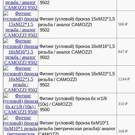
9502
Фитинг (угловой) бронза 15хМ22*1,5
резьба / аналог CAMOZZI
580
₽
9502
Фитинг (угловой) бронза 16хМ16*1,5
резьба / аналог CAMOZZI
847
₽
9502
Фитинг (угловой) бронза 16хМ22*1,5
резьба / CAMOZZI
1244
₽
9502
Фитинг (угловой) бронза 6х кг1/8
(10к) / CAMOZZI
310
₽
9500
Фитинг (угловой) бронза 6хМ10*1
резьба (метрическая резьба)/ аналог
168
₽
CAMOZZI