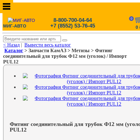
0
8-800-700-04-64
+7 (8552) 53-76-45
МИГ-АВТО
0
< Назад
|
Вывести весь каталог
Каталог
> Запчасти КамАЗ > Метизы > Фитинг
соединительный для трубок Ф12 мм (уголок) / Импорт
PUL12
Фитинг соединительный для трубок Ф12 мм (уголо
PUL12