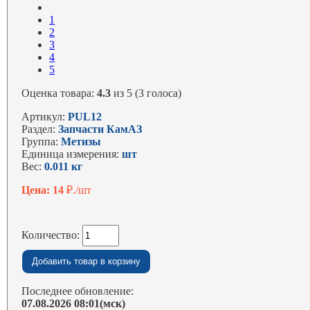
1
2
3
4
5
Оценка товара:
4.3
из 5 (3 голоса)
Артикул:
PUL12
Раздел:
Запчасти КамАЗ
Группа:
Метизы
Единица измерения:
шт
Вес:
0.011 кг
Цена: 14
₽./шт
Количество:
Последнее обновление:
07.08.2026 08:01(мск)