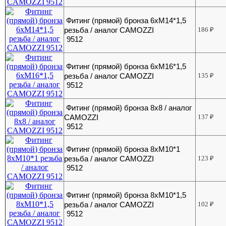
Фитинг (прямой) бронза 6хМ14*1,5
резьба / аналог CAMOZZI
186
₽
9512
Фитинг (прямой) бронза 6хМ16*1,5
резьба / аналог CAMOZZI
135
₽
9512
Фитинг (прямой) бронза 8х8 / аналог
CAMOZZI
137
₽
9512
Фитинг (прямой) бронза 8хМ10*1
резьба / аналог CAMOZZI
123
₽
9512
Фитинг (прямой) бронза 8хМ10*1,5
резьба / аналог CAMOZZI
102
₽
9512