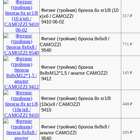
Фитинг (тройник) бронза 6х кг1/8 (10
к)х6 / CAMOZZI
517
₽
9410 06-02
Фитинг (тройник) бронза 8x6x8 /
CAMOZZI
771
₽
9540
Фитинг (тройник) бронза
8x8xМ12*1,5 / аналог CAMOZZI
145
₽
9412
Фитинг (тройник) бронза 8х кг1/8
(10к)х8 / CAMOZZI
449
₽
9410
Фитинг (тройник) бронза 8х8х8 /
аналог CAMOZZI
205
₽
9540