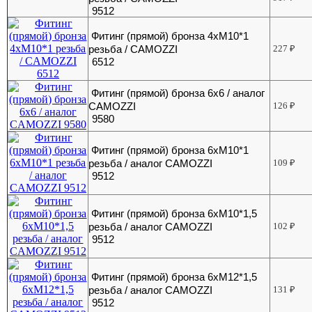
9512
Фитинг (прямой) бронза 4хМ10*1
резьба / CAMOZZI
227
₽
6512
Фитинг (прямой) бронза 6х6 / аналог
CAMOZZI
126
₽
9580
Фитинг (прямой) бронза 6хМ10*1
резьба / аналог CAMOZZI
109
₽
9512
Фитинг (прямой) бронза 6хМ10*1,5
резьба / аналог CAMOZZI
102
₽
9512
Фитинг (прямой) бронза 6хМ12*1,5
резьба / аналог CAMOZZI
131
₽
9512