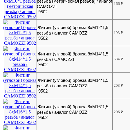
резьба (метрическая резьба) / аналог
166
₽
CAMOZZI
9502
Фитинг (угловой) бронза 8хМ12*1,5
резьба / аналог CAMOZZI
193
₽
9502
Фитинг (угловой) бронза 8хМ14*1,5
резьба / CAMOZZI
534
₽
9502
Фитинг (угловой) бронза 8хМ14*1,5
резьба / аналог CAMOZZI
203
₽
9502
Фитинг (угловой) бронза 8хМ16*1,5
резьба / аналог CAMOZZI
206
₽
9502