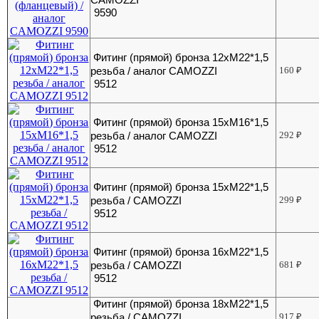
9590
Фитинг (прямой) бронза 12хМ22*1,5
резьба / аналог CAMOZZI
160
₽
9512
Фитинг (прямой) бронза 15хМ16*1,5
резьба / аналог CAMOZZI
292
₽
9512
Фитинг (прямой) бронза 15хМ22*1,5
резьба / CAMOZZI
299
₽
9512
Фитинг (прямой) бронза 16хМ22*1,5
резьба / CAMOZZI
681
₽
9512
Фитинг (прямой) бронза 18хМ22*1,5
резьба / CAMOZZI
917
₽