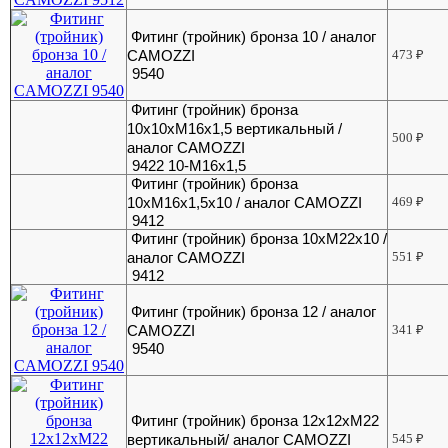
Фитинг (тройник) бронза 10 / аналог
CAMOZZI
473
₽
9540
Фитинг (тройник) бронза
10х10хМ16х1,5 вертикальный /
500
₽
аналог CAMOZZI
9422 10-М16х1,5
Фитинг (тройник) бронза
10хМ16х1,5х10 / аналог CAMOZZI
469
₽
9412
Фитинг (тройник) бронза 10хМ22х10 /
аналог CAMOZZI
551
₽
9412
Фитинг (тройник) бронза 12 / аналог
CAMOZZI
341
₽
9540
Фитинг (тройник) бронза 12х12хМ22
вертикальный/ аналог CAMOZZI
545
₽