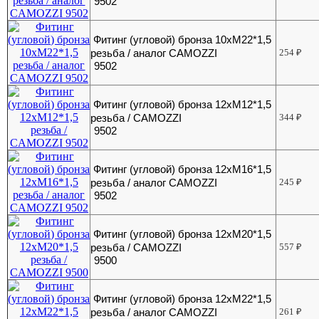
9502
Фитинг (угловой) бронза 10хМ22*1,5
резьба / аналог CAMOZZI
254
₽
9502
Фитинг (угловой) бронза 12хМ12*1,5
резьба / CAMOZZI
344
₽
9502
Фитинг (угловой) бронза 12хМ16*1,5
резьба / аналог CAMOZZI
245
₽
9502
Фитинг (угловой) бронза 12хМ20*1,5
резьба / CAMOZZI
557
₽
9500
Фитинг (угловой) бронза 12хМ22*1,5
резьба / аналог CAMOZZI
261
₽