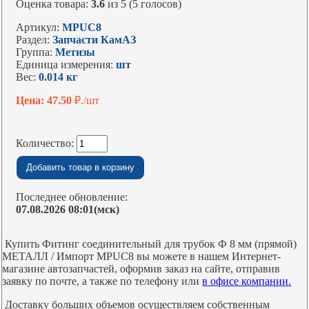
Оценка товара:
3.6
из 5 (5 голосов)
Артикул:
MPUC8
Раздел:
Запчасти КамАЗ
Группа:
Метизы
Единица измерения:
шт
Вес:
0.014 кг
Цена: 47.50
₽./шт
Количество:
Последнее обновление:
07.08.2026 08:01(мск)
Купить Фитинг соединительный для трубок Ф 8 мм (прямой)
МЕТАЛЛ / Импорт MPUC8 вы можете в нашем Интернет-
магазине автозапчастей, оформив заказ на сайте, отправив
заявку по почте, а также по телефону или
в офисе компании.
Доставку больших объемов осуществляем собственным