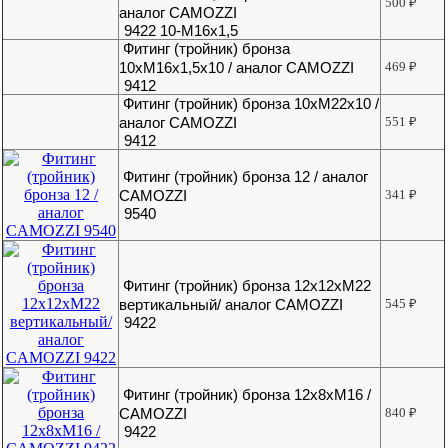
500
₽
аналог CAMOZZI
9422 10-М16х1,5
Фитинг (тройник) бронза
10хМ16х1,5х10 / аналог CAMOZZI
469
₽
9412
Фитинг (тройник) бронза 10хМ22х10 /
аналог CAMOZZI
551
₽
9412
Фитинг (тройник) бронза 12 / аналог
CAMOZZI
341
₽
9540
Фитинг (тройник) бронза 12х12хМ22
вертикальный/ аналог CAMOZZI
545
₽
9422
Фитинг (тройник) бронза 12х8хМ16 /
CAMOZZI
840
₽
9422