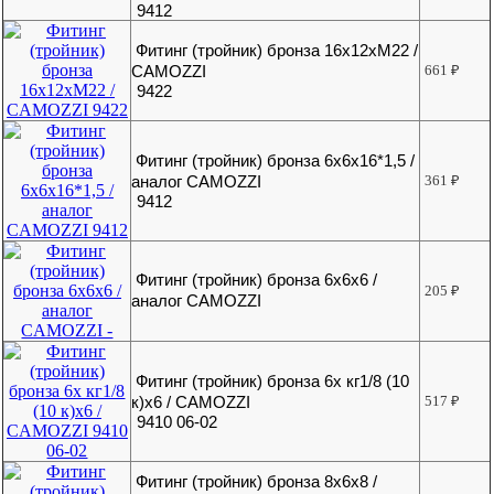
9412
Фитинг (тройник) бронза 16х12хМ22 /
CAMOZZI
661
₽
9422
Фитинг (тройник) бронза 6x6x16*1,5 /
аналог CAMOZZI
361
₽
9412
Фитинг (тройник) бронза 6x6x6 /
205
₽
аналог CAMOZZI
Фитинг (тройник) бронза 6х кг1/8 (10
к)х6 / CAMOZZI
517
₽
9410 06-02
Фитинг (тройник) бронза 8x6x8 /