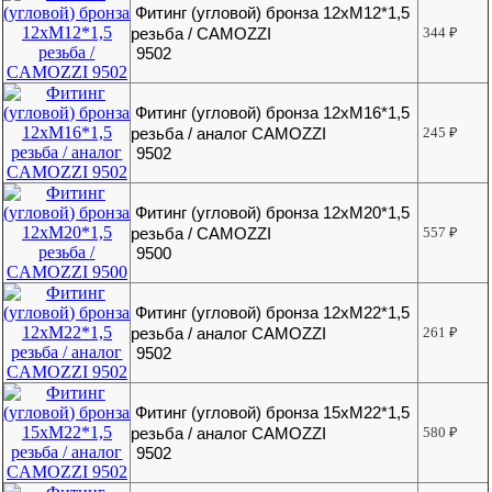
Фитинг (угловой) бронза 12хМ12*1,5
резьба / CAMOZZI
344
₽
9502
Фитинг (угловой) бронза 12хМ16*1,5
резьба / аналог CAMOZZI
245
₽
9502
Фитинг (угловой) бронза 12хМ20*1,5
резьба / CAMOZZI
557
₽
9500
Фитинг (угловой) бронза 12хМ22*1,5
резьба / аналог CAMOZZI
261
₽
9502
Фитинг (угловой) бронза 15хМ22*1,5
резьба / аналог CAMOZZI
580
₽
9502