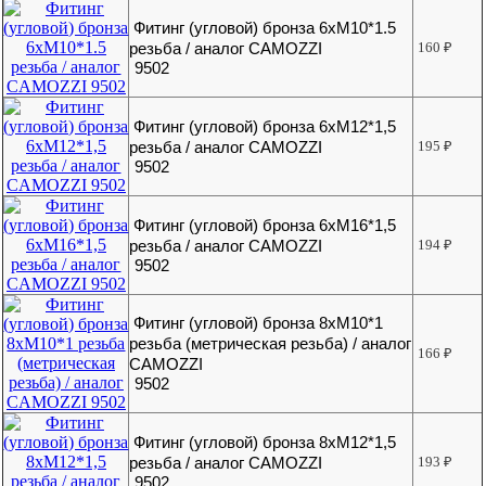
Фитинг (угловой) бронза 6хМ10*1.5
резьба / аналог CAMOZZI
160
₽
9502
Фитинг (угловой) бронза 6хМ12*1,5
резьба / аналог CAMOZZI
195
₽
9502
Фитинг (угловой) бронза 6хМ16*1,5
резьба / аналог CAMOZZI
194
₽
9502
Фитинг (угловой) бронза 8хМ10*1
резьба (метрическая резьба) / аналог
166
₽
CAMOZZI
9502
Фитинг (угловой) бронза 8хМ12*1,5
резьба / аналог CAMOZZI
193
₽
9502