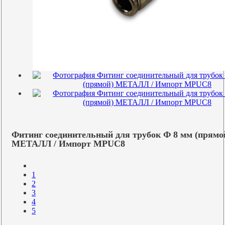
Фитинг соединительный для трубок Ф 8 мм (прямо
МЕТАЛЛ / Импорт MPUC8
1
2
3
4
5