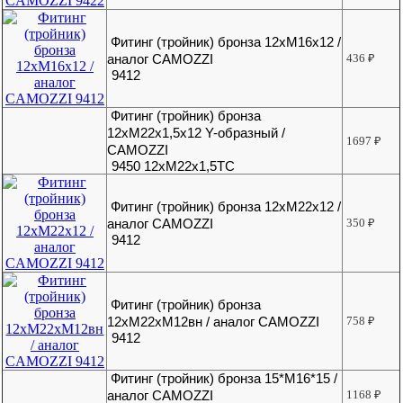
Фитинг (тройник) бронза 12хМ16х12 /
аналог CAMOZZI
436
₽
9412
Фитинг (тройник) бронза
12хМ22х1,5х12 Y-образный /
1697
₽
CAMOZZI
9450 12хМ22х1,5ТС
Фитинг (тройник) бронза 12хМ22х12 /
аналог CAMOZZI
350
₽
9412
Фитинг (тройник) бронза
12хМ22хМ12вн / аналог CAMOZZI
758
₽
9412
Фитинг (тройник) бронза 15*М16*15 /
аналог CAMOZZI
1168
₽