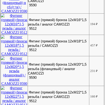
CAMOZZI
9590
Фитинг (прямой) бронза 12хМ16*1,5
резьба / аналог CAMOZZI
194
₽
9512
Фитинг (прямой) бронза 12хМ18*1,5
резьба / CAMOZZI
457
₽
9512
Фитинг (прямой) бронза 12хМ20*1,5
резьба (фланцевый) / аналог
231
₽
CAMOZZI
9590
Фитинг (прямой) бронза 12хМ22*1,5
резьба / аналог CAMOZZI
160
₽
9512