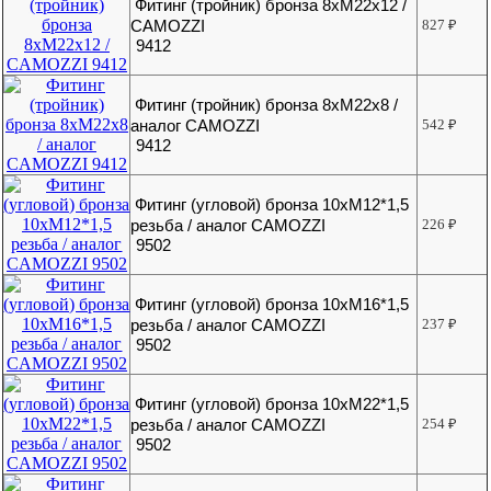
Фитинг (тройник) бронза 8хМ22х12 /
CAMOZZI
827
₽
9412
Фитинг (тройник) бронза 8хМ22х8 /
аналог CAMOZZI
542
₽
9412
Фитинг (угловой) бронза 10хМ12*1,5
резьба / аналог CAMOZZI
226
₽
9502
Фитинг (угловой) бронза 10хМ16*1,5
резьба / аналог CAMOZZI
237
₽
9502
Фитинг (угловой) бронза 10хМ22*1,5
резьба / аналог CAMOZZI
254
₽
9502