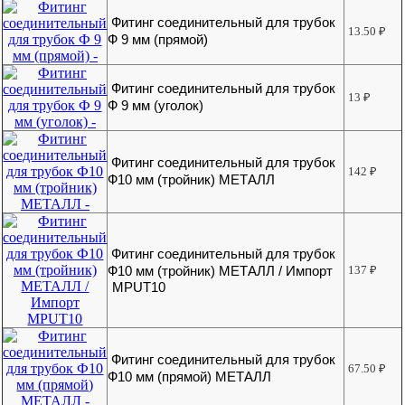
Фитинг соединительный для трубок
13.50
₽
Ф 9 мм (прямой)
Фитинг соединительный для трубок
13
₽
Ф 9 мм (уголок)
Фитинг соединительный для трубок
142
₽
Ф10 мм (тройник) МЕТАЛЛ
Фитинг соединительный для трубок
Ф10 мм (тройник) МЕТАЛЛ / Импорт
137
₽
MPUT10
Фитинг соединительный для трубок
67.50
₽
Ф10 мм (прямой) МЕТАЛЛ