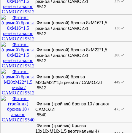
резьба / аналог CAMOZZI
239
₽
9512
Фитинг (прямой) бронза 8хМ16*1,5
резьба / аналог CAMOZZI
136
₽
9512
Фитинг (прямой) бронза 8хМ22*1,5
резьба / аналог CAMOZZI
200
₽
9512
Фитинг (прямой) бронза
М20хМ22*1,5 резьба / CAMOZZI
449
₽
9512
Фитинг (тройник) бронза 10 / аналог
CAMOZZI
473
₽
9540
Фитинг (тройник) бронза
10х10хМ16х1,5 вертикальный /