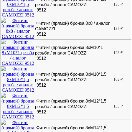
резьба / аналог CAMOZZI
135
₽
9512
Фитинг (прямой) бронза 8х8 / аналог
CAMOZZI
137
₽
9512
Фитинг (прямой) бронза 8хМ10*1
резьба / аналог CAMOZZI
123
₽
9512
Фитинг (прямой) бронза 8хМ10*1,5
резьба / аналог CAMOZZI
102
₽
9512
Фитинг (прямой) бронза 8хМ12*1,5
резьба / аналог CAMOZZI
135
₽
9512
Фитинг (прямой) бронза 8хМ14*1,5