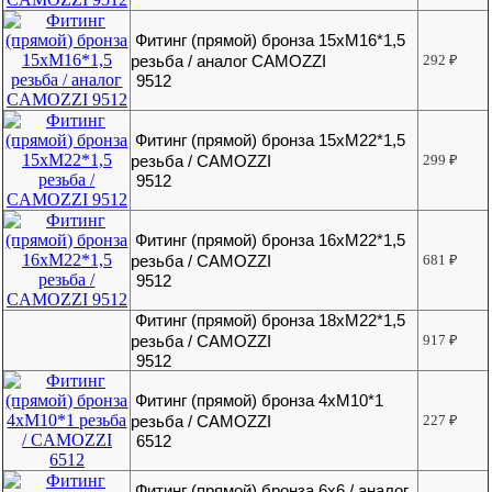
Фитинг (прямой) бронза 15хМ16*1,5
резьба / аналог CAMOZZI
292
₽
9512
Фитинг (прямой) бронза 15хМ22*1,5
резьба / CAMOZZI
299
₽
9512
Фитинг (прямой) бронза 16хМ22*1,5
резьба / CAMOZZI
681
₽
9512
Фитинг (прямой) бронза 18хМ22*1,5
резьба / CAMOZZI
917
₽
9512
Фитинг (прямой) бронза 4хМ10*1
резьба / CAMOZZI
227
₽
6512
Фитинг (прямой) бронза 6х6 / аналог