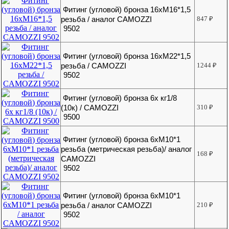
Фитинг (угловой) бронза 16хМ16*1,5
резьба / аналог CAMOZZI
847
₽
9502
Фитинг (угловой) бронза 16хМ22*1,5
резьба / CAMOZZI
1244
₽
9502
Фитинг (угловой) бронза 6х кг1/8
(10к) / CAMOZZI
310
₽
9500
Фитинг (угловой) бронза 6хМ10*1
резьба (метрическая резьба)/ аналог
168
₽
CAMOZZI
9502
Фитинг (угловой) бронза 6хМ10*1
резьба / аналог CAMOZZI
210
₽
9502