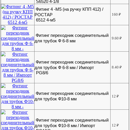
S6520 4-1/8
Фитинг 4 -М5 (на ручку КПП 412) /
РОСТАР
160
₽
6512 4-м5
Фитинг переходник соединительный
9.60
₽
для трубок Ф 6-8 мм
Фитинг переходник соединительный
для трубок Ф 6-8 мм / Импорт
8.40
₽
PG8/6
Фитинг переходник соединительный
12
₽
для трубок Ф10-8 мм
Фитинг переходник соединительный
для трубок Ф10-8 мм / Импорт
12
₽