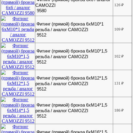
CAMOZZI
126
₽
9580
Фитинг (прямой) бронза 6хМ10*1
резьба / аналог CAMOZZI
109
₽
9512
Фитинг (прямой) бронза 6хМ10*1,5
резьба / аналог CAMOZZI
102
₽
9512
Фитинг (прямой) бронза 6хМ12*1,5
резьба / аналог CAMOZZI
131
₽
9512
Фитинг (прямой) бронза 6хМ14*1,5
резьба / аналог CAMOZZI
186
₽
9512
Фитинг (прямой) бронза 6хМ16*1,5