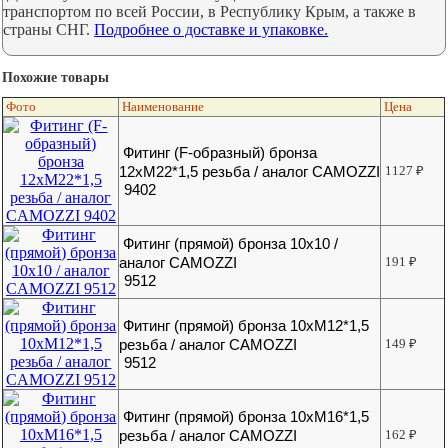
транспортом по всей России, в Республику Крым, а также в
страны СНГ.
Подробнее о доставке и упаковке.
Похожие товары
Фото
Наименование
Цена
Фитинг (F-образный) бронза
12хМ22*1,5 резьба / аналог CAMOZZI
1127
₽
9402
Фитинг (прямой) бронза 10х10 /
аналог CAMOZZI
191
₽
9512
Фитинг (прямой) бронза 10хМ12*1,5
резьба / аналог CAMOZZI
149
₽
9512
Фитинг (прямой) бронза 10хМ16*1,5
резьба / аналог CAMOZZI
162
₽