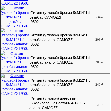
Фитинг (угловой) бронза 8хМ14*1,5
резьба / CAMOZZI
534
₽
9502
Фитинг (угловой) бронза 8хМ14*1,5
резьба / аналог CAMOZZI
203
₽
9502
Фитинг (угловой) бронза 8хМ16*1,5
резьба / аналог CAMOZZI
206
₽
9502
Фитинг (угловой) бронза 8хМ22*1,5
резьба / аналог CAMOZZI
246
₽
9502
Фитинг (угловой) цанговый
никелированная латунь 4-1/8 G /
145
₽
аналог CAMOZZI