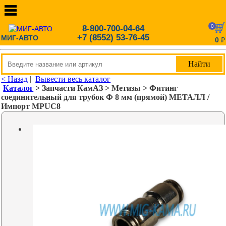
0
8-800-700-04-64
+7 (8552) 53-76-45
МИГ-АВТО
0
₽
< Назад
|
Вывести весь каталог
Каталог
> Запчасти КамАЗ > Метизы > Фитинг
соединительный для трубок Ф 8 мм (прямой) МЕТАЛЛ /
Импорт MPUC8