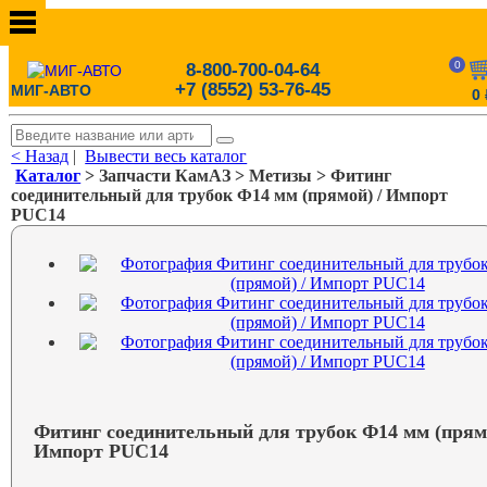
0
8-800-700-04-64
+7 (8552) 53-76-45
МИГ-АВТО
0
< Назад
|
Вывести весь каталог
Каталог
> Запчасти КамАЗ > Метизы > Фитинг
соединительный для трубок Ф14 мм (прямой) / Импорт
PUC14
Фитинг соединительный для трубок Ф14 мм (прямо
Импорт PUC14