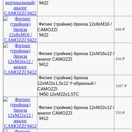
9422
Фитинг (тройник) бронза 12х8хМ16 /
CAMOZZI
840
₽
9422
Фитинг (тройник) бронза 12хМ16х12 /
аналог CAMOZZI
436
₽
9412
Фитинг (тройник) бронза
12хМ22х1,5х12 Y-образный /
1697
₽
CAMOZZI
9450 12хМ22х1,5ТС
Фитинг (тройник) бронза 12хМ22х12 /
аналог CAMOZZI
350
₽
9412