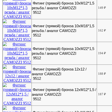
Фитинг (прямой) бронза 10хМ12*1,5
резьба / аналог CAMOZZI
149
₽
9512
Фитинг (прямой) бронза 10хМ16*1,5
резьба / аналог CAMOZZI
162
₽
9512
Фитинг (прямой) бронза 10хМ22*1,5
резьба / аналог CAMOZZI
194
₽
9512
Фитинг (прямой) бронза 12х12 /
аналог CAMOZZI
188
₽
9512
Фитинг (прямой) бронза 12хМ12*1,5 /
аналог CAMOZZI
187
₽
9512