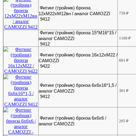
Фитинг (тройник) бронза
12хМ22хМ12вн / аналог CAMOZZI
758
₽
9412
Фитинг (тройник) бронза 15*М16*15 /
аналог CAMOZZI
1168
₽
9412
Фитинг (тройник) бронза 16х12хМ22 /
CAMOZZI
661
₽
9422
Фитинг (тройник) бронза 6x6x16*1,5 /
аналог CAMOZZI
361
₽
9412
Фитинг (тройник) бронза 6x6x6 /
205
₽
аналог CAMOZZI