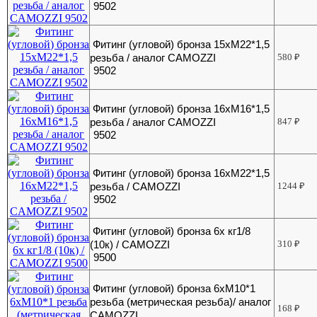
9502
Фитинг (угловой) бронза 15хМ22*1,5
резьба / аналог CAMOZZI
580
₽
9502
Фитинг (угловой) бронза 16хМ16*1,5
резьба / аналог CAMOZZI
847
₽
9502
Фитинг (угловой) бронза 16хМ22*1,5
резьба / CAMOZZI
1244
₽
9502
Фитинг (угловой) бронза 6х кг1/8
(10к) / CAMOZZI
310
₽
9500
Фитинг (угловой) бронза 6хМ10*1
резьба (метрическая резьба)/ аналог
168
₽
CAMOZZI