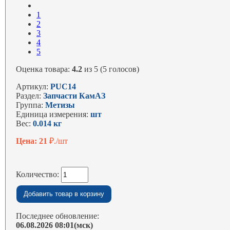
1
2
3
4
5
Оценка товара:
4.2
из 5 (5 голосов)
Артикул:
PUC14
Раздел:
Запчасти КамАЗ
Группа:
Метизы
Единица измерения:
шт
Вес:
0.014 кг
Цена: 21
₽./шт
Количество:
Последнее обновление:
06.08.2026 08:01(мск)