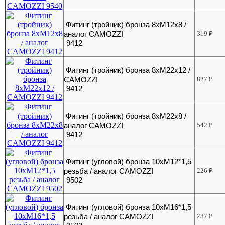
Фитинг (тройник) бронза 8хМ12х8 /
аналог CAMOZZI
319
₽
9412
Фитинг (тройник) бронза 8хМ22х12 /
CAMOZZI
827
₽
9412
Фитинг (тройник) бронза 8хМ22х8 /
аналог CAMOZZI
542
₽
9412
Фитинг (угловой) бронза 10хМ12*1,5
резьба / аналог CAMOZZI
226
₽
9502
Фитинг (угловой) бронза 10хМ16*1,5
резьба / аналог CAMOZZI
237
₽