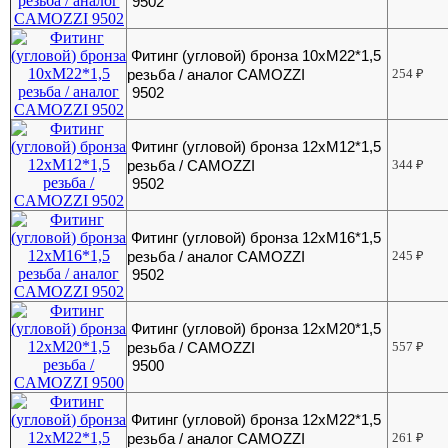
9502
Фитинг (угловой) бронза 10хМ22*1,5
резьба / аналог CAMOZZI
254
₽
9502
Фитинг (угловой) бронза 12хМ12*1,5
резьба / CAMOZZI
344
₽
9502
Фитинг (угловой) бронза 12хМ16*1,5
резьба / аналог CAMOZZI
245
₽
9502
Фитинг (угловой) бронза 12хМ20*1,5
резьба / CAMOZZI
557
₽
9500
Фитинг (угловой) бронза 12хМ22*1,5
резьба / аналог CAMOZZI
261
₽