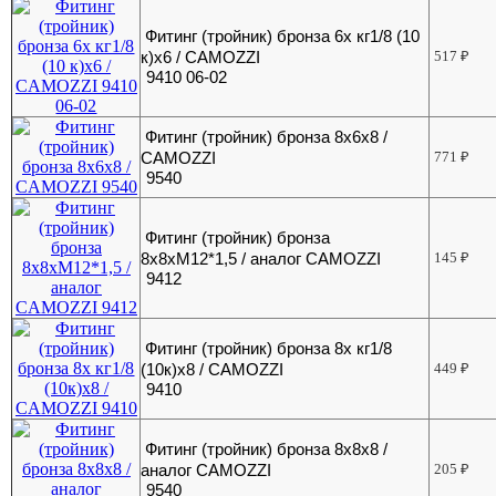
Фитинг (тройник) бронза 6х кг1/8 (10
к)х6 / CAMOZZI
517
₽
9410 06-02
Фитинг (тройник) бронза 8x6x8 /
CAMOZZI
771
₽
9540
Фитинг (тройник) бронза
8x8xМ12*1,5 / аналог CAMOZZI
145
₽
9412
Фитинг (тройник) бронза 8х кг1/8
(10к)х8 / CAMOZZI
449
₽
9410
Фитинг (тройник) бронза 8х8х8 /
аналог CAMOZZI
205
₽
9540