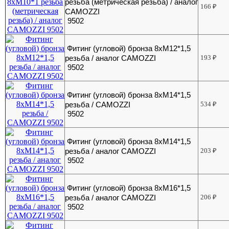
резьба (метрическая резьба) / аналог
166
₽
CAMOZZI
9502
Фитинг (угловой) бронза 8хМ12*1,5
резьба / аналог CAMOZZI
193
₽
9502
Фитинг (угловой) бронза 8хМ14*1,5
резьба / CAMOZZI
534
₽
9502
Фитинг (угловой) бронза 8хМ14*1,5
резьба / аналог CAMOZZI
203
₽
9502
Фитинг (угловой) бронза 8хМ16*1,5
резьба / аналог CAMOZZI
206
₽
9502