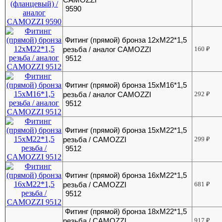
9590
Фитинг (прямой) бронза 12хМ22*1,5
резьба / аналог CAMOZZI
160
₽
9512
Фитинг (прямой) бронза 15хМ16*1,5
резьба / аналог CAMOZZI
292
₽
9512
Фитинг (прямой) бронза 15хМ22*1,5
резьба / CAMOZZI
299
₽
9512
Фитинг (прямой) бронза 16хМ22*1,5
резьба / CAMOZZI
681
₽
9512
Фитинг (прямой) бронза 18хМ22*1,5
резьба / CAMOZZI
917
₽