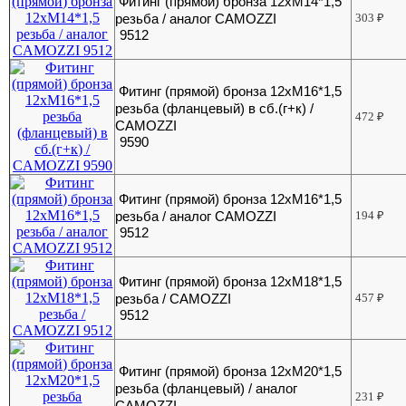
Фитинг (прямой) бронза 12хМ14*1,5
резьба / аналог CAMOZZI
303
₽
9512
Фитинг (прямой) бронза 12хМ16*1,5
резьба (фланцевый) в сб.(г+к) /
472
₽
CAMOZZI
9590
Фитинг (прямой) бронза 12хМ16*1,5
резьба / аналог CAMOZZI
194
₽
9512
Фитинг (прямой) бронза 12хМ18*1,5
резьба / CAMOZZI
457
₽
9512
Фитинг (прямой) бронза 12хМ20*1,5
резьба (фланцевый) / аналог
231
₽
CAMOZZI