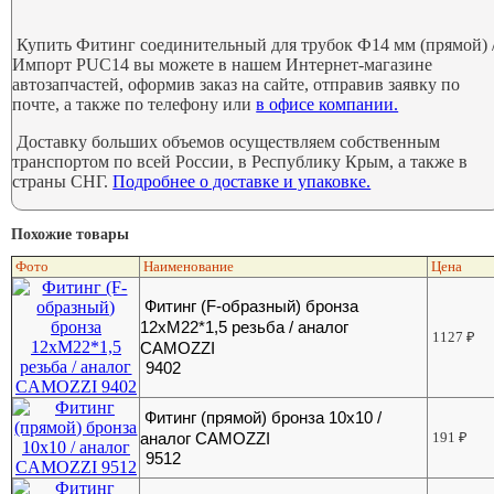
Купить Фитинг соединительный для трубок Ф14 мм (прямой) 
Импорт PUC14 вы можете в нашем Интернет-магазине
автозапчастей, оформив заказ на сайте, отправив заявку по
почте, а также по телефону или
в офисе компании.
Доставку больших объемов осуществляем собственным
транспортом по всей России, в Республику Крым, а также в
страны СНГ.
Подробнее о доставке и упаковке.
Похожие товары
Фото
Наименование
Цена
Фитинг (F-образный) бронза
12хМ22*1,5 резьба / аналог
1127
₽
CAMOZZI
9402
Фитинг (прямой) бронза 10х10 /
аналог CAMOZZI
191
₽
9512