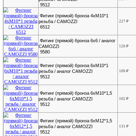
9512
Фитинг (прямой) бронза 4хМ10*1
резьба / CAMOZZI
227
₽
6512
Фитинг (прямой) бронза 6х6 / аналог
CAMOZZI
126
₽
9580
Фитинг (прямой) бронза 6хМ10*1
резьба / аналог CAMOZZI
109
₽
9512
Фитинг (прямой) бронза 6хМ10*1,5
резьба / аналог CAMOZZI
102
₽
9512
Фитинг (прямой) бронза 6хМ12*1,5
резьба / аналог CAMOZZI
131
₽
9512