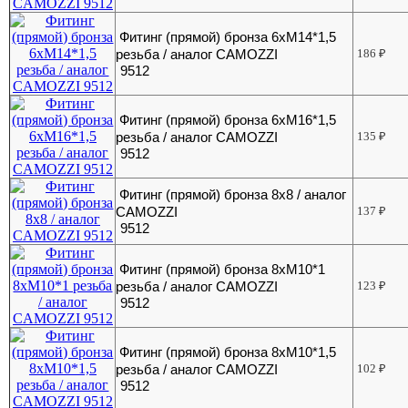
Фитинг (прямой) бронза 6хМ14*1,5
резьба / аналог CAMOZZI
186
₽
9512
Фитинг (прямой) бронза 6хМ16*1,5
резьба / аналог CAMOZZI
135
₽
9512
Фитинг (прямой) бронза 8х8 / аналог
CAMOZZI
137
₽
9512
Фитинг (прямой) бронза 8хМ10*1
резьба / аналог CAMOZZI
123
₽
9512
Фитинг (прямой) бронза 8хМ10*1,5
резьба / аналог CAMOZZI
102
₽
9512