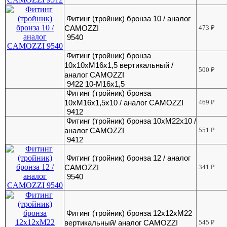
Фитинг (тройник) бронза 10 / аналог
CAMOZZI
473
₽
9540
Фитинг (тройник) бронза
10х10хМ16х1,5 вертикальный /
500
₽
аналог CAMOZZI
9422 10-М16х1,5
Фитинг (тройник) бронза
10хМ16х1,5х10 / аналог CAMOZZI
469
₽
9412
Фитинг (тройник) бронза 10хМ22х10 /
аналог CAMOZZI
551
₽
9412
Фитинг (тройник) бронза 12 / аналог
CAMOZZI
341
₽
9540
Фитинг (тройник) бронза 12х12хМ22
вертикальный/ аналог CAMOZZI
545
₽