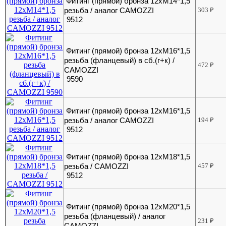
Фитинг (прямой) бронза 12хМ14*1,5
резьба / аналог CAMOZZI
303
₽
9512
Фитинг (прямой) бронза 12хМ16*1,5
резьба (фланцевый) в сб.(г+к) /
472
₽
CAMOZZI
9590
Фитинг (прямой) бронза 12хМ16*1,5
резьба / аналог CAMOZZI
194
₽
9512
Фитинг (прямой) бронза 12хМ18*1,5
резьба / CAMOZZI
457
₽
9512
Фитинг (прямой) бронза 12хМ20*1,5
резьба (фланцевый) / аналог
231
₽
CAMOZZI