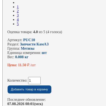
1
2
3
4
5
Оценка товара:
4.0
из 5 (4 голоса)
Артикул:
PUC10
Раздел:
Запчасти КамАЗ
Группа:
Метизы
Единица измерения:
шт
Вес:
0.008 кг
Цена: 11.50
₽./шт
Количество:
Последнее обновление:
07.08.2026 08:01(мск)