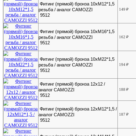
Фитинг (прямой) бронза 10хМ12*1,5
резьба / аналог CAMOZZI
149
₽
9512
Фитинг (прямой) бронза 10хМ16*1,5
резьба / аналог CAMOZZI
162
₽
9512
Фитинг (прямой) бронза 10хМ22*1,5
резьба / аналог CAMOZZI
194
₽
9512
Фитинг (прямой) бронза 12х12 /
аналог CAMOZZI
188
₽
9512
Фитинг (прямой) бронза 12хМ12*1,5 /
аналог CAMOZZI
187
₽
9512