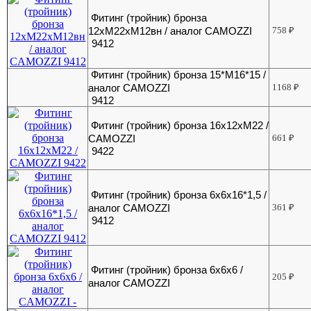
Фитинг (тройник) бронза
12хМ22хМ12вн / аналог CAMOZZI
758
₽
9412
Фитинг (тройник) бронза 15*М16*15 /
аналог CAMOZZI
1168
₽
9412
Фитинг (тройник) бронза 16х12хМ22 /
CAMOZZI
661
₽
9422
Фитинг (тройник) бронза 6x6x16*1,5 /
аналог CAMOZZI
361
₽
9412
Фитинг (тройник) бронза 6x6x6 /
205
₽
аналог CAMOZZI