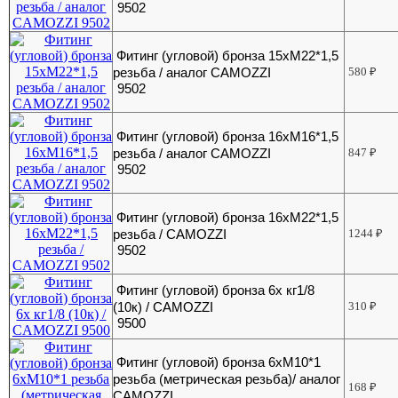
9502
Фитинг (угловой) бронза 15хМ22*1,5
резьба / аналог CAMOZZI
580
₽
9502
Фитинг (угловой) бронза 16хМ16*1,5
резьба / аналог CAMOZZI
847
₽
9502
Фитинг (угловой) бронза 16хМ22*1,5
резьба / CAMOZZI
1244
₽
9502
Фитинг (угловой) бронза 6х кг1/8
(10к) / CAMOZZI
310
₽
9500
Фитинг (угловой) бронза 6хМ10*1
резьба (метрическая резьба)/ аналог
168
₽
CAMOZZI