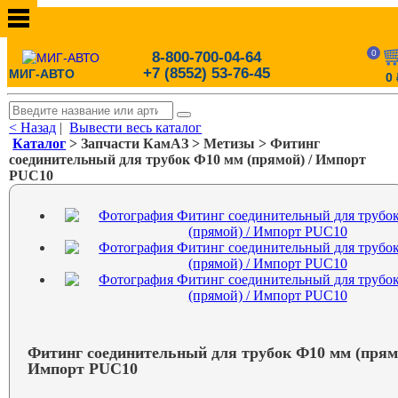
0
8-800-700-04-64
+7 (8552) 53-76-45
МИГ-АВТО
0
< Назад
|
Вывести весь каталог
Каталог
> Запчасти КамАЗ > Метизы > Фитинг
соединительный для трубок Ф10 мм (прямой) / Импорт
PUC10
Фитинг соединительный для трубок Ф10 мм (прямо
Импорт PUC10