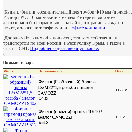
Купить Фитинг соединительный для трубок Ф10 мм (прямой) 
Импорт PUC10 вы можете в нашем Интернет-магазине
автозапчастей, оформив заказ на сайте, отправив заявку по
почте, а также по телефону или
в офисе компании.
Доставку больших объемов осуществляем собственным
транспортом по всей России, в Республику Крым, а также в
страны СНГ.
Подробнее о доставке и упаковке.
Похожие товары
Фото
Наименование
Цена
Фитинг (F-образный) бронза
12хМ22*1,5 резьба / аналог
1127
₽
CAMOZZI
9402
Фитинг (прямой) бронза 10х10 /
аналог CAMOZZI
191
₽
9512