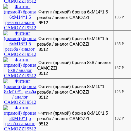
Фитинг (прямой) бронза 6хМ14*1,5
резьба / аналог CAMOZZI
186
₽
9512
Фитинг (прямой) бронза 6хМ16*1,5
резьба / аналог CAMOZZI
135
₽
9512
Фитинг (прямой) бронза 8х8 / аналог
CAMOZZI
137
₽
9512
Фитинг (прямой) бронза 8хМ10*1
резьба / аналог CAMOZZI
123
₽
9512
Фитинг (прямой) бронза 8хМ10*1,5
резьба / аналог CAMOZZI
102
₽
9512