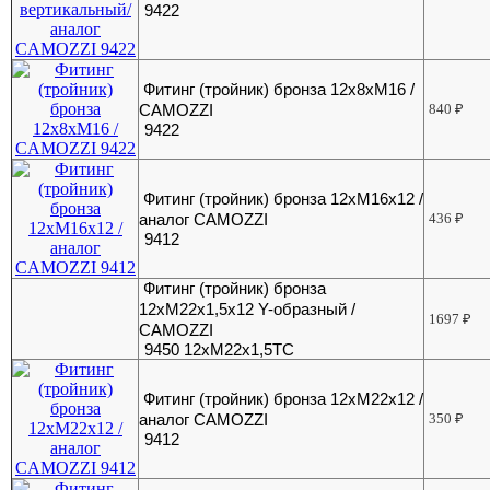
9422
Фитинг (тройник) бронза 12х8хМ16 /
CAMOZZI
840
₽
9422
Фитинг (тройник) бронза 12хМ16х12 /
аналог CAMOZZI
436
₽
9412
Фитинг (тройник) бронза
12хМ22х1,5х12 Y-образный /
1697
₽
CAMOZZI
9450 12хМ22х1,5ТС
Фитинг (тройник) бронза 12хМ22х12 /
аналог CAMOZZI
350
₽
9412