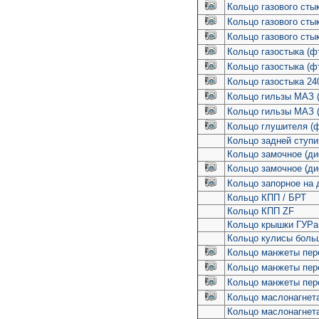
Кольцо газового сты
Кольцо газового сты
Кольцо газового сты
Кольцо газостыка (ф
Кольцо газостыка (
Кольцо газостыка 24
Кольцо гильзы МАЗ (
Кольцо гильзы МАЗ (
Кольцо глушителя (
Кольцо задней ступ
Кольцо замочное (ди
Кольцо замочное (ди
Кольцо запорное на 
Кольцо КПП / БРТ
Кольцо КПП ZF
Кольцо крышки ГУРа
Кольцо кулисы боль
Кольцо манжеты пер
Кольцо манжеты пер
Кольцо манжеты пер
Кольцо маслонагнета
Кольцо маслонагнета