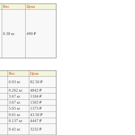
Вес
Цена
0.38 кг.
490
₽
Вес
Цена
0.03 кг.
82.50
₽
0.262 кг.
4842
₽
3.67 кг.
1184
₽
3.67 кг.
1565
₽
5.05 кг.
1375
₽
0.01 кг.
43.50
₽
0.137 кг.
4447
₽
0.42 кг.
3232
₽