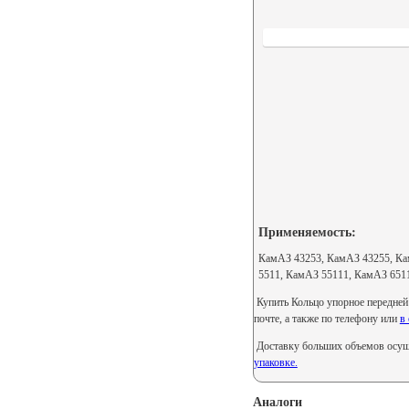
Применяемость:
КамАЗ 43253, КамАЗ 43255, Ка
5511, КамАЗ 55111, КамАЗ 651
Купить Кольцо упорное передней 
почте, а также по телефону или
в
Доставку больших объемов осуще
упаковке.
Аналоги