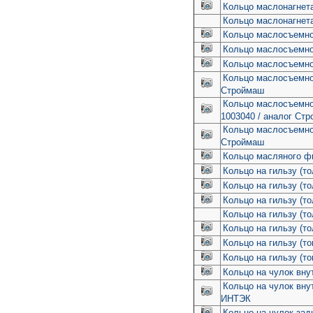
Кольцо маслонагнета
Кольцо маслонагнета
Кольцо маслосъемное
Кольцо маслосъемное
Кольцо маслосъемное
Кольцо маслосъемное
Строймаш
Кольцо маслосъемное
1003040 / аналог Ст
Кольцо маслосъемное
Строймаш
Кольцо масляного фил
Кольцо на гильзу (то
Кольцо на гильзу (т
Кольцо на гильзу (то
Кольцо на гильзу (т
Кольцо на гильзу (то
Кольцо на гильзу (то
Кольцо на гильзу (то
Кольцо на чулок вну
Кольцо на чулок вну
ИНТЭК
Кольцо на чулок зад