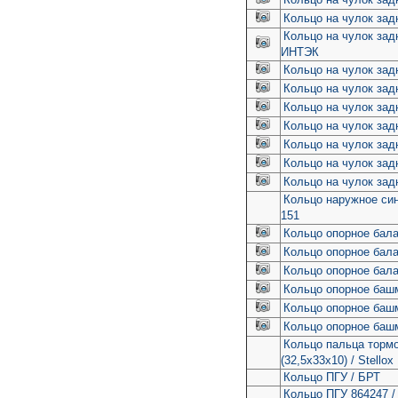
Кольцо на чулок зад
Кольцо на чулок зад
ИНТЭК
Кольцо на чулок задн
Кольцо на чулок зад
Кольцо на чулок зад
Кольцо на чулок зад
Кольцо на чулок зад
Кольцо на чулок зад
Кольцо на чулок зад
Кольцо наружное син
151
Кольцо опорное бал
Кольцо опорное бал
Кольцо опорное бал
Кольцо опорное баш
Кольцо опорное баш
Кольцо опорное баш
Кольцо пальца торм
(32,5x33x10) / Stellox
Кольцо ПГУ / БРТ
Кольцо ПГУ 864247 /