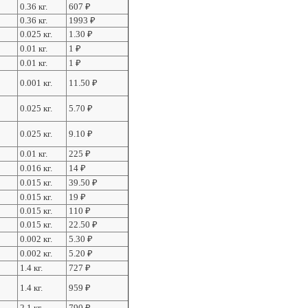
0.36 кг.
607
₽
0.36 кг.
1993
₽
0.025 кг.
1.30
₽
0.01 кг.
1
₽
0.01 кг.
1
₽
0.001 кг.
11.50
₽
0.025 кг.
5.70
₽
0.025 кг.
9.10
₽
0.01 кг.
225
₽
0.016 кг.
14
₽
0.015 кг.
39.50
₽
0.015 кг.
19
₽
0.015 кг.
110
₽
0.015 кг.
22.50
₽
0.002 кг.
5.30
₽
0.002 кг.
5.20
₽
1.4 кг.
727
₽
1.4 кг.
959
₽
2.1 кг.
790
₽