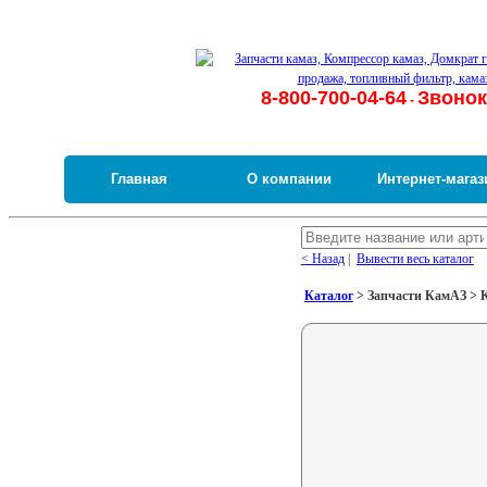
8-800-700-04-64
Звонок
-
Главная
О компании
Интернет-магаз
< Назад
|
Вывести весь каталог
Каталог
> Запчасти КамАЗ > К