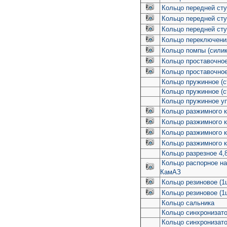
Кольцо передней ст
Кольцо передней ст
Кольцо передней ст
Кольцо переключен
Кольцо помпы (силик
Кольцо проставочно
Кольцо проставочное
Кольцо пружинное (ст
Кольцо пружинное (ст
Кольцо пружинное у
Кольцо разжимного к
Кольцо разжимного 
Кольцо разжимного к
Кольцо разжимного к
Кольцо разрезное 4,
Кольцо распорное на
КамАЗ
Кольцо резиновое (1
Кольцо резиновое (1
Кольцо сальника
Кольцо синхронизато
Кольцо синхронизато