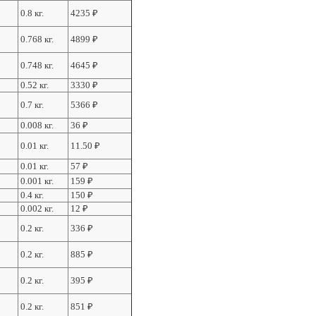
0.8 кг.
4235
₽
0.768 кг.
4899
₽
0.748 кг.
4645
₽
0.52 кг.
3330
₽
0.7 кг.
5366
₽
0.008 кг.
36
₽
0.01 кг.
11.50
₽
0.01 кг.
57
₽
0.001 кг.
159
₽
0.4 кг.
150
₽
0.002 кг.
12
₽
0.2 кг.
336
₽
0.2 кг.
885
₽
0.2 кг.
395
₽
0.2 кг.
851
₽