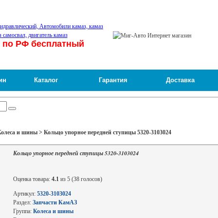
 по РФ бесплатный
ин
Каталог
Гарантия
Доставка
олеса и шины > Кольцо упорное передней ступицы 5320-3103024
Кольцо упорное передней ступицы 5320-3103024
Оценка товара:
4.1
из 5 (38 голосов)
Артикул:
5320-3103024
Раздел:
Запчасти КамАЗ
Группа:
Колеса и шины