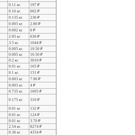
0.11 кг.
197
₽
0.16 кг.
602
₽
0.135 кг.
236
₽
0.005 кг.
2.80
₽
0.002 кг.
6
₽
2.95 кг.
636
₽
3.5 кг.
1044
₽
0.005 кг.
19.50
₽
0.005 кг.
16.50
₽
0.2 кг.
3010
₽
0.01 кг.
165
₽
0.1 кг.
151
₽
0.003 кг.
7.90
₽
0.003 кг.
4
₽
0.735 кг.
1605
₽
0.175 кг.
310
₽
0.01 кг.
132
₽
0.01 кг.
124
₽
0.01 кг.
3.70
₽
2.54 кг.
8274
₽
0.36 кг.
4354
₽