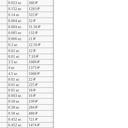
0.053 кг.
368
₽
0.152 кг.
1293
₽
0.14 кг.
522
₽
0.004 кг.
32
₽
0.004 кг.
51.50
₽
0.085 кг.
132
₽
0.006 кг.
21
₽
0.2 кг.
22.50
₽
0.02 кг.
22
₽
0.01 кг.
7.10
₽
3.5 кг.
1069
₽
4 кг.
1375
₽
4.5 кг.
1068
₽
0.01 кг.
22
₽
0.01 кг.
225
₽
0.01 кг.
18
₽
0.003 кг.
16
₽
0.58 кг.
239
₽
0.58 кг.
284
₽
0.58 кг.
488
₽
0.452 кг.
721
₽
0.452 кг.
1474
₽