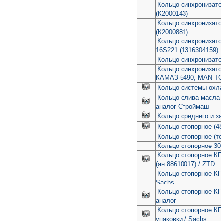
Кольцо синхронизато
(К2000143)
Кольцо синхронизато
(К2000881)
Кольцо синхронизато
16S221 (1316304159)
Кольцо синхронизат
Кольцо синхронизат
КАМАЗ-5490, MAN TG
Кольцо системы охл
Кольцо слива масла
аналог Строймаш
Кольцо среднего и з
Кольцо стопорное (4
Кольцо стопорное (т
Кольцо стопорное 30
Кольцо стопорное КП
(ан.88610017) / ZTD
Кольцо стопорное КП
Sachs
Кольцо стопорное КП
аналог
Кольцо стопорное КП
упаковки / Sachs