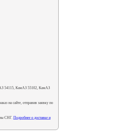
АЗ 54115, КамАЗ 55102, КамАЗ
каз на сайте, отправив заявку по
аны СНГ.
Подробнее о доставке и