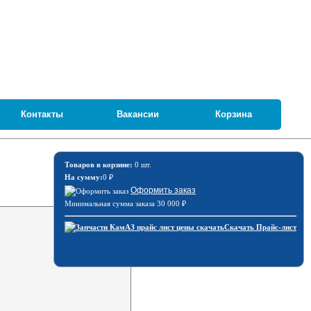
Контакты
Вакансии
Корзина
Товаров в корзине:
0 шт.
На сумму:
0
₽
Оформить заказ
Минимальная сумма заказа 30 000
₽
Скачать Прайс-лист