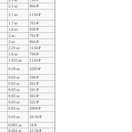
2.1 кг.
964
₽
2.1 кг.
1134
₽
1.7 кг.
703
₽
1.8 кг.
959
₽
2 кг.
762
₽
2 кг.
964
₽
2.25 кг.
1134
₽
1.6 кг.
794
₽
1.631 кг.
1134
₽
0.28 кг.
3293
₽
0.65 кг.
194
₽
0.65 кг.
262
₽
0.65 кг.
341
₽
0.65 кг.
563
₽
0.65 кг.
522
₽
0.65 кг.
2094
₽
0.02 кг.
29.50
₽
0.001 кг.
18
₽
0.001 кг.
22.50
₽