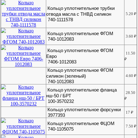
Кольцо уплотнительное трубки
отвода масла с ТНВД силикон
5.20
₽
740-1111578
Кольцо уплотнительное ФГОМ
3.60
₽
740-1012083
Кольцо уплотнительное ФГОМ
11.50
Евро
₽
7406-1012083
Кольцо уплотнительное ФГОМ
силикон (зеленый)
4.60
₽
740-1012083
Кольцо уплотнительное фланца
28.50
нш-50 / БРТ
₽
100-3570232
Кольцо уплотнительное форсунки
17
₽
3977393
Кольцо уплотнительное ФЦОМ
7.50
₽
740-1105075