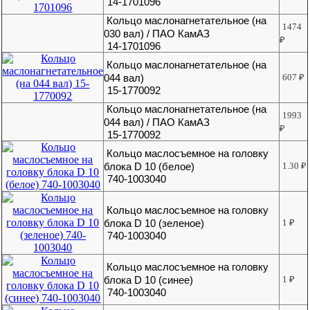
14-1701096
Кольцо маслонагнетательное (на
1474
030 вал) / ПАО КамАЗ
₽
14-1701096
Кольцо маслонагнетательное (на
044 вал)
607
₽
15-1770092
Кольцо маслонагнетательное (на
1993
044 вал) / ПАО КамАЗ
₽
15-1770092
Кольцо маслосъемное на головку
блока D 10 (белое)
1.30
₽
740-1003040
Кольцо маслосъемное на головку
блока D 10 (зеленое)
1
₽
740-1003040
Кольцо маслосъемное на головку
блока D 10 (синее)
1
₽
740-1003040