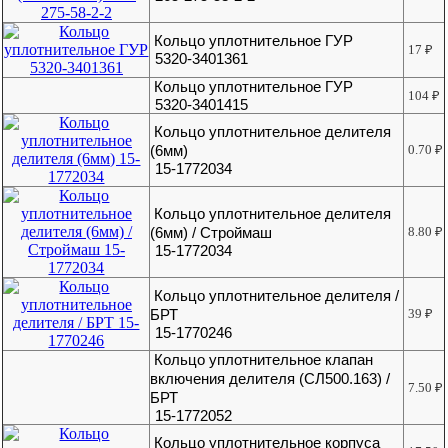
Кольцо уплотнительное ГУР
17
₽
5320-3401361
Кольцо уплотнительное ГУР
104
₽
5320-3401415
Кольцо уплотнительное делителя
(6мм)
0.70
₽
15-1772034
Кольцо уплотнительное делителя
(6мм) / Строймаш
8.80
₽
15-1772034
Кольцо уплотнительное делителя /
БРТ
39
₽
15-1770246
Кольцо уплотнительное клапан
включения делителя (СЛ500.163) /
7.50
₽
БРТ
15-1772052
Кольцо уплотнительное корпуса