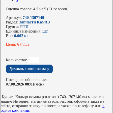
5
Оценка товара:
4.5
из 5 (31 голосов)
Артикул:
740-1307140
Раздел:
Запчасти КамАЗ
Группа:
РТИ
Единица измерения:
шт
Вес:
0.002 кг
Цена: 6
₽./шт
Количество:
Последнее обновление:
07.08.2026 08:01(мск)
Купить Кольцо помпы (силикон) 740-1307140 вы можете в
нашем Интернет-магазине автозапчастей, оформив заказ на
сайте, отправив заявку по почте, а также по телефону или
в
офисе компании.