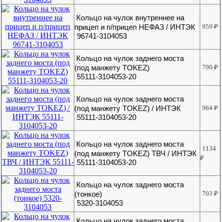
Кольцо на чулок внутреннее на
прицеп и п/прицеп НЕФАЗ / ИНТЭК
959
₽
96741-3104053
Кольцо на чулок заднего моста
(под манжету TOKEZ)
790
₽
55111-3104053-20
Кольцо на чулок заднего моста
(под манжету TOKEZ) / ИНТЭК
964
₽
55111-3104053-20
Кольцо на чулок заднего моста
1134
(под манжету TOKEZ) ТВЧ / ИНТЭК
₽
55111-3104053-20
Кольцо на чулок заднего моста
(тонкое)
703
₽
5320-3104053
Кольцо на чулок заднего моста