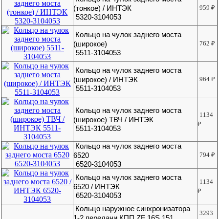
(тонкое) / ИНТЭК
959
₽
5320-3104053
Кольцо на чулок заднего моста
(широкое)
762
₽
5511-3104053
Кольцо на чулок заднего моста
(широкое) / ИНТЭК
964
₽
5511-3104053
Кольцо на чулок заднего моста
1134
(широкое) ТВЧ / ИНТЭК
₽
5511-3104053
Кольцо на чулок заднего моста
6520
794
₽
6520-3104053
Кольцо на чулок заднего моста
1134
6520 / ИНТЭК
₽
6520-3104053
Кольцо наружное синхронизатора
3293
1-2 передачи КПП ZF 16S 151