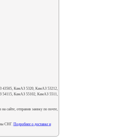
 43505, КамАЗ 5320, КамАЗ 53212,
 54115, КамАЗ 55102, КамАЗ 5511,
а сайте, отправив заявку по почте,
аны СНГ.
Подробнее о доставке и