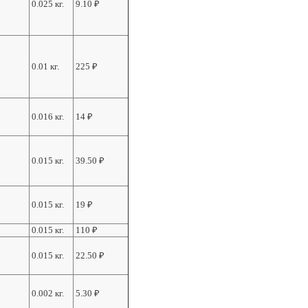
0.025 кг.
9.10
₽
0.01 кг.
225
₽
0.016 кг.
14
₽
0.015 кг.
39.50
₽
0.015 кг.
19
₽
0.015 кг.
110
₽
0.015 кг.
22.50
₽
0.002 кг.
5.30
₽