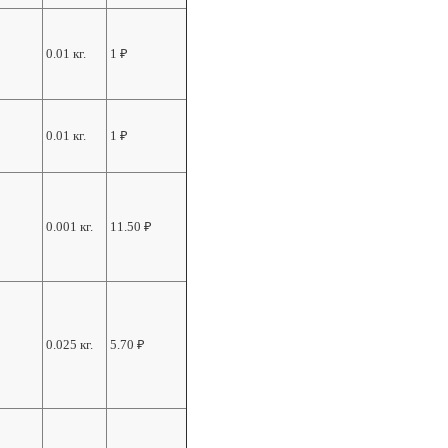
0.01 кг.
1
₽
0.01 кг.
1
₽
0.001 кг.
11.50
₽
0.025 кг.
5.70
₽