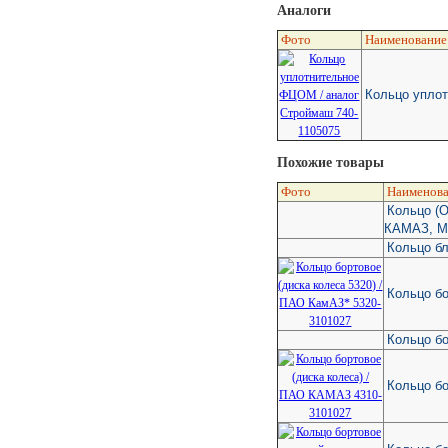
Аналоги
Фото
Наименование
Кольцо упло
Похожие товары
Фото
Наименова
Кольцо (О
КАМАЗ, М
Кольцо б
Кольцо бо
Кольцо бо
Кольцо б