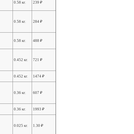
0.58 кг.
239
₽
0.58 кг.
284
₽
0.58 кг.
488
₽
0.452 кг.
721
₽
0.452 кг.
1474
₽
0.36 кг.
607
₽
0.36 кг.
1993
₽
0.025 кг.
1.30
₽