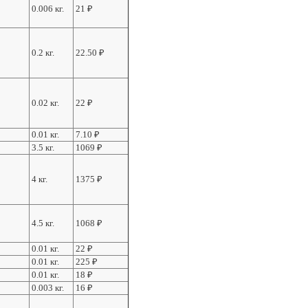
0.006 кг.
21
₽
0.2 кг.
22.50
₽
0.02 кг.
22
₽
0.01 кг.
7.10
₽
3.5 кг.
1069
₽
4 кг.
1375
₽
4.5 кг.
1068
₽
0.01 кг.
22
₽
0.01 кг.
225
₽
0.01 кг.
18
₽
0.003 кг.
16
₽