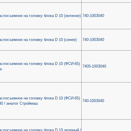
слосъемное на головку блока D 10 (зеленое)
740-1003040
слосъемное на головку блока D 10 (синее)
740-1003040
слосъемное на головку блока D 10 (ФСИ-65)
7405-1003040
ш
слосъемное на головку блока D 10 (ФСИ-65)
740-1003040
40 / аналог Строймаш
слосъемное на головку блока D 10 зеленый /