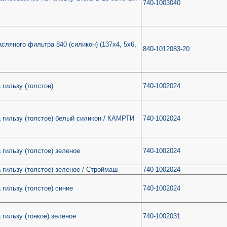
740-1003040
сляного фильтра 840 (силикон) (137х4, 5х6,
840-1012083-20
 гильзу (толстое)
740-1002024
 гильзу (толстое) белый силикон / КАМРТИ
740-1002024
 гильзу (толстое) зеленое
740-1002024
 гильзу (толстое) зеленое / Строймаш
740-1002024
 гильзу (толстое) синие
740-1002024
 гильзу (тонкое) зеленое
740-1002031