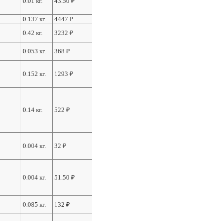
0.01 кг.
43.50
₽
0.137 кг.
4447
₽
0.42 кг.
3232
₽
0.053 кг.
368
₽
0.152 кг.
1293
₽
0.14 кг.
522
₽
0.004 кг.
32
₽
0.004 кг.
51.50
₽
0.085 кг.
132
₽