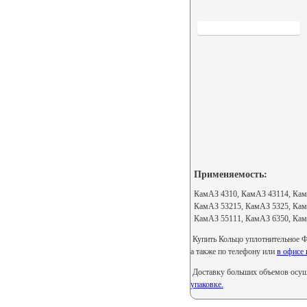
Применяемость:
КамАЗ 4310, КамАЗ 43114, Кам
КамАЗ 53215, КамАЗ 5325, Кам
КамАЗ 55111, КамАЗ 6350, Кам
Купить Кольцо уплотнительное Ф
а также по телефону или
в офисе 
Доставку больших объемов осуще
упаковке.