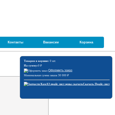
Контакты
Вакансии
Корзина
Товаров в корзине:
0 шт.
На сумму:
0
₽
Оформить заказ
Минимальная сумма заказа 30 000
₽
Скачать Прайс-лист