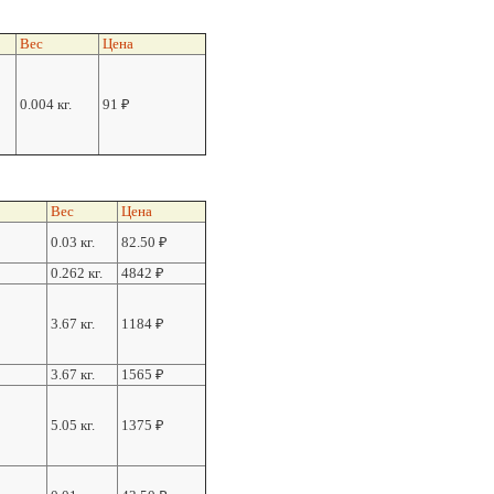
Вес
Цена
0.004 кг.
91
₽
Вес
Цена
0.03 кг.
82.50
₽
0.262 кг.
4842
₽
3.67 кг.
1184
₽
3.67 кг.
1565
₽
5.05 кг.
1375
₽