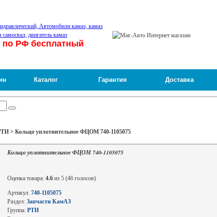
 по РФ бесплатный
ин
Каталог
Гарантия
Доставка
РТИ > Кольцо уплотнительное ФЦОМ 740-1105075
Кольцо уплотнительное ФЦОМ 740-1105075
Оценка товара:
4.6
из 5 (46 голосов)
Артикул:
740-1105075
Раздел:
Запчасти КамАЗ
Группа:
РТИ