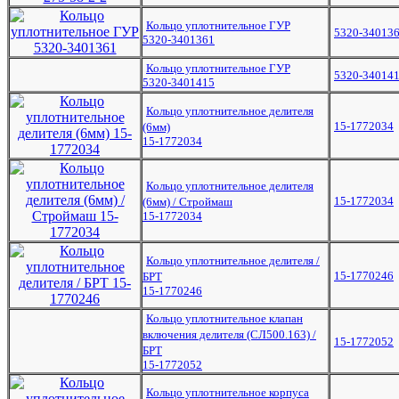
Кольцо уплотнительное ГУР
5320-34013
5320-3401361
Кольцо уплотнительное ГУР
5320-34014
5320-3401415
Кольцо уплотнительное делителя
15-1772034
(6мм)
15-1772034
Кольцо уплотнительное делителя
15-1772034
(6мм) / Строймаш
15-1772034
Кольцо уплотнительное делителя /
15-1770246
БРТ
15-1770246
Кольцо уплотнительное клапан
включения делителя (СЛ500.163) /
15-1772052
БРТ
15-1772052
Кольцо уплотнительное корпуса