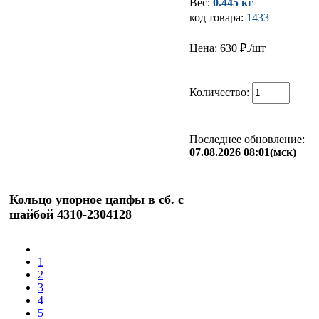
Вес:
0.445 кг
код товара:
1433
Цена: 630
₽./шт
Количество:
Последнее обновление:
07.08.2026 08:01(мск)
Кольцо упорное цапфы в сб. с
шайбой 4310-2304128
1
2
3
4
5