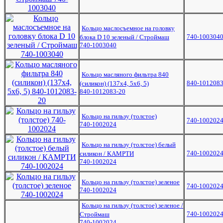
Кольцо маслосъемное на головку
740-100304
блока D 10 зеленый / Строймаш
740-1003040
Кольцо масляного фильтра 840
840-1012083
(силикон) (137х4, 5х6, 5)
840-1012083-20
Кольцо на гильзу (толстое)
740-100202
740-1002024
Кольцо на гильзу (толстое) белый
740-100202
силикон / КАМРТИ
740-1002024
Кольцо на гильзу (толстое) зеленое
740-100202
740-1002024
Кольцо на гильзу (толстое) зеленое /
740-100202
Строймаш
740-1002024