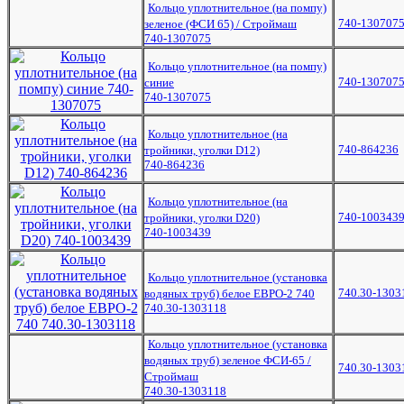
Кольцо уплотнительное (на помпу)
740-130707
зеленое (ФСИ 65) / Строймаш
740-1307075
Кольцо уплотнительное (на помпу)
740-130707
синие
740-1307075
Кольцо уплотнительное (на
740-864236
тройники, уголки D12)
740-864236
Кольцо уплотнительное (на
740-100343
тройники, уголки D20)
740-1003439
Кольцо уплотнительное (установка
740.30-1303
водяных труб) белое ЕВРО-2 740
740.30-1303118
Кольцо уплотнительное (установка
водяных труб) зеленое ФСИ-65 /
740.30-1303
Строймаш
740.30-1303118