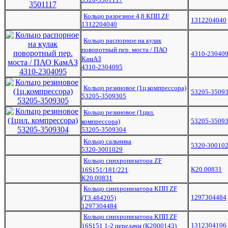
Кольцо разрезное 4,8 КПП ZF
1312204040
1312204040
Кольцо распорное на кулак
поворотный пер. моста / ПАО
4310-23040
КамАЗ
4310-2304095
Кольцо резиновое (1ц.компрессора)
53205-3509
53205-3509305
Кольцо резиновое (1цил.
53205-3509
компрессора)
53205-3509304
Кольцо сальника
5320-30010
5320-3001029
Кольцо синхронизатора ZF
К20.00831
16S151/181/221
К20.00831
Кольцо синхронизатора КПП ZF
1297304484
(ТЗ.484205)
1297304484
Кольцо синхронизатора КПП ZF
1312304106
16S151 1-2 передачи (К2000143)