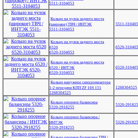
5511-3104053
Кольцо на чулок заднего моста
5511-31040
(широкое) ТВЧ / ИНТЭК
5511-3104053
Кольцо на чулок заднего моста
6520-31040
6520
6520-3104053
Кольцо на чулок заднего моста
6520-31040
6520 / ИНТЭК
6520-3104053
Кольцо наружное синхронизатора
1268304525
1-2 передачи КПП ZF 16S 151
1268304525
Кольцо опорное балансира
5320-29182
5320-2918255
Кольцо опорное балансира /
5320-29182
ИНТЭК
5320-2918255
Кольцо опорное балансира ТВЧ /