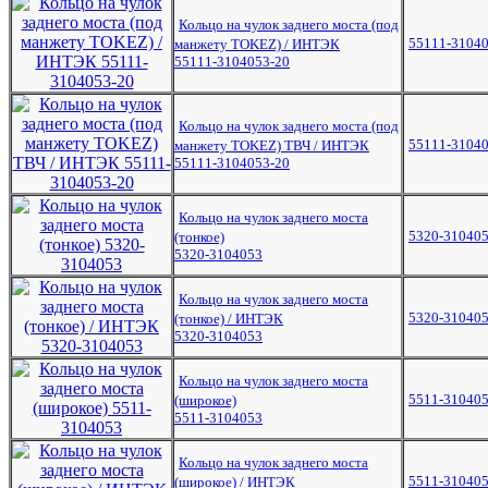
Кольцо на чулок заднего моста (под
55111-31040
манжету TOKEZ) / ИНТЭК
55111-3104053-20
Кольцо на чулок заднего моста (под
55111-31040
манжету TOKEZ) ТВЧ / ИНТЭК
55111-3104053-20
Кольцо на чулок заднего моста
5320-31040
(тонкое)
5320-3104053
Кольцо на чулок заднего моста
5320-31040
(тонкое) / ИНТЭК
5320-3104053
Кольцо на чулок заднего моста
5511-31040
(широкое)
5511-3104053
Кольцо на чулок заднего моста
5511-31040
(широкое) / ИНТЭК