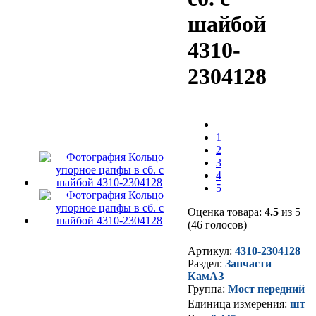
шайбой
4310-
2304128
1
2
3
4
5
Оценка товара:
4.5
из 5
(46 голосов)
Артикул:
4310-2304128
Раздел:
Запчасти
КамАЗ
Группа:
Мост передний
Единица измерения:
шт