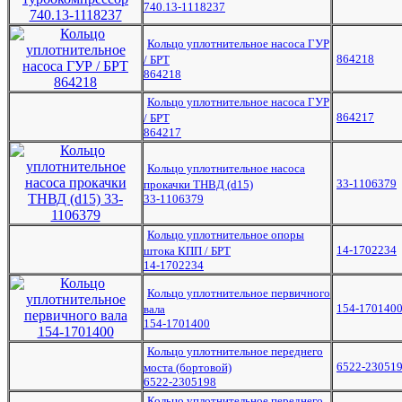
740.13-1118237
Кольцо уплотнительное насоса ГУР
864218
/ БРТ
864218
Кольцо уплотнительное насоса ГУР
864217
/ БРТ
864217
Кольцо уплотнительное насоса
33-1106379
прокачки ТНВД (d15)
33-1106379
Кольцо уплотнительное опоры
14-1702234
штока КПП / БРТ
14-1702234
Кольцо уплотнительное первичного
154-170140
вала
154-1701400
Кольцо уплотнительное переднего
6522-23051
моста (бортовой)
6522-2305198
Кольцо уплотнительное переднего