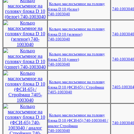
Кольцо маслосъемное на головку
740-100304
блока D 10 (белое)
740-1003040
Кольцо маслосъемное на головку
740-100304
блока D 10 (зеленое)
740-1003040
Кольцо маслосъемное на головку
740-100304
блока D 10 (синее)
740-1003040
Кольцо маслосъемное на головку
7405-10030
блока D 10 (ФСИ-65) / Строймаш
7405-1003040
Кольцо маслосъемное на головку
блока D 10 (ФСИ-65) 740-1003040 /
740-100304
аналог Строймаш
740-1003040