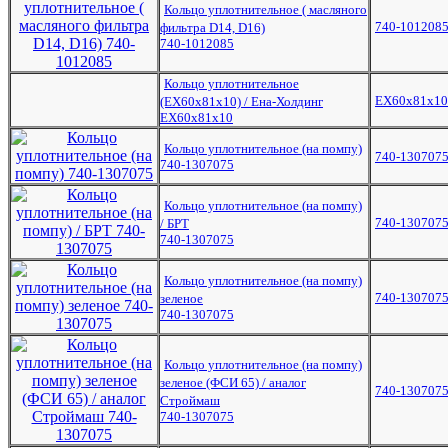
Кольцо уплотнительное ( масляного
740-101208
фильтра D14, D16)
740-1012085
Кольцо уплотнительное
ЕХ60х81х10
(ЕХ60х81х10) / Ена-Холдинг
ЕХ60х81х10
Кольцо уплотнительное (на помпу)
740-130707
740-1307075
Кольцо уплотнительное (на помпу)
740-130707
/ БРТ
740-1307075
Кольцо уплотнительное (на помпу)
740-130707
зеленое
740-1307075
Кольцо уплотнительное (на помпу)
зеленое (ФСИ 65) / аналог
740-130707
Строймаш
740-1307075