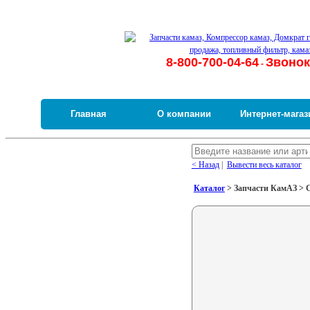
8-800-700-04-64
Звонок
-
Главная
О компании
Интернет-магаз
< Назад
|
Вывести весь каталог
Каталог
> Запчасти КамАЗ > С