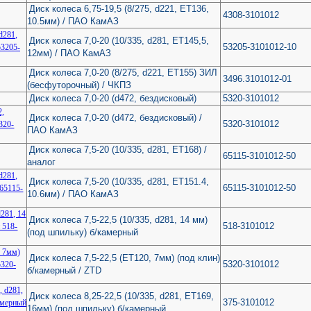
Диск колеса 6,75-19,5 (8/275, d221, ЕТ136,
4308-3101012
10.5мм) / ПАО КамАЗ
Диск колеса 7,0-20 (10/335, d281, ET145,5,
53205-3101012-10
12мм) / ПАО КамАЗ
Диск колеса 7,0-20 (8/275, d221, ЕТ155) ЗИЛ
3496.3101012-01
(бесфуторочный) / ЧКПЗ
Диск колеса 7,0-20 (d472, бездисковый)
5320-3101012
Диск колеса 7,0-20 (d472, бездисковый) /
5320-3101012
ПАО КамАЗ
Диск колеса 7,5-20 (10/335, d281, ET168) /
65115-3101012-50
аналог
Диск колеса 7,5-20 (10/335, d281, ЕТ151.4,
65115-3101012-50
10.6мм) / ПАО КамАЗ
Диск колеса 7,5-22,5 (10/335, d281, 14 мм)
518-3101012
(под шпильку) б/камерный
Диск колеса 7,5-22,5 (ЕТ120, 7мм) (под клин)
5320-3101012
б/камерный / ZTD
Диск колеса 8,25-22,5 (10/335, d281, ЕТ169,
375-3101012
16мм) (под шпильку) б/камерный