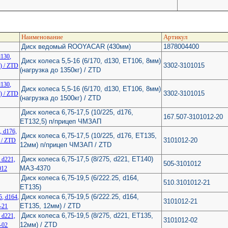
Наименование
Артикул
Диск ведомый ROOYACAR (430мм)
1878004400
Диск колеса 5,5-16 (6/170, d130, ET106, 8мм)
3302-3101015
(нагрузка до 1350кг) / ZTD
Диск колеса 5,5-16 (6/170, d130, ET106, 8мм)
3302-3101015
(нагрузка до 1500кг) / ZTD
Диск колеса 6,75-17,5 (10/225, d176,
167.507-3101012-20
ET132,5) п/прицеп ЧМЗАП
Диск колеса 6,75-17,5 (10/225, d176, ET135,
3101012-20
12мм) п/прицеп ЧМЗАП / ZTD
Диск колеса 6,75-17,5 (8/275, d221, ET140)
505-3101012
МАЗ-4370
Диск колеса 6,75-19,5 (6/222.25, d164,
510.3101012-21
ET135)
Диск колеса 6,75-19,5 (6/222.25, d164,
3101012-21
ET135, 12мм) / ZTD
Диск колеса 6,75-19,5 (8/275, d221, ET135,
3101012-02
12мм) / ZTD