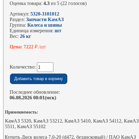
Оценка товара:
4.3
из 5 (22 голосов)
Артикул:
5320-3101012
Раздел:
Запчасти КамАЗ
Группа:
Колеса и шины
Единица измерения:
шт
Вес:
26 кг
Цена: 7222
₽./шт
Количество:
Последнее обновление:
06.08.2026 08:01(мск)
Применяемость:
КамАЗ 5320, КамАЗ 53212, КамАЗ 5410, КамАЗ 54112, КамАЗ
5511, КамАЗ 55102
Купить Диск колеса 7,0-20 (d472, бездисковый) / ПАО КамАЗ