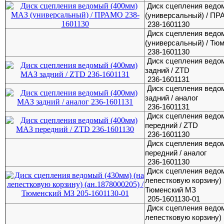
Диск сцепления ведо
(универсальный) / П
238-1601130
Диск сцепления ведо
(универсальный) / Тю
238-1601130
Диск сцепления ведо
задний / ZTD
236-1601131
Диск сцепления ведо
задний / аналог
236-1601131
Диск сцепления ведо
передний / ZTD
236-1601130
Диск сцепления ведо
передний / аналог
236-1601130
Диск сцепления ведом
лепестковую корзину) 
Тюменский МЗ
205-1601130-01
Диск сцепления ведом
лепестковую корзину) 