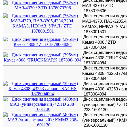
Диск сцепления ведо
МАЗ-4370 / ZTD
1878079306
Диск сцепления ведо
МАЗ-4370, ПАЗ-3205,4
КАМАЗ, НЕФАЗ, УРАЛ 
1878001501
Диск сцепления ведо
Камаз 4308 / ZTD
1878004094
Диск сцепления ведо
Камаз 4308 /TRUCKM
1878004094
Диск сцепления ведо
Камаз 4308, 43253 /
1878004094
Диск сцепления ведо
Камаз 4308, 43253 / а
1878004094
Диск сцепления ведо
(универсальный) / ZT
238-1601130
Диск сцепления ведо
(универсальный) / К
238-1601130