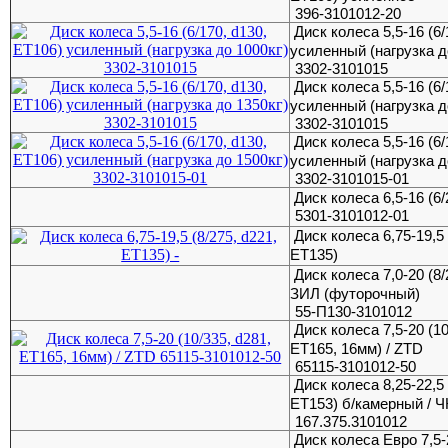
396-3101012-20
Диск колеса 5,5-16 (6/
усиленный (нагрузка д
3302-3101015
Диск колеса 5,5-16 (6/
усиленный (нагрузка д
3302-3101015
Диск колеса 5,5-16 (6/
усиленный (нагрузка д
3302-3101015-01
Диск колеса 6,5-16 (6/
5301-3101012-01
Диск колеса 6,75-19,5 
ET135)
Диск колеса 7,0-20 (8/
ЗИЛ (футорочный)
55-П130-3101012
Диск колеса 7,5-20 (10
ET165, 16мм) / ZTD
65115-3101012-50
Диск колеса 8,25-22,5 
ЕТ153) б/камерный / 
167.375.3101012
Диск колеса Евро 7,5