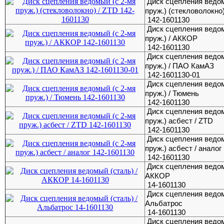
Диск сцепления ведом
пруж.) (стекловолокно
142-1601130
Диск сцепления ведом
пруж.) / АККОР
142-1601130
Диск сцепления ведом
пруж.) / ПАО КамАЗ
142-1601130-01
Диск сцепления ведом
пруж.) / Тюмень
142-1601130
Диск сцепления ведом
пруж.) асбест / ZTD
142-1601130
Диск сцепления ведом
пруж.) асбест / аналог
142-1601130
Диск сцепления ведом
АККОР
14-1601130
Диск сцепления ведом
Альбатрос
14-1601130
Диск сцепления ведо