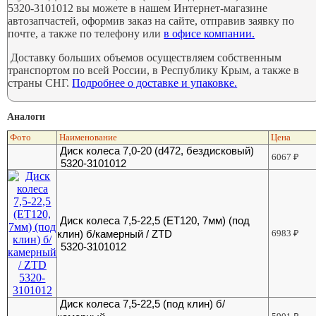
5320-3101012 вы можете в нашем Интернет-магазине
автозапчастей, оформив заказ на сайте, отправив заявку по
почте, а также по телефону или
в офисе компании.
Доставку больших объемов осуществляем собственным
транспортом по всей России, в Республику Крым, а также в
страны СНГ.
Подробнее о доставке и упаковке.
Аналоги
Фото
Наименование
Цена
Диск колеса 7,0-20 (d472, бездисковый)
6067
₽
5320-3101012
Диск колеса 7,5-22,5 (ЕТ120, 7мм) (под
клин) б/камерный / ZTD
6983
₽
5320-3101012
Диск колеса 7,5-22,5 (под клин) б/