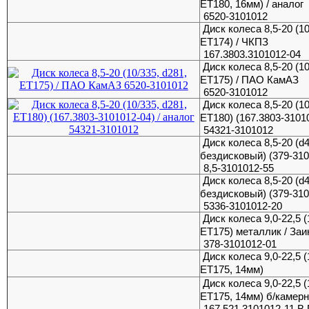
ET180, 16мм) / аналог
6520-3101012
Диск колеса 8,5-20 (10
ЕТ174) / ЧКПЗ
167.3803.3101012-04
Диск колеса 8,5-20 (10
ЕТ175) / ПАО КамАЗ
6520-3101012
Диск колеса 8,5-20 (10
ЕТ180) (167.3803-31010
54321-3101012
Диск колеса 8,5-20 (d
бездисковый) (379-310
8,5-3101012-55
Диск колеса 8,5-20 (d
бездисковый) (379-310
5336-3101012-20
Диск колеса 9,0-22,5 (
ET175) металлик / Заи
378-3101012-01
Диск колеса 9,0-22,5 (
ET175, 14мм)
Диск колеса 9,0-22,5 (
ET175, 14мм) б/камер
167.521.3101012-11 В