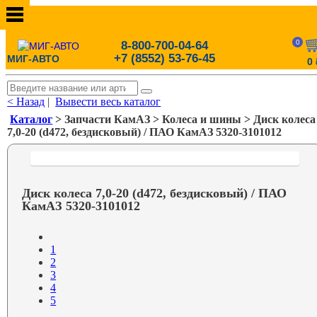
0
8-800-700-04-64
+7 (8552) 53-76-45
МИГ-АВТО
0
< Назад
|
Вывести весь каталог
Каталог
> Запчасти КамАЗ > Колеса и шины > Диск колеса
7,0-20 (d472, бездисковый) / ПАО КамАЗ 5320-3101012
Диск колеса 7,0-20 (d472, бездисковый) / ПАО
КамАЗ 5320-3101012
1
2
3
4
5