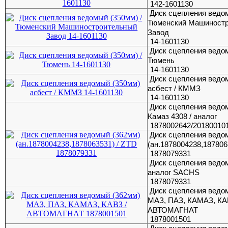
142-1601130
Диск сцепления ведом
Тюменский Машиност
Завод
14-1601130
Диск сцепления ведом
Тюмень
14-1601130
Диск сцепления ведо
асбест / КММЗ
14-1601130
Диск сцепления ведо
Камаз 4308 / аналог
1878002642/20180010
Диск сцепления ведо
(ан.1878004238,187806
1878079331
Диск сцепления ведом
аналог SACHS
1878079331
Диск сцепления ведо
МАЗ, ПАЗ, КАМАЗ, КА
АВТОМАГНАТ
1878001501