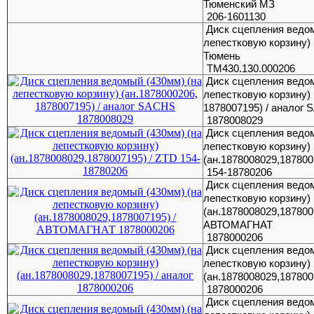
Тюменский МЗ
206-1601130
Диск сцепления ведом
лепестковую корзину) 
Тюмень
ТМ430.130.000206
Диск сцепления ведом
лепестковую корзину) 
1878007195) / аналог
1878008029
Диск сцепления ведом
лепестковую корзину)
(ан.1878008029,187800
154-18780206
Диск сцепления ведом
лепестковую корзину)
(ан.1878008029,187800
АВТОМАГНАТ
1878000206
Диск сцепления ведом
лепестковую корзину)
(ан.1878008029,187800
1878000206
Диск сцепления ведом