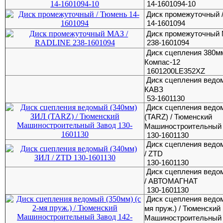
14-1601094-10
Диск промежуточный 
14-1601094
Диск промежуточный
238-1601094
Диск сцепления 380м
Компас-12
1601200LE352XZ
Диск сцепления ведо
КАВЗ
53-1601130
Диск сцепления ведо
(TARZ) / Тюменский
Машиностроительный
130-1601130
Диск сцепления ведо
/ ZTD
130-1601130
Диск сцепления ведо
/ АВТОМАГНАТ
130-1601130
Диск сцепления ведом
мя пруж.) / Тюменский
Машиностроительный