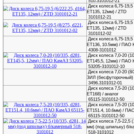
510.3101012-21
Диск колеса 6,75-19,5 
ET135, 12мм) / ZTD
3101012-21
Диск колеса 6,75-19,5 
ET135, 12мм) / ZTD
3101012-02
Диск колеса 6,75-19,5 
ЕТ136, 10.5мм) / ПАО
4308-3101012
Диск колеса 7,0-20 (10
ET145,5, 12мм) / ПАО
53205-3101012-10
Диск колеса 7,0-20 (8/
ЗИЛ (бесфуторочный)
3496.3101012-01
Диск колеса 7,5-20 (10
ET168) / аналог
65115-3101012-50
Диск колеса 7,5-20 (10
ЕТ151.4, 10.6мм) / П
65115-3101012-50
Диск колеса 7,5-22,5 (
мм) (под шпильку) б/
518-3101012