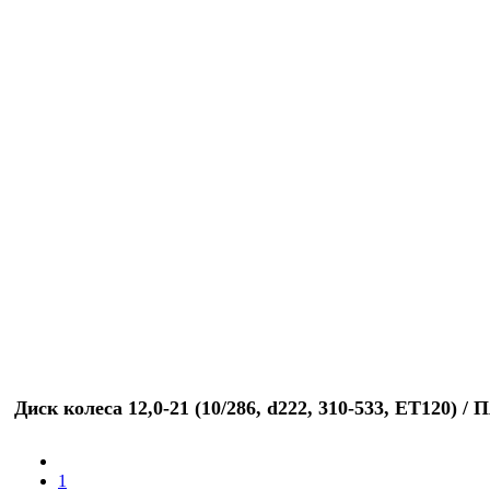
Диск колеса 12,0-21 (10/286, d222, 310-533, ЕТ120) 
1