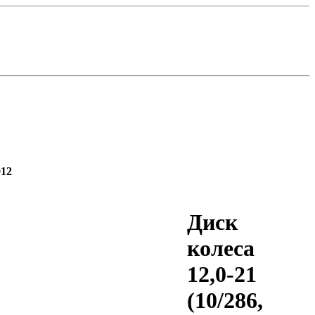
012
Диск
колеса
12,0-21
(10/286,