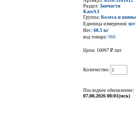
Артикул:
4310-3101012
Раздел:
Запчасти
КамАЗ
Группа:
Колеса и шины
Единица измерения:
шт
Вес:
60.5 кг
код товара:
966
Цена: 16097
₽./шт
Количество:
Последнее обновление:
07.08.2026 08:01(мск)