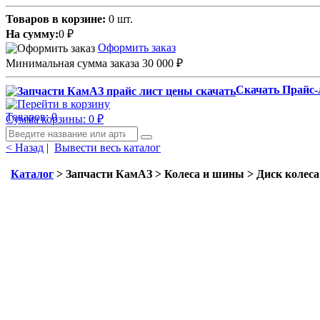
Товаров в корзине:
0 шт.
На сумму:
0
₽
Оформить заказ
Минимальная сумма заказа 30 000
₽
Скачать Прайс-
Товаров: 0
Сумма корзины: 0
₽
< Назад
|
Вывести весь каталог
Каталог
> Запчасти КамАЗ > Колеса и шины > Диск колеса 1