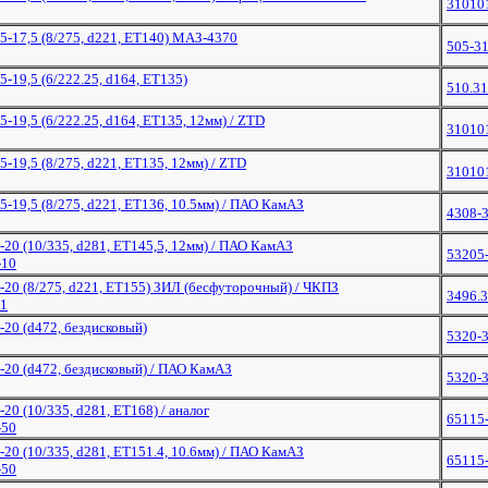
31010
75-17,5 (8/275, d221, ET140) МАЗ-4370
505-3
5-19,5 (6/222.25, d164, ET135)
510.3
5-19,5 (6/222.25, d164, ET135, 12мм) / ZTD
31010
5-19,5 (8/275, d221, ET135, 12мм) / ZTD
31010
75-19,5 (8/275, d221, ЕТ136, 10.5мм) / ПАО КамАЗ
4308-
0-20 (10/335, d281, ET145,5, 12мм) / ПАО КамАЗ
53205
-10
0-20 (8/275, d221, ЕТ155) ЗИЛ (бесфуторочный) / ЧКПЗ
3496.
01
0-20 (d472, бездисковый)
5320-
0-20 (d472, бездисковый) / ПАО КамАЗ
5320-
-20 (10/335, d281, ET168) / аналог
65115
-50
5-20 (10/335, d281, ЕТ151.4, 10.6мм) / ПАО КамАЗ
65115
-50