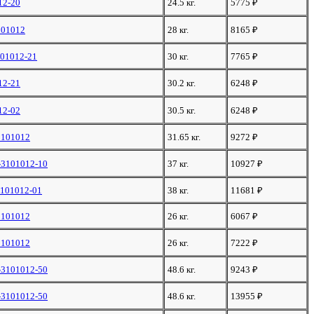
12-20
24.5 кг.
5775
₽
101012
28 кг.
8165
₽
101012-21
30 кг.
7765
₽
12-21
30.2 кг.
6248
₽
12-02
30.5 кг.
6248
₽
3101012
31.65 кг.
9272
₽
-3101012-10
37 кг.
10927
₽
3101012-01
38 кг.
11681
₽
3101012
26 кг.
6067
₽
3101012
26 кг.
7222
₽
-3101012-50
48.6 кг.
9243
₽
-3101012-50
48.6 кг.
13955
₽