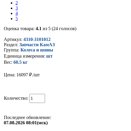
2
3
4
5
Оценка товара:
4.1
из 5 (24 голосов)
Артикул:
4310-3101012
Раздел:
Запчасти КамАЗ
Группа:
Колеса и шины
Единица измерения:
шт
Вес:
60.5 кг
Цена: 16097
₽./шт
Количество:
Последнее обновление:
07.08.2026 08:01(мск)