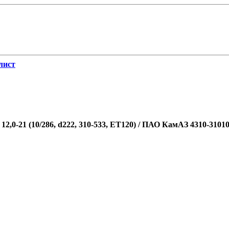
лист
2,0-21 (10/286, d222, 310-533, ЕТ120) / ПАО КамАЗ 4310-3101