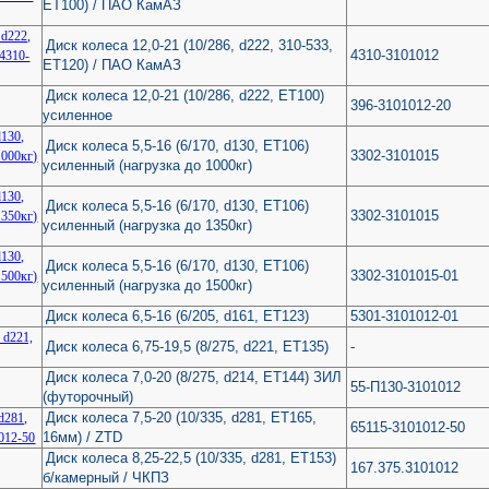
ЕТ100) / ПАО КамАЗ
Диск колеса 12,0-21 (10/286, d222, 310-533,
4310-3101012
ЕТ120) / ПАО КамАЗ
Диск колеса 12,0-21 (10/286, d222, ЕТ100)
396-3101012-20
усиленное
Диск колеса 5,5-16 (6/170, d130, ET106)
3302-3101015
усиленный (нагрузка до 1000кг)
Диск колеса 5,5-16 (6/170, d130, ET106)
3302-3101015
усиленный (нагрузка до 1350кг)
Диск колеса 5,5-16 (6/170, d130, ET106)
3302-3101015-01
усиленный (нагрузка до 1500кг)
Диск колеса 6,5-16 (6/205, d161, ET123)
5301-3101012-01
Диск колеса 6,75-19,5 (8/275, d221, ET135)
-
Диск колеса 7,0-20 (8/275, d214, ET144) ЗИЛ
55-П130-3101012
(футорочный)
Диск колеса 7,5-20 (10/335, d281, ET165,
65115-3101012-50
16мм) / ZTD
Диск колеса 8,25-22,5 (10/335, d281, ЕТ153)
167.375.3101012
б/камерный / ЧКПЗ