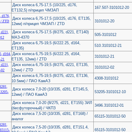
Диск колеса 6,75-17,5 (10/225, d176,
167.507-3101012-20
ET132,5) п/прицеп ЧМЗАП
Диск колеса 6,75-17,5 (10/225, d176, ET135,
3101012-20
12мм) п/прицеп ЧМЗАП / ZTD
Диск колеса 6,75-17,5 (8/275, d221, ET140)
505-3101012
МАЗ-4370
Диск колеса 6,75-19,5 (6/222.25, d164,
510.3101012-21
ET135)
Диск колеса 6,75-19,5 (6/222.25, d164,
3101012-21
ET135, 12мм) / ZTD
Диск колеса 6,75-19,5 (8/275, d221, ET135,
3101012-02
12мм) / ZTD
Диск колеса 6,75-19,5 (8/275, d221, ЕТ136,
4308-3101012
10.5мм) / ПАО КамАЗ
Диск колеса 7,0-20 (10/335, d281, ET145,5,
53205-3101012-10
12мм) / ПАО КамАЗ
Диск колеса 7,0-20 (8/275, d221, ЕТ155) ЗИЛ
3496.3101012-01
(бесфуторочный) / ЧКПЗ
Диск колеса 7,5-20 (10/335, d281, ET168) /
65115-3101012-50
аналог
Диск колеса 7,5-20 (10/335, d281, ЕТ151.4,
65115-3101012-50