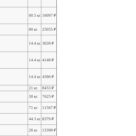
60.5 кг.
16097
₽
80 кг.
25055
₽
14.4 кг.
3639
₽
14.4 кг.
4148
₽
14.4 кг.
4396
₽
21 кг.
8453
₽
30 кг.
7625
₽
71 кг.
11567
₽
44.3 кг.
8379
₽
26 кг.
13398
₽