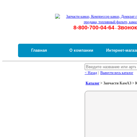
8-800-700-04-64
Звонок
-
Главная
О компании
Интернет-магаз
< Назад
|
Вывести весь каталог
Каталог
> Запчасти КамАЗ > Ко