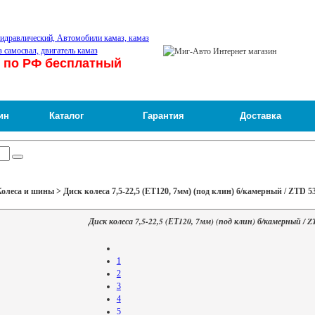
 по РФ бесплатный
ин
Каталог
Гарантия
Доставка
леса и шины > Диск колеса 7,5-22,5 (ЕТ120, 7мм) (под клин) б/камерный / ZTD 5
Диск колеса 7,5-22,5 (ЕТ120, 7мм) (под клин) б/камерный / 
1
2
3
4
5