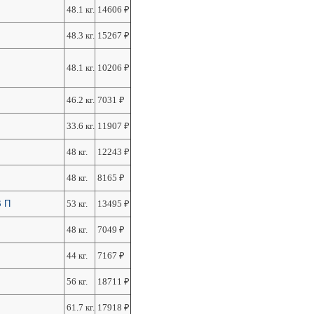
48.1 кг.
14606
₽
48.3 кг.
15267
₽
48.1 кг.
10206
₽
46.2 кг.
7031
₽
33.6 кг.
11907
₽
48 кг.
12243
₽
48 кг.
8165
₽
В П
53 кг.
13495
₽
48 кг.
7049
₽
44 кг.
7167
₽
56 кг.
18711
₽
61.7 кг.
17918
₽