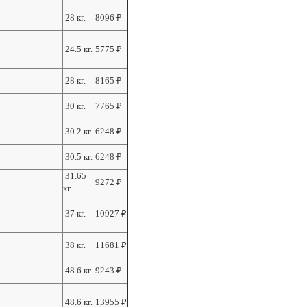
28 кг.
8096
₽
24.5 кг.
5775
₽
28 кг.
8165
₽
30 кг.
7765
₽
30.2 кг.
6248
₽
30.5 кг.
6248
₽
31.65
9272
₽
кг.
37 кг.
10927
₽
38 кг.
11681
₽
48.6 кг.
9243
₽
48.6 кг.
13955
₽