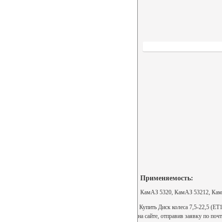
Применяемость:
КамАЗ 5320, КамАЗ 53212, Кам
Купить Диск колеса 7,5-22,5 (ЕТ
на сайте, отправив заявку по поч