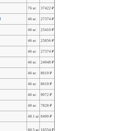
76 кг.
37422
₽
Ч
46 кг.
27374
₽
46 кг.
25410
₽
46 кг.
25856
₽
46 кг.
27374
₽
46 кг.
24948
₽
46 кг.
8619
₽
46 кг.
8619
₽
46 кг.
9072
₽
49 кг.
7828
₽
48.1 кг.
8490
₽
60.5 кг.
16554
₽