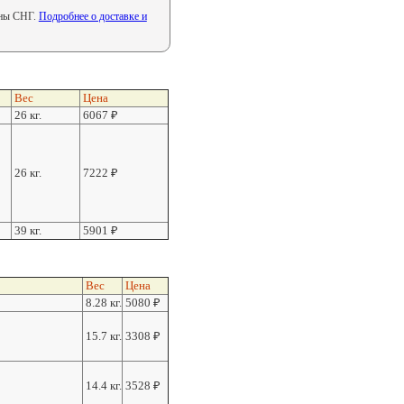
аны СНГ.
Подробнее о доставке и
Вес
Цена
26 кг.
6067
₽
26 кг.
7222
₽
39 кг.
5901
₽
Вес
Цена
8.28 кг.
5080
₽
15.7 кг.
3308
₽
14.4 кг.
3528
₽