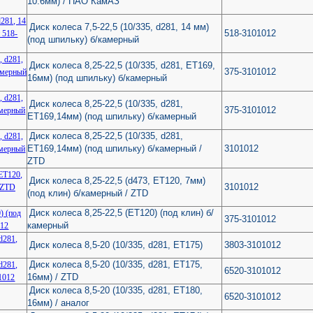
10.6мм) / ПАО КамАЗ
Диск колеса 7,5-22,5 (10/335, d281, 14 мм)
518-3101012
(под шпильку) б/камерный
Диск колеса 8,25-22,5 (10/335, d281, ЕТ169,
375-3101012
16мм) (под шпильку) б/камерный
Диск колеса 8,25-22,5 (10/335, d281,
375-3101012
ЕТ169,14мм) (под шпильку) б/камерный
Диск колеса 8,25-22,5 (10/335, d281,
ЕТ169,14мм) (под шпильку) б/камерный /
3101012
ZTD
Диск колеса 8,25-22,5 (d473, ЕТ120, 7мм)
3101012
(под клин) б/камерный / ZTD
Диск колеса 8,25-22,5 (ЕТ120) (под клин) б/
375-3101012
камерный
Диск колеса 8,5-20 (10/335, d281, ET175)
3803-3101012
Диск колеса 8,5-20 (10/335, d281, ET175,
6520-3101012
16мм) / ZTD
Диск колеса 8,5-20 (10/335, d281, ET180,
6520-3101012
16мм) / аналог