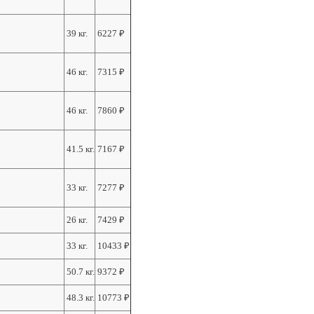
39 кг.
6227
₽
46 кг.
7315
₽
46 кг.
7860
₽
41.5 кг.
7167
₽
33 кг.
7277
₽
26 кг.
7429
₽
33 кг.
10433
₽
50.7 кг.
9372
₽
48.3 кг.
10773
₽