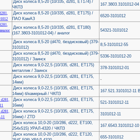
Диск колеса 8,5-20 (10/335, d281, ЕТ174) /
167.3803.3101012-04
ЧКПЗ
Диск колеса 8,5-20 (10/335, d281, ЕТ175) /
6520-3101012
ПАО КамАЗ
Диск колеса 8,5-20 (10/335, d281, ЕТ180)
54321-3101012
(167.3803-3101012-04) / аналог
Диск колеса 8,5-20 (d470, бездисковый) (379-
8,5-3101012-55
3101012)
Диск колеса 8,5-20 (d470, бездисковый) (379-
5336-3101012-20
3101012) / Заинск
Диск колеса 9,0-22,5 (10/335, d281, ET175)
378-3101012-01
металлик / Заинск
Диск колеса 9,0-22,5 (10/335, d281, ET175,
-
14мм)
Диск колеса 9,0-22,5 (10/335, d281, ET175,
167.521.3101012-11 
14мм) б/камерный / ЧКПЗ
Диск колеса 9,0-22,5 (10/335, d281, ET175,
521-3101012-11
16мм)
Диск колеса 9,0-22,5 (10/335, d281, ET175,
3101012-11
16мм) / ZTD
Диск колеса 10,0-20 (10/286, d222, ЕТ100,
167.6543.3101012-10
254х515) УРАЛ-4320 / ЧКПЗ
Диск колеса 10,0-20 (10/286, d222, ЕТ120,
655-3101012
254Г-508) УРАЛ-4320