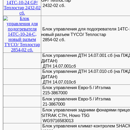
GP/ Теплостар
2432-02 сб.
Блок управления для подогревателя 14ТС-
новый разъем TYCO/ Теплостар
2854-02 сб.
Блок управления ДТН 14.07.001 сб (на ПЖ
ДИТАН)
ДТН 14.07.001сб
Блок управления ДТН 14.07.010 сб (на ПЖ
ДИТАН)
ДТН 14.07.010сб
Блок управления Евро-5 / Итэлма
215-3867000
Блок управления Евро-5 / Итэлма
21-3867000
Блок управления задними фонарями прице
SITRAK C7H, Howo T5G
WG9716583013
Блок управления климат-контролем SHA