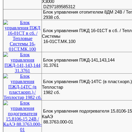
X3000
DZ97189585312
Блок управления отопителем 8ДМ 24В / Те
2938 сб.
Блок управления ПЖД 16-01СТ в сб. / Теп
Системы
16-01СТ.МК.100
Блок управления ПЖД-141,143,144
31.3761
Блок управления ПЖД-14ТС (в пласт.корп.)
Теплостар
1982 сб.
Блок управления подогревателя 15.8106-15
КаАЭ
88.3763.000-01