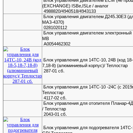
Блок управления двигателем ECM (не про
(EXCHANGE) ISBe,ISLe / аналог
4988820/4940518/4943133
Блок управления двигателем Д245.30Е3 (д
МАЗ-4370)
0281020112
Блок управления двигателем электронный
MB
А0054462302
Блок управления для 14ТС-10, 24В (код 18-
7,18-8) (алюминиевый корпус)/ Теплостар
287-01 сб.
Блок управления для 14ТС-10 -24С (с 2019г.
Теплостар
4117-02 сб.
Блок управления для отопителя Планар-4
/ Теплостар
2043-01 сб.
Блок управления для подогревателя 14ТС-