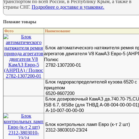
транспортом по всей России, в Республику Крым, а также в
страны СНГ.
Подробнее о доставке и упаковке.
Похожие товары
Фото
Наименование
Блок автоматического натяжителя ремня п
агрегатов двигателя V8 КамАЗ Евро-5 (АНР
Полюс
2782-1307200-01
Блок гидрораспределителей кузова 6520 с
прицепом
6520-8607200
Блок дозировочный КамАЗ дв.740.70-75,
ISB 6.7, 6ISBe (для ТНВД А-08-004-00-00-01
А-10-007-00-00-00
Блок контрольных ламп Евро (к-т 2 шт)
2312-3803010-23/24