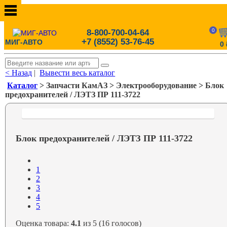
0
8-800-700-04-64
+7 (8552) 53-76-45
МИГ-АВТО
0
< Назад
|
Вывести весь каталог
Каталог
> Запчасти КамАЗ > Электрооборудование > Блок
предохранителей / ЛЭТЗ ПР 111-3722
Блок предохранителей / ЛЭТЗ ПР 111-3722
1
2
3
4
5
Оценка товара:
4.1
из 5 (16 голосов)