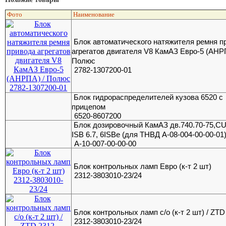
Фото
Наименование
Блок автоматического натяжителя ремня п
агрегатов двигателя V8 КамАЗ Евро-5 (АНР
Полюс
2782-1307200-01
Блок гидрораспределителей кузова 6520 с
прицепом
6520-8607200
Блок дозировочный КамАЗ дв.740.70-75,
ISB 6.7, 6ISBe (для ТНВД А-08-004-00-00-01
А-10-007-00-00-00
Блок контрольных ламп Евро (к-т 2 шт)
2312-3803010-23/24
Блок контрольных ламп с/о (к-т 2 шт) / ZTD
2312-3803010-23/24