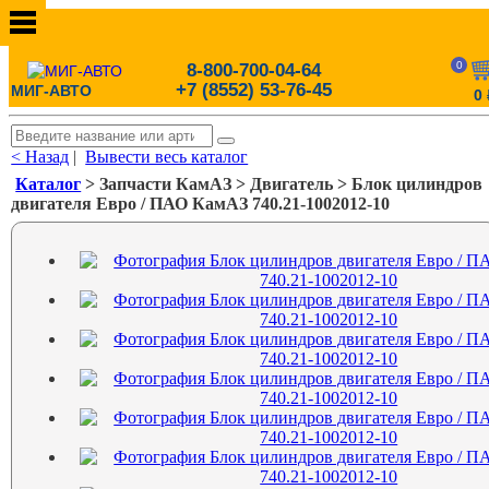
0
8-800-700-04-64
+7 (8552) 53-76-45
МИГ-АВТО
0
< Назад
|
Вывести весь каталог
Каталог
> Запчасти КамАЗ > Двигатель > Блок цилиндров
двигателя Евро / ПАО КамАЗ 740.21-1002012-10