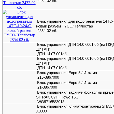
2432-02 сб.
Блок управления для подогревателя 14ТС-
новый разъем TYCO/ Теплостар
2854-02 сб.
Блок управления ДТН 14.07.001 сб (на ПЖ
ДИТАН)
ДТН 14.07.001сб
Блок управления ДТН 14.07.010 сб (на ПЖ
ДИТАН)
ДТН 14.07.010сб
Блок управления Евро-5 / Итэлма
215-3867000
Блок управления Евро-5 / Итэлма
21-3867000
Блок управления задними фонарями прице
SITRAK C7H, Howo T5G
WG9716583013
Блок управления климат-контролем SHA
X3000