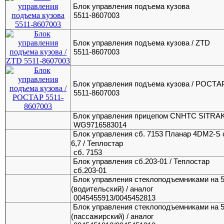
Блок управления подъема кузова
5511-8607003
Блок управления подъема кузова / ZTD
5511-8607003
Блок управления подъема кузова / РОСТА
5511-8607003
Блок управления прицепом CNHTC SITRA
WG9716583014
Блок управления сб. 7153 Планар 4DM2-S 
6,7 / Теплостар
сб. 7153
Блок управления сб.203-01 / Теплостар
сб.203-01
Блок управления стеклоподъемниками на 
(водительский) / аналог
0045455913/0045452813
Блок управления стеклоподъемниками на 
(пассажирский) / аналог