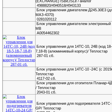
(EXCHANGE) ISBe,ISLe / аналог
4988820/4940518/4943133
Блок управления двигателем Д245.30Е3 (д
МАЗ-4370)
0281020112
Блок управления двигателем электронный
MB
А0054462302
Блок управления для 14ТС-10, 24В (код 18-
7,18-8) (алюминиевый корпус)/ Теплостар
287-01 сб.
Блок управления для 14ТС-10 -24С (с 2019г.
Теплостар
4117-02 сб.
Блок управления для отопителя Планар-4
/ Теплостар
2043-01 сб.
Блок управления для подогревателя 14ТС-
GP/ Теплостар