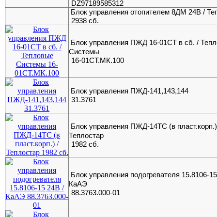
DZ97189585312
Блок управления отопителем 8ДМ 24В / Те
2938 сб.
Блок управления ПЖД 16-01СТ в сб. / Теп
Системы
16-01СТ.МК.100
Блок управления ПЖД-141,143,144
31.3761
Блок управления ПЖД-14ТС (в пласт.корп.)
Теплостар
1982 сб.
Блок управления подогревателя 15.8106-15
КаАЭ
88.3763.000-01