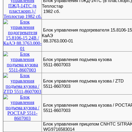
Блок управления ПЖД-14ТС (в пласт.корп.)
Теплостар
1982 сб.
Блок управления подогревателя 15.8106-15
КаАЭ
88.3763.000-01
Блок управления подъема кузова
5511-8607003
Блок управления подъема кузова / ZTD
5511-8607003
Блок управления подъема кузова / РОСТА
5511-8607003
Блок управления прицепом CNHTC SITRA
WG9716583014