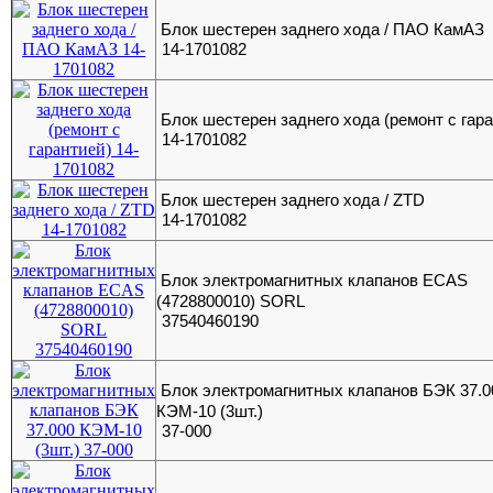
Блок шестерен заднего хода / ПАО КамАЗ
14-1701082
Блок шестерен заднего хода (ремонт с гар
14-1701082
Блок шестерен заднего хода / ZTD
14-1701082
Блок электромагнитных клапанов ECAS
(4728800010) SORL
37540460190
Блок электромагнитных клапанов БЭК 37.0
КЭМ-10 (3шт.)
37-000