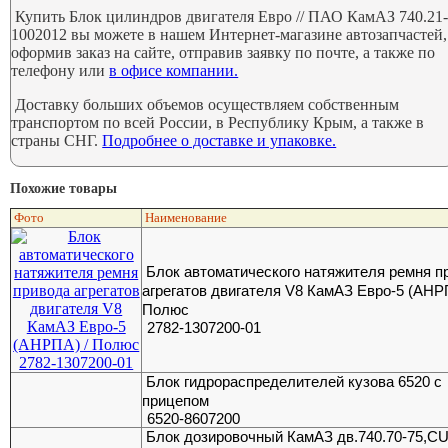
Купить Блок цилиндров двигателя Евро // ПАО КамАЗ 740.21
1002012 вы можете в нашем Интернет-магазине автозапчастей,
оформив заказ на сайте, отправив заявку по почте, а также по
телефону или
в офисе компании.
Доставку больших объемов осуществляем собственным
транспортом по всей России, в Республику Крым, а также в
страны СНГ.
Подробнее о доставке и упаковке.
Похожие товары
Фото
Наименование
Блок автоматического натяжителя ремня п
агрегатов двигателя V8 КамАЗ Евро-5 (АНР
Полюс
2782-1307200-01
Блок гидрораспределителей кузова 6520 с
прицепом
6520-8607200
Блок дозировочный КамАЗ дв.740.70-75,