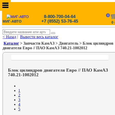
0
8-800-700-04-64
+7 (8552) 53-76-45
МИГ-АВТО
0
< Назад
|
Вывести весь каталог
Каталог
> Запчасти КамАЗ > Двигатель > Блок цилиндров
двигателя Евро // ПАО КамАЗ 740.21-1002012
Блок цилиндров двигателя Евро // ПАО КамАЗ
740.21-1002012
1
2
3
4
5