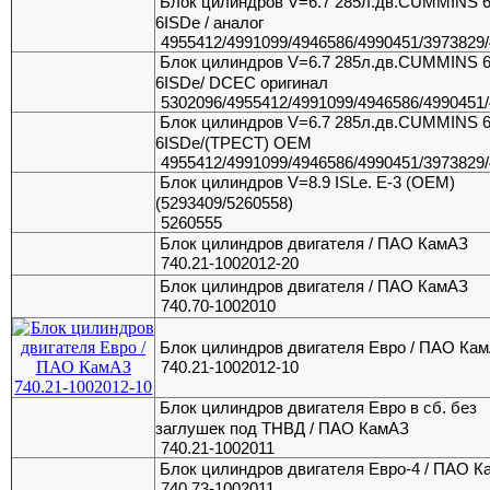
Блок цилиндров V=6.7 285л.дв.CUMMINS 6
6ISDe / аналог
4955412/4991099/4946586/4990451/3973829
Блок цилиндров V=6.7 285л.дв.CUMMINS 6
6ISDe/ DCEC оригинал
5302096/4955412/4991099/4946586/4990451
Блок цилиндров V=6.7 285л.дв.CUMMINS 6
6ISDe/(ТРЕСТ) OEM
4955412/4991099/4946586/4990451/3973829
Блок цилиндров V=8.9 ISLe. E-3 (ОЕМ)
(5293409/5260558)
5260555
Блок цилиндров двигателя / ПАО КамАЗ
740.21-1002012-20
Блок цилиндров двигателя / ПАО КамАЗ
740.70-1002010
Блок цилиндров двигателя Евро / ПАО Ка
740.21-1002012-10
Блок цилиндров двигателя Евро в сб. без
заглушек под ТНВД / ПАО КамАЗ
740.21-1002011
Блок цилиндров двигателя Евро-4 / ПАО 
740.73-1002011