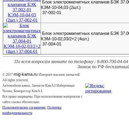
Блок электромагнитных клапанов БЭК 37.0
КЭМ-10-04,03 (2шт.)
37-002-01
Блок электромагнитных клапанов БЭК 37.0
КЭМ-10-02,03/2+2 (4шт.)
37-004-01
По всем вопросам звоните по телефону : 8-800-700-04-64 
Звонок по РФ бесплатный
mig-kama.ru
© 2017
Интернет-магазин запчастей.
All rights reserved,
Автомобили камаз, Запчасти КамАЗ Набережные
Челны, Компрессор КамАЗ.
Все права защищены. При использовании материалов с
сайта ссылка обязательна.
Пользовательское соглашение
,
Политика
конфиденциальности