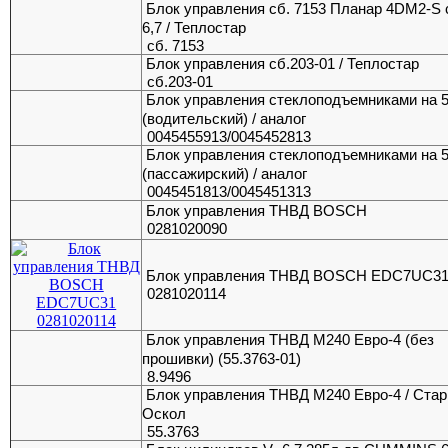
Блок управления сб. 7153 Планар 4DM2-S 
6,7 / Теплостар
сб. 7153
Блок управления сб.203-01 / Теплостар
сб.203-01
Блок управления стеклоподъемниками на 
(водительский) / аналог
0045455913/0045452813
Блок управления стеклоподъемниками на 
(пассажирский) / аналог
0045451813/0045451313
Блок управления ТНВД BOSCH
0281020090
Блок управления ТНВД BOSCH EDC7UC3
0281020114
Блок управления ТНВД М240 Евро-4 (без
прошивки) (55.3763-01)
8.9496
Блок управления ТНВД М240 Евро-4 / Ста
Оскол
55.3763