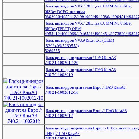
Блок цилиндров V=6.7 285л.дв.CUMMINS 6ISBe,
6ISDe/ DCEC оригинал
5302096/4955412/4991099/4946586/4990451/49326
Блок цилиндров V=6.7 285л.дв.CUMMINS 6ISBe,
6ISDe/(ТРЕСТ) OEM
4955412/4991099/4946586/4990451/3973829/49326
Блок цилиндров V=8.9 ISLe. E-3 (ОЕМ)
(5293409/5260558)
5260555
Блок цилиндров двигателя / ПАО КамАЗ
740.21-1002012-20
Блок цилиндров двигателя / ПАО КамАЗ
740.70-1002010
Блок цилиндров двигателя Евро / ПАО КамАЗ
740.21-1002012-10
Блок цилиндров двигателя Евро // ПАО КамАЗ
740.21-1002012
Блок цилиндров двигателя Евро в сб. без заглушек по
ТНВД / ПАО КамАЗ
740.21-1002011