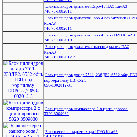
Блок цилиндров двигателя Евро-4 / ПАО КамАЗ
740.73-1002011
Блок цилиндров двигателя Евро-4 без заглушек / ПАО
КамАЗ
740.70-1002011
Блок цилиндров двигателя Евро-4 в сб / ПАО КамАЗ
740.73-1002010
Блок цилиндров двигателя с распредвалом / ПАО
КамАЗ
740.21-1002012-21
Блок цилиндров для дв.7511, 238ДЕ2, 6582 общ. ГБ
под кор.гильзу ЕВРО-2,3
658-1002012-31
Блок цилиндров компрессора 2-х цилиндрового
5320-3509030
Блок шестерен заднего хода / ПАО КамАЗ
14-1701082