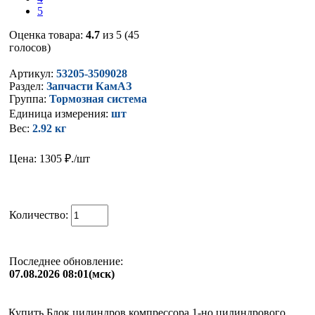
5
Оценка товара:
4.7
из 5 (45
голосов)
Артикул:
53205-3509028
Раздел:
Запчасти КамАЗ
Группа:
Тормозная система
Единица измерения:
шт
Вес:
2.92 кг
Цена: 1305
₽./шт
Количество:
Последнее обновление:
07.08.2026 08:01(мск)
Купить Блок цилиндров компрессора 1-но цилиндрового