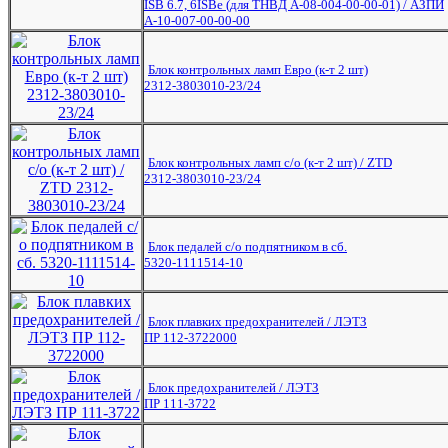
ISB 6.7, 6ISBe (для ТНВД А-08-004-00-00-01) / АЗПИ
А-10-007-00-00-00
Блок контрольных ламп Евро (к-т 2 шт)
2312-3803010-23/24
Блок контрольных ламп с/о (к-т 2 шт) / ZTD
2312-3803010-23/24
Блок педалей с/о подпятником в сб.
5320-1111514-10
Блок плавких предохранителей / ЛЭТЗ
ПР 112-3722000
Блок предохранителей / ЛЭТЗ
ПР 111-3722