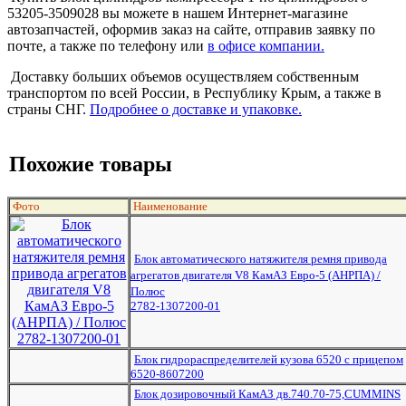
53205-3509028 вы можете в нашем Интернет-магазине
автозапчастей, оформив заказ на сайте, отправив заявку по
почте, а также по телефону или
в офисе компании.
Доставку больших объемов осуществляем собственным
транспортом по всей России, в Республику Крым, а также в
страны СНГ.
Подробнее о доставке и упаковке.
Похожие товары
Фото
Наименование
Блок автоматического натяжителя ремня привода
агрегатов двигателя V8 КамАЗ Евро-5 (АНРПА) /
Полюс
2782-1307200-01
Блок гидрораспределителей кузова 6520 с прицепом
6520-8607200
Блок дозировочный КамАЗ дв.740.70-75,CUMMINS