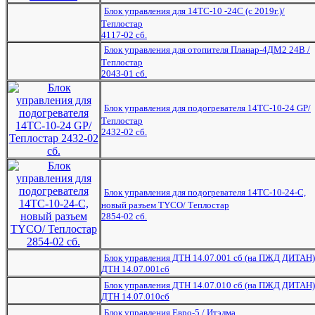
Блок управления для 14ТС-10 -24С (с 2019г.)/
Теплостар
4117-02 сб.
Блок управления для отопителя Планар-4ДМ2 24В /
Теплостар
2043-01 сб.
Блок управления для подогревателя 14ТС-10-24 GP/
Теплостар
2432-02 сб.
Блок управления для подогревателя 14ТС-10-24-С,
новый разъем TYCO/ Теплостар
2854-02 сб.
Блок управления ДТН 14.07.001 сб (на ПЖД ДИТАН)
ДТН 14.07.001сб
Блок управления ДТН 14.07.010 сб (на ПЖД ДИТАН)
ДТН 14.07.010сб
Блок управления Евро-5 / Итэлма