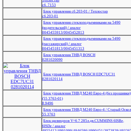
Теплостар
сб. 7153
Блок управления сб.203-01 / Теплостар
сб.203-01
Блок управления стеклоподъемниками на 5490
(водительский) / аналог
0045455913/0045452813
Блок управления стеклоподъемниками на 5490
(пассажирский) / аналог
0045451813/0045451313
Блок управления ТНВД BOSCH
0281020090
Блок управления ТНВД BOSCH EDC7UC31
0281020114
Блок управления ТНВД М240 Евро-4 (без прошивки)
(55.3763-01)
8.9496
Блок управления ТНВД М240 Евро-4 / Старый Оскол
55.3763
Блок цилиндров V=6.7 285л.дв.CUMMINS 6ISBe,
6ISDe / аналог
4955412/4991099/4946586/4990451/3973829/49326