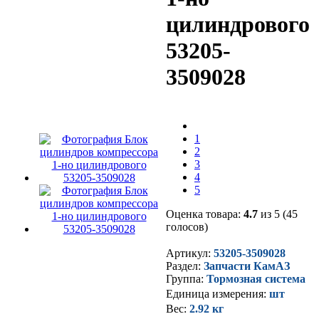
цилиндрового
53205-
3509028
1
2
3
4
5
Оценка товара:
4.7
из 5 (45
голосов)
Артикул:
53205-3509028
Раздел:
Запчасти КамАЗ
Группа:
Тормозная система
Единица измерения:
шт
Вес:
2.92 кг