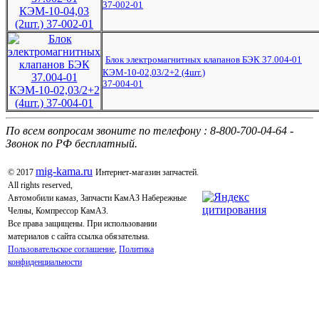
37-002-01
Блок электромагнитных клапанов БЭК 37.004-01
КЭМ-10-02,03/2+2 (4шт.)
37-004-01
По всем вопросам звоните по телефону : 8-800-700-04-64 -
Звонок по РФ бесплатный.
mig-kama.ru
© 2017
Интернет-магазин запчастей.
All rights reserved,
Автомобили камаз, Запчасти КамАЗ Набережные
Челны, Компрессор КамАЗ.
Все права защищены. При использовании
материалов с сайта ссылка обязательна.
Пользовательское соглашение
,
Политика
конфиденциальности