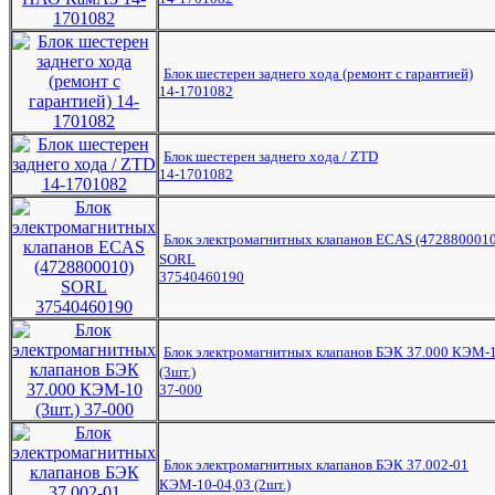
Блок шестерен заднего хода (ремонт с гарантией)
14-1701082
Блок шестерен заднего хода / ZTD
14-1701082
Блок электромагнитных клапанов ECAS (4728800010
SORL
37540460190
Блок электромагнитных клапанов БЭК 37.000 КЭМ-
(3шт.)
37-000
Блок электромагнитных клапанов БЭК 37.002-01
КЭМ-10-04,03 (2шт.)