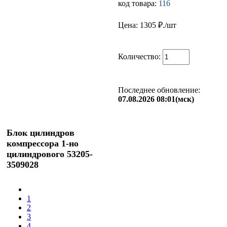
код товара:
116
Цена: 1305
₽./шт
Количество:
Последнее обновление:
07.08.2026 08:01(мск)
Блок цилиндров
компрессора 1-но
цилиндрового 53205-
3509028
1
2
3
4