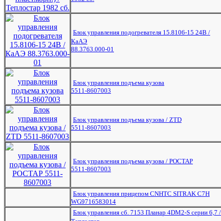
Блок управления подогревателя 15.8106-15 24В /
КаАЭ
88.3763.000-01
Блок управления подъема кузова
5511-8607003
Блок управления подъема кузова / ZTD
5511-8607003
Блок управления подъема кузова / РОСТАР
5511-8607003
Блок управления прицепом CNHTC SITRAK C7H
WG9716583014
Блок управления сб. 7153 Планар 4DM2-S серии 6,7 /