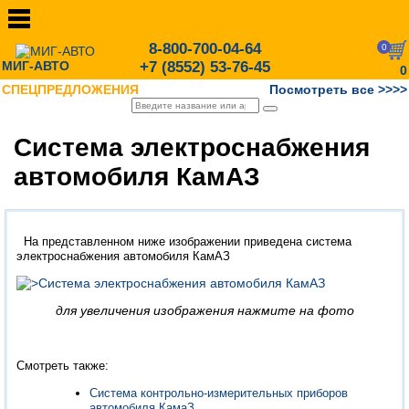
8-800-700-04-64
0
МИГ-АВТО
+7 (8552) 53-76-45
0
СПЕЦПРЕДЛОЖЕНИЯ
Посмотреть все >>>>
Система электроснабжения
автомобиля КамАЗ
На представленном ниже изображении приведена система
электроснабжения автомобиля КамАЗ
для увеличения изображения нажмите на фото
Смотреть также:
Система контрольно-измерительных приборов
автомобиля КамаЗ