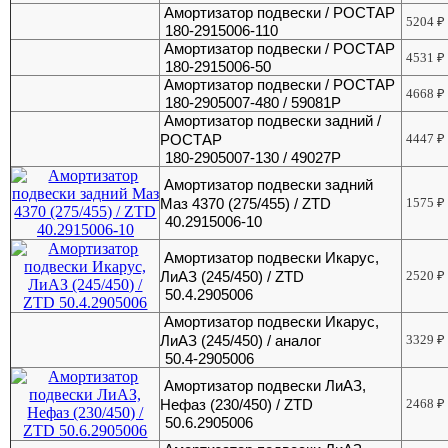
Амортизатор подвески / РОСТАР
5204
₽
180-2915006-110
Амортизатор подвески / РОСТАР
4531
₽
180-2915006-50
Амортизатор подвески / РОСТАР
4668
₽
180-2905007-480 / 59081P
Амортизатор подвески задний /
РОСТАР
4447
₽
180-2905007-130 / 49027P
Амортизатор подвески задний
Маз 4370 (275/455) / ZTD
1575
₽
40.2915006-10
Амортизатор подвески Икарус,
ЛиАЗ (245/450) / ZTD
2520
₽
50.4.2905006
Амортизатор подвески Икарус,
ЛиАЗ (245/450) / аналог
3329
₽
50.4-2905006
Амортизатор подвески ЛиАЗ,
Нефаз (230/450) / ZTD
2468
₽
50.6.2905006