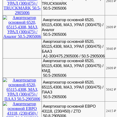
2603
₽
TRUCKMARK
50.5-2905006
Амортизатор основной 6520,
65115,4308, МАЗ, УРАЛ (300/475) /
2609
₽
Аналог
50.5-2905006
Амортизатор основной 6520,
65115,4308, МАЗ, УРАЛ (300/475) /
3940
₽
БААЗ
А1-300/475.2905006 / 50.5-2905006
Амортизатор основной 6520,
65115,4308, МАЗ, УРАЛ (300/475) /
2609
₽
КМД
50.5-2905006
Амортизатор основной 6520,
65115,4308, МАЗ, УРАЛ (300/475) /
5042
₽
ПААЗ
50.5-2905006
Амортизатор основной ЕВРО
43118, (230/450) / ZTD
2415
₽
50.8.2905006