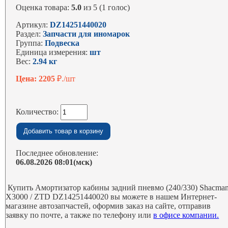
Оценка товара:
5.0
из 5 (1 голос)
Артикул:
DZ14251440020
Раздел:
Запчасти для иномарок
Группа:
Подвеска
Единица измерения:
шт
Вес:
2.94 кг
Цена: 2205
₽./шт
Количество:
Последнее обновление:
06.08.2026 08:01(мск)
Купить Амортизатор кабины задний пневмо (240/330) Shacma
X3000 / ZTD DZ14251440020 вы можете в нашем Интернет-
магазине автозапчастей, оформив заказ на сайте, отправив
заявку по почте, а также по телефону или
в офисе компании.