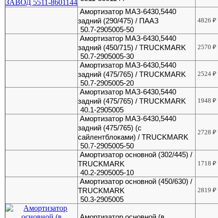
Амортизатор МАЗ-6430,5440
задний (290/475) / ПААЗ
4826
₽
50.7-2905005-50
Амортизатор МАЗ-6430,5440
задний (450/715) / TRUCKMARK
2570
₽
50.7-2905005-30
Амортизатор МАЗ-6430,5440
задний (475/765) / TRUCKMARK
2524
₽
50.7-2905005-20
Амортизатор МАЗ-6430,5440
задний (475/765) / TRUCKMARK
1948
₽
40.1-2905005
Амортизатор МАЗ-6430,5440
задний (475/765) (с
2728
₽
сайлентблоками) / TRUCKMARK
50.7-2905005-50
Амортизатор основной (302/445) /
TRUCKMARK
1718
₽
40.2-2905005-10
Амортизатор основной (450/630) /
TRUCKMARK
2819
₽
50.3-2905005
Амортизатор основной (в