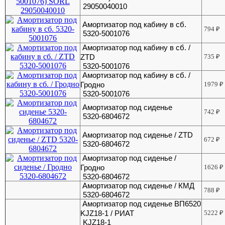
29050040010
Амортизатор под кабину в сб.
794
₽
5320-5001076
Амортизатор под кабину в сб. /
ZTD
735
₽
5320-5001076
Амортизатор под кабину в сб. /
Гродно
1979
₽
5320-5001076
Амортизатор под сиденье
742
₽
5320-6804672
Амортизатор под сиденье / ZTD
672
₽
5320-6804672
Амортизатор под сиденье /
Гродно
1626
₽
5320-6804672
Амортизатор под сиденье / КМД
788
₽
5320-6804672
Амортизатор под сиденье ВП6520
KJZ18-1 / РИАТ
5222
₽
KJZ18-1