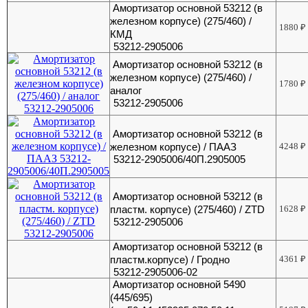
Амортизатор основной 53212 (в
железном корпусе) (275/460) /
1880
₽
КМД
53212-2905006
Амортизатор основной 53212 (в
железном корпусе) (275/460) /
1780
₽
аналог
53212-2905006
Амортизатор основной 53212 (в
железном корпусе) / ПААЗ
4248
₽
53212-2905006/40П.2905005
Амортизатор основной 53212 (в
пластм. корпусе) (275/460) / ZTD
1628
₽
53212-2905006
Амортизатор основной 53212 (в
пластм.корпусе) / Гродно
4361
₽
53212-2905006-02
Амортизатор основной 5490
(445/695)