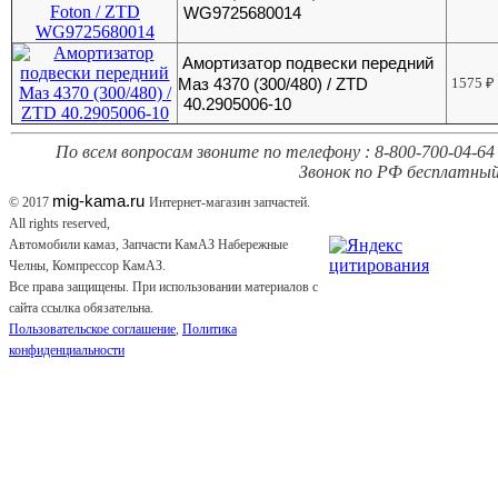
WG9725680014
Амортизатор подвески передний
Маз 4370 (300/480) / ZTD
1575
₽
40.2905006-10
По всем вопросам звоните по телефону : 8-800-700-04-64 
Звонок по РФ бесплатный
mig-kama.ru
© 2017
Интернет-магазин запчастей.
All rights reserved,
Автомобили камаз, Запчасти КамАЗ Набережные
Челны, Компрессор КамАЗ.
Все права защищены. При использовании материалов с
сайта ссылка обязательна.
Пользовательское соглашение
,
Политика
конфиденциальности