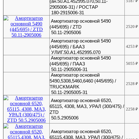
(ан.50.А1.452995.070,50.11-
5187
₽
2905006-31) / РОСТАР
180-2915006-31
Амортизатор основной 5490
(445/695) / ZTD
2520
₽
50.11-2905006
Амортизатор основной 5490
(445/695) / БААЗ
4253
₽
УЛИГ.50.А1.452995.070
Амортизатор основной 5490
(445/695) / ПААЗ
5055
₽
50.11-2905006-31
Амортизатор основной
5490,5308,5460,6460 (445/695) /
2528
₽
TRUCKMARK
50.11-2905005-31
Амортизатор основной 6520,
65115, 4308, МАЗ, УРАЛ (300/475) /
2258
₽
ZTD
50.5.2905006
Амортизатор основной 6520,
65115,4308, МАЗ, УРАЛ (300/475) /