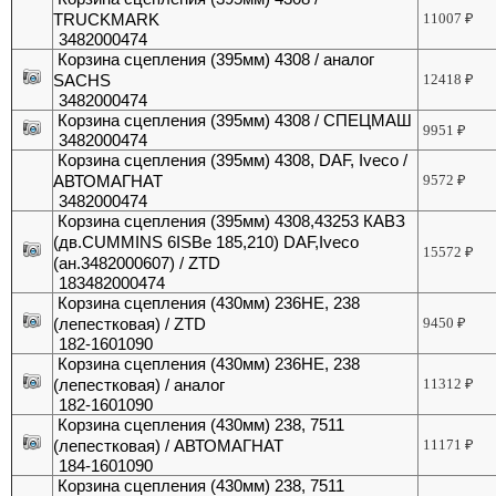
TRUCKMARK
11007
₽
3482000474
Корзина сцепления (395мм) 4308 / аналог
SACHS
12418
₽
3482000474
Корзина сцепления (395мм) 4308 / СПЕЦМАШ
9951
₽
3482000474
Корзина сцепления (395мм) 4308, DAF, Iveco /
АВТОМАГНАТ
9572
₽
3482000474
Корзина сцепления (395мм) 4308,43253 КАВЗ
(дв.CUMMINS 6ISBe 185,210) DAF,Iveco
15572
₽
(ан.3482000607) / ZTD
183482000474
Корзина сцепления (430мм) 236НЕ, 238
(лепестковая) / ZTD
9450
₽
182-1601090
Корзина сцепления (430мм) 236НЕ, 238
(лепестковая) / аналог
11312
₽
182-1601090
Корзина сцепления (430мм) 238, 7511
(лепестковая) / АВТОМАГНАТ
11171
₽
184-1601090
Корзина сцепления (430мм) 238, 7511