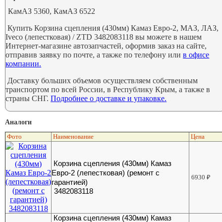
КамАЗ 5360, КамАЗ 6522
Купить Корзина сцепления (430мм) Камаз Евро-2, МАЗ, ЛАЗ,
Iveco (лепестковая) / ZTD 3482083118 вы можете в нашем
Интернет-магазине автозапчастей, оформив заказ на сайте,
отправив заявку по почте, а также по телефону или
в офисе
компании.
Доставку больших объемов осуществляем собственным
транспортом по всей России, в Республику Крым, а также в
страны СНГ.
Подробнее о доставке и упаковке.
Аналоги
Фото
Наименование
Цена
Корзина сцепления (430мм) Камаз
Евро-2 (лепестковая) (ремонт с
6930
₽
гарантией)
3482083118
Корзина сцепления (430мм) Камаз