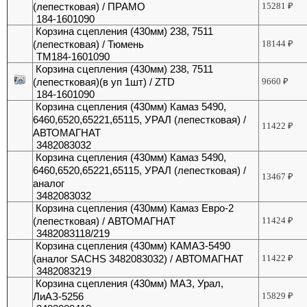
(лепестковая) / ПРАМО
15281
₽
184-1601090
Корзина сцепления (430мм) 238, 7511
(лепестковая) / Тюмень
18144
₽
ТМ184-1601090
Корзина сцепления (430мм) 238, 7511
(лепестковая)(в уп 1шт) / ZTD
9660
₽
184-1601090
Корзина сцепления (430мм) Камаз 5490,
6460,6520,65221,65115, УРАЛ (лепестковая) /
11422
₽
АВТОМАГНАТ
3482083032
Корзина сцепления (430мм) Камаз 5490,
6460,6520,65221,65115, УРАЛ (лепестковая) /
13467
₽
аналог
3482083032
Корзина сцепления (430мм) Камаз Евро-2
(лепестковая) / АВТОМАГНАТ
11424
₽
3482083118/219
Корзина сцепления (430мм) КАМАЗ-5490
(аналог SACHS 3482083032) / АВТОМАГНАТ
11422
₽
3482083219
Корзина сцепления (430мм) МАЗ, Урал,
ЛиАЗ-5256
15829
₽