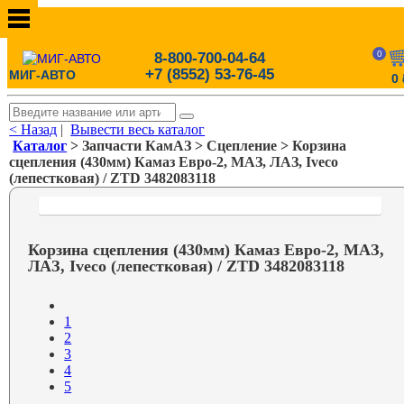
0
8-800-700-04-64
+7 (8552) 53-76-45
МИГ-АВТО
0
< Назад
|
Вывести весь каталог
Каталог
> Запчасти КамАЗ > Сцепление > Корзина
сцепления (430мм) Камаз Евро-2, МАЗ, ЛАЗ, Iveco
(лепестковая) / ZTD 3482083118
Корзина сцепления (430мм) Камаз Евро-2, МАЗ,
ЛАЗ, Iveco (лепестковая) / ZTD 3482083118
1
2
3
4
5