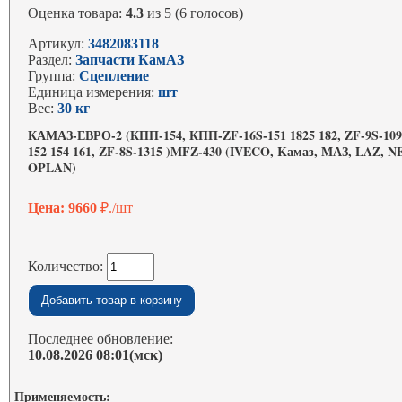
Оценка товара:
4.3
из 5 (6 голосов)
Артикул:
3482083118
Раздел:
Запчасти КамАЗ
Группа:
Сцепление
Единица измерения:
шт
Вес:
30 кг
КАМАЗ-ЕВРО-2 (КПП-154, КПП-ZF-16S-151 1825 182, ZF-9S-10
152 154 161, ZF-8S-1315 )MFZ-430 (IVECO, Kамаз, МАЗ, LAZ, N
OPLAN)
Цена: 9660
₽./шт
Количество:
Последнее обновление:
10.08.2026 08:01(мск)
Применяемость: