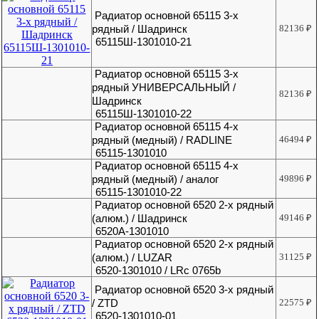
Радиатор основной 65115 3-х
рядный / Шадринск
82136
₽
65115Ш-1301010-21
Радиатор основной 65115 3-х
рядный УНИВЕРСАЛЬНЫЙ /
82136
₽
Шадринск
65115Ш-1301010-22
Радиатор основной 65115 4-х
рядный (медный) / RADLINE
46494
₽
65115-1301010
Радиатор основной 65115 4-х
рядный (медный) / аналог
49896
₽
65115-1301010-22
Радиатор основной 6520 2-х рядный
(алюм.) / Шадринск
49146
₽
6520А-1301010
Радиатор основной 6520 2-х рядный
(алюм.) / LUZAR
31125
₽
6520-1301010 / LRc 0765b
Радиатор основной 6520 3-х рядный
/ ZTD
22575
₽
6520-1301010-01