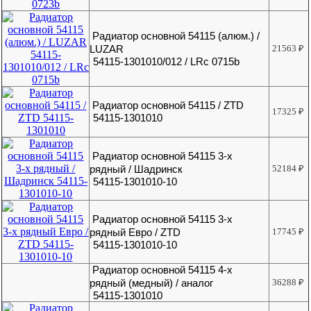
Радиатор основной 54115 (алюм.) /
LUZAR
21563
₽
54115-1301010/012 / LRc 0715b
Радиатор основной 54115 / ZTD
17325
₽
54115-1301010
Радиатор основной 54115 3-х
рядный / Шадринск
52184
₽
54115-1301010-10
Радиатор основной 54115 3-х
рядный Евро / ZTD
17745
₽
54115-1301010-10
Радиатор основной 54115 4-х
рядный (медный) / аналог
36288
₽
54115-1301010