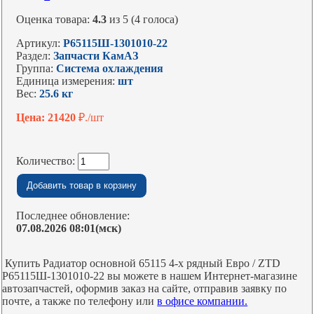
Оценка товара:
4.3
из 5 (4 голоса)
Артикул:
Р65115Ш-1301010-22
Раздел:
Запчасти КамАЗ
Группа:
Система охлаждения
Единица измерения:
шт
Вес:
25.6 кг
Цена: 21420
₽./шт
Количество:
Последнее обновление:
07.08.2026 08:01(мск)
Купить Радиатор основной 65115 4-х рядный Евро / ZTD
Р65115Ш-1301010-22 вы можете в нашем Интернет-магазине
автозапчастей, оформив заказ на сайте, отправив заявку по
почте, а также по телефону или
в офисе компании.