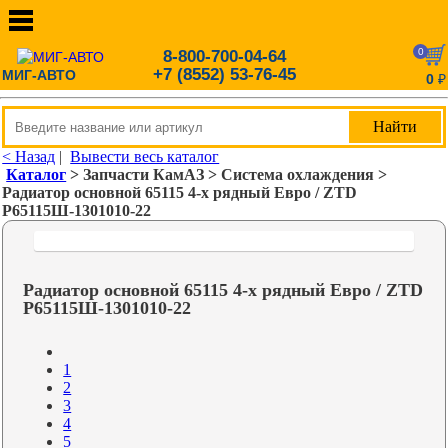
0
8-800-700-04-64
+7 (8552) 53-76-45
МИГ-АВТО
0
₽
< Назад
|
Вывести весь каталог
Каталог
> Запчасти КамАЗ > Система охлаждения >
Радиатор основной 65115 4-х рядный Евро / ZTD
Р65115Ш-1301010-22
Радиатор основной 65115 4-х рядный Евро / ZTD
Р65115Ш-1301010-22
1
2
3
4
5