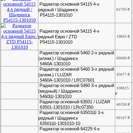
Радиатор основной 54115 4-х
рядный / Шадринск
62793
₽
Р54115-1301010
Радиатор основной 54115 4-х
рядный Евро / ZTD
19845
₽
Р54115-1301010
Радиатор основной 5460 2-х рядный
(алюм.) / Шадринск
60689
₽
5460А-1301010
Радиатор основной 5460 3-х рядный
(алюм.) / LUZAR
45677
₽
5460А-1301010 / LRС07601
Радиатор основной 5460 3-х рядный
108615
(медный) / Шадринск
₽
5460Ш-1301010
Радиатор основной 63501 / LUZAR
40358
₽
63501-1301010 / LRc07350
Радиатор основной 63501Ш 3-х
рядный / Шадринск
90167
₽
63501Ш-1301010-10
Радиатор основной 64229 4-х