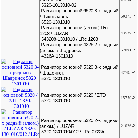
5320-1013010-02
Радиатор основной 6520 3-х рядный
/ Лихославль
60375
₽
6520-1301010
Радиатор основной (алюм.) LRc
1208 / LUZAR
43529
₽
543208-1301010 / LRc 1208
Радиатор основной 4326 2-х рядный
(алюм.) / Шадринск
52091
₽
4326А-1301010
Радиатор основной 5320 3-х рядный
/ Шадринск
42795
₽
5320-1301010
Радиатор основной 5320 / ZTD
15750
₽
5320-1301010
Радиатор основной 5320 2-х рядный
(алюм.) / LUZAR
21026
₽
5320-1301010/012 / LRc 0723b