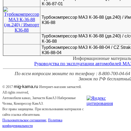
К-36-87-01
Турбокомпрессор МАЗ К-36-88 (дв.240) / И
К36-88
Турбокомпрессор МАЗ К-36-88 (дв.240) / с/с
К-36-88
Турбокомпрессор МАЗ К-36-88-04 / CZ Strak
К36-88-04
Информационные материал
Руководства по эксплуатации автомобилей МА
По всем вопросам звоните по телефону : 8-800-700-04-64 
Звонок по РФ бесплатный
mig-kama.ru
© 2017
Интернет-магазин запчастей.
All rights reserved,
Автомобили камаз, Запчасти КамАЗ Набережные
Челны, Компрессор КамАЗ.
Все права защищены. При использовании материалов с
сайта ссылка обязательна.
Пользовательское соглашение
,
Политика
конфиденциальности