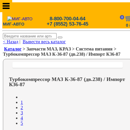
0
8-800-700-04-64
+7 (8552) 53-76-45
МИГ-АВТО
0
< Назад
|
Вывести весь каталог
Каталог
> Запчасти МАЗ, КРАЗ > Система питания >
Турбокомпрессор МАЗ К-36-87 (дв.238) / Импорт К36-87
Турбокомпрессор МАЗ К-36-87 (дв.238) / Импорт
К36-87
1
2
3
4
5