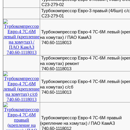
С23-279-02
Турбокомпрессор Евро-3 правый (4/6шп) с/
С23-279-01
Турбокомпрессор Евро-4 7С-6М левый (кре
на хомутах) / ПАО КамАЗ
740.60-1118013
Турбокомпрессор Евро-4 7С-6М левый (кре
на хомутах) ремонт
740.60-1118013
Турбокомпрессор Евро-4 7С-6М левый (кре
на хомутах) с/сб
740.60-1118013
Турбокомпрессор Евро-4 7С-6М правый
(крепление на хомутах) / ПАО КамАЗ
740.60-1118012