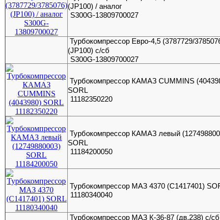
(JP100) / аналог
S300G-13809700027
Турбокомпрессор Евро-4,5 (3787729/378507
(JP100) с/сб
S300G-13809700027
Турбокомпрессор КАМАЗ CUMMINS (40439
SORL
11182350220
Турбокомпрессор КАМАЗ левый (127498800
SORL
11184200050
Турбокомпрессор МАЗ 4370 (C1417401) SO
11180340040
Турбокомпрессор МАЗ К-36-87 (дв.238) с/сб