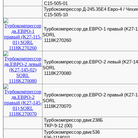
С15-505-01
Турбокомпрессор Д-245.35Е4 Евро-4 / Чехи
C15-505-10
Турбокомпрессор дв.ЕВРО-1 правый (K27-1
SORL
1118K270260
Турбокомпрессор дв.ЕВРО-2 левый (K27-14
SORL
1118K270080
Турбокомпрессор дв.ЕВРО-2 правый (K27-1
SORL
1118K270070
Турбокомпрессор двиг.238Б
ТКР-9-12 (00)
Турбокомпрессор двиг.536
536-1118010