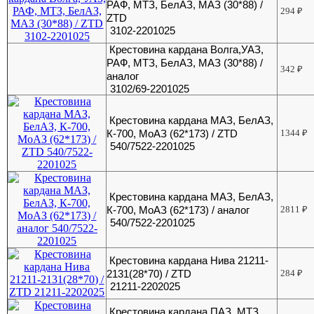
РАФ, МТЗ, БелАЗ, МАЗ (30*88) /
294
₽
ZTD
3102-2201025
Крестовина кардана Волга,УАЗ,
РАФ, МТЗ, БелАЗ, МАЗ (30*88) /
342
₽
аналог
3102/69-2201025
Крестовина кардана МАЗ, БелАЗ,
К-700, МоАЗ (62*173) / ZTD
1344
₽
540/7522-2201025
Крестовина кардана МАЗ, БелАЗ,
К-700, МоАЗ (62*173) / аналог
2811
₽
540/7522-2201025
Крестовина кардана Нива 21211-
2131(28*70) / ZTD
284
₽
21211-2202025
Крестовина кардана ПАЗ, МТЗ,