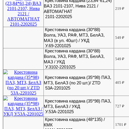
Крестовина кардана (23,84*61,24)
ВАЗ 2101-2107, Нива 2121 /
219
₽
АВТОМАГНАТ
2101-2202025
Крестовина кардана (30*88)
Волга, УАЗ, РАФ, МТЗ, БелАЗ,
549
₽
МАЗ (в уп. 40шт) / УКД
У.69-2201025
Крестовина кардана (30*88)
Волга, УАЗ, РАФ, МТЗ, БелАЗ,
549
₽
МАЗ / УКД
У.3102-2201025
Крестовина кардана (35*98) ПАЗ,
МТЗ, БелАЗ (по 20 шт.)/ ZTD
405
₽
53А-2201025
Крестовина кардана (35*98) ПАЗ,
МТЗ, БелАЗ / УКД
727
₽
У.53А-2201025
Крестовина кардана (48*135) /
КМК
1701
₽