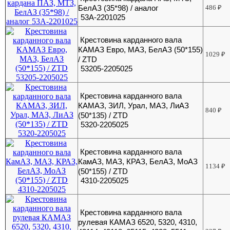
БелАЗ (35*98) / аналог
486
₽
53А-2201025
Крестовина карданного вала
КАМАЗ Евро, МАЗ, БелАЗ (50*155)
1029
₽
/ ZTD
53205-2205025
Крестовина карданного вала
КАМАЗ, ЗИЛ, Урал, МАЗ, ЛиАЗ
840
₽
(50*135) / ZTD
5320-2205025
Крестовина карданного вала
КамАЗ, МАЗ, КРАЗ, БелАЗ, МоАЗ
1134
₽
(50*155) / ZTD
4310-2205025
Крестовина карданного вала
рулевая КАМАЗ 6520, 5320, 4310,