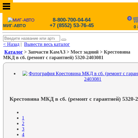
0
8-800-700-04-64
+7 (8552) 53-76-45
МИГ-АВТО
0
< Назад
|
Вывести весь каталог
Каталог
> Запчасти КамАЗ > Мост задний > Крестовина
МКД в сб. (ремонт с гарантией) 5320-2403081
Крестовина МКД в сб. (ремонт с гарантией) 5320-
1
2
3
4