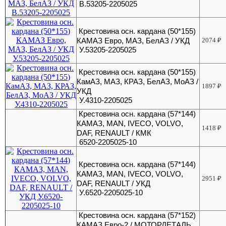
В.53205-2205025
Крестовина осн. кардана (50*155)
КАМАЗ Евро, МАЗ, БелАЗ / УКД
2074
₽
У.53205-2205025
Крестовина осн. кардана (50*155)
КамАЗ, МАЗ, КРАЗ, БелАЗ, МоАЗ /
1897
₽
УКД
У.4310-2205025
Крестовина осн. кардана (57*144)
КАМАЗ, МАN, IVECO, VOLVO,
1418
₽
DAF, RENAULT / КМК
6520-2205025-10
Крестовина осн. кардана (57*144)
КАМАЗ, МАN, IVECO, VOLVO,
2951
₽
DAF, RENAULT / УКД
У.6520-2205025-10
Крестовина осн. кардана (57*152)
КАМАЗ Евро-2 / МОТОРДЕТАЛЬ