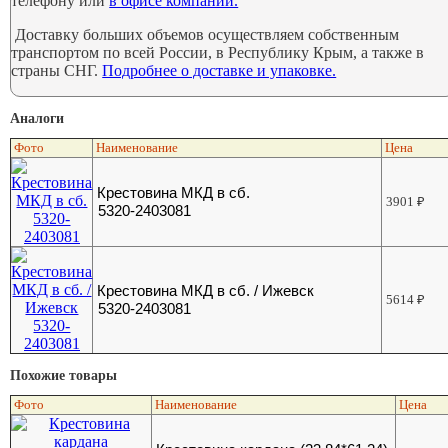
телефону или
в офисе компании.
Доставку больших объемов осуществляем собственным
транспортом по всей России, в Республику Крым, а также в
страны СНГ.
Подробнее о доставке и упаковке.
Аналоги
Фото
Наименование
Цена
Крестовина МКД в сб.
3901
₽
5320-2403081
Крестовина МКД в сб. / Ижевск
5614
₽
5320-2403081
Похожие товары
Фото
Наименование
Цена