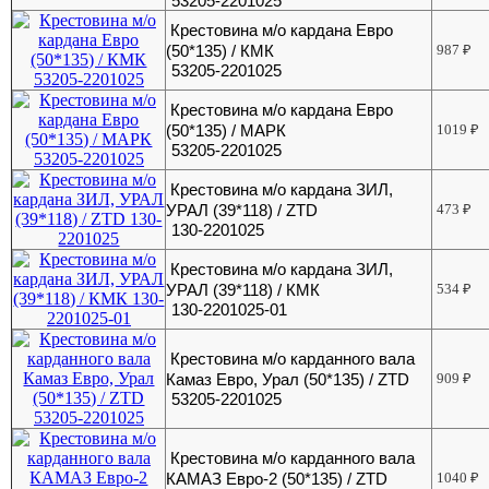
53205-2201025
Крестовина м/о кардана Евро
(50*135) / КМК
987
₽
53205-2201025
Крестовина м/о кардана Евро
(50*135) / МАРК
1019
₽
53205-2201025
Крестовина м/о кардана ЗИЛ,
УРАЛ (39*118) / ZTD
473
₽
130-2201025
Крестовина м/о кардана ЗИЛ,
УРАЛ (39*118) / КМК
534
₽
130-2201025-01
Крестовина м/о карданного вала
Камаз Евро, Урал (50*135) / ZTD
909
₽
53205-2201025
Крестовина м/о карданного вала
КАМАЗ Евро-2 (50*135) / ZTD
1040
₽