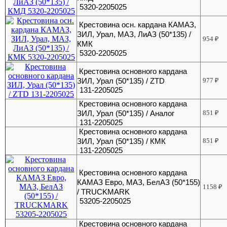
5320-2205025
Крестовина осн. кардана КАМАЗ,
ЗИЛ, Урал, МАЗ, ЛиАЗ (50*135) /
954
₽
КМК
5320-2205025
Крестовина основного кардана
ЗИЛ, Урал (50*135) / ZTD
977
₽
131-2205025
Крестовина основного кардана
ЗИЛ, Урал (50*135) / Аналог
851
₽
131-2205025
Крестовина основного кардана
ЗИЛ, Урал (50*135) / КМК
851
₽
131-2205025
Крестовина основного кардана
КАМАЗ Евро, МАЗ, БелАЗ (50*155)
1158
₽
/ TRUCKMARK
53205-2205025
Крестовина основного кардана