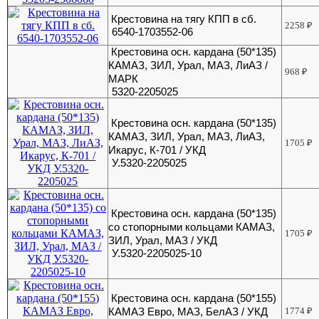
Крестовина на тягу КПП в сб.
2258
₽
6540-1703552-06
Крестовина осн. кардана (50*135)
КАМАЗ, ЗИЛ, Урал, МАЗ, ЛиАЗ /
968
₽
МАРК
5320-2205025
Крестовина осн. кардана (50*135)
КАМАЗ, ЗИЛ, Урал, МАЗ, ЛиАЗ,
1705
₽
Икарус, К-701 / УКД
У.5320-2205025
Крестовина осн. кардана (50*135)
со стопорными кольцами КАМАЗ,
1705
₽
ЗИЛ, Урал, МАЗ / УКД
У.5320-2205025-10
Крестовина осн. кардана (50*155)
КАМАЗ Евро, МАЗ, БелАЗ / УКД
1774
₽