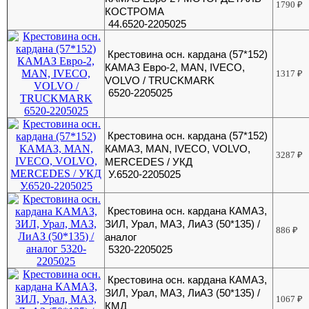
1790
₽
КОСТРОМА
44.6520-2205025
Крестовина осн. кардана (57*152)
КАМАЗ Евро-2, МАN, IVECO,
1317
₽
VOLVO / TRUCKMARK
6520-2205025
Крестовина осн. кардана (57*152)
КАМАЗ, МАN, IVECO, VOLVO,
3287
₽
MERCEDES / УКД
У.6520-2205025
Крестовина осн. кардана КАМАЗ,
ЗИЛ, Урал, МАЗ, ЛиАЗ (50*135) /
886
₽
аналог
5320-2205025
Крестовина осн. кардана КАМАЗ,
ЗИЛ, Урал, МАЗ, ЛиАЗ (50*135) /
1067
₽
КМД