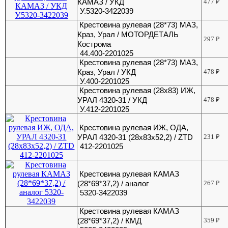
КАМАЗ / УКД
477
₽
У.5320-3422039
Крестовина рулевая (28*73) МАЗ,
Краз, Урал / МОТОРДЕТАЛЬ
297
₽
Кострома
44.400-2201025
Крестовина рулевая (28*73) МАЗ,
Краз, Урал / УКД
478
₽
У.400-2201025
Крестовина рулевая (28х83) ИЖ,
УРАЛ 4320-31 / УКД
478
₽
У.412-2201025
Крестовина рулевая ИЖ, ОДА,
УРАЛ 4320-31 (28х83х52,2) / ZTD
231
₽
412-2201025
Крестовина рулевая КАМАЗ
(28*69*37,2) / аналог
267
₽
5320-3422039
Крестовина рулевая КАМАЗ
(28*69*37,2) / КМД
359
₽