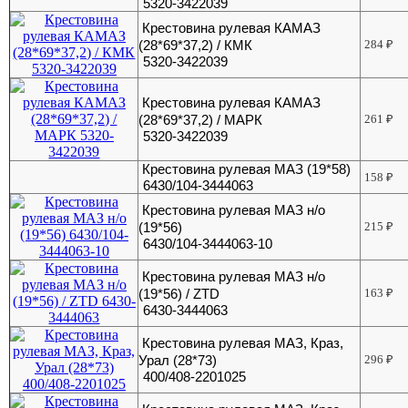
5320-3422039
Крестовина рулевая КАМАЗ
(28*69*37,2) / КМК
284
₽
5320-3422039
Крестовина рулевая КАМАЗ
(28*69*37,2) / МАРК
261
₽
5320-3422039
Крестовина рулевая МАЗ (19*58)
158
₽
6430/104-3444063
Крестовина рулевая МАЗ н/о
(19*56)
215
₽
6430/104-3444063-10
Крестовина рулевая МАЗ н/о
(19*56) / ZTD
163
₽
6430-3444063
Крестовина рулевая МАЗ, Краз,
Урал (28*73)
296
₽
400/408-2201025