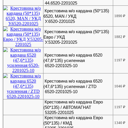
44.6520-2201025
Крестовина м/о кардана (50*135)
6520, MAN / УКД
1890
₽
У.6520-2201025
Крестовина м/о кардана (50*135)
Евро / УКД
1882
₽
У.53205-2201025
Крестовина м/о кардана 6520
(47,6*135) усиленная
1197
₽
6520-2201025-10
Крестовина м/о кардана 6520
(47,6*135) усиленная / ZTD
1046
₽
6520-2201025-10
Крестовина м/о кардана Евро
(50*135) / АВТОМАГНАТ
1197
₽
53205-2201025
Крестовина м/о кардана Евро
(50*135) / КМД
1340
₽