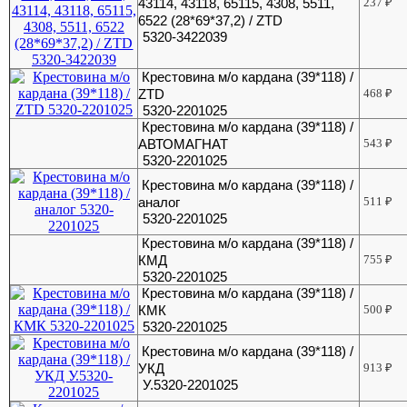
43114, 43118, 65115, 4308, 5511,
237
₽
6522 (28*69*37,2) / ZTD
5320-3422039
Крестовина м/о кардана (39*118) /
ZTD
468
₽
5320-2201025
Крестовина м/о кардана (39*118) /
АВТОМАГНАТ
543
₽
5320-2201025
Крестовина м/о кардана (39*118) /
аналог
511
₽
5320-2201025
Крестовина м/о кардана (39*118) /
КМД
755
₽
5320-2201025
Крестовина м/о кардана (39*118) /
КМК
500
₽
5320-2201025
Крестовина м/о кардана (39*118) /
УКД
913
₽
У.5320-2201025