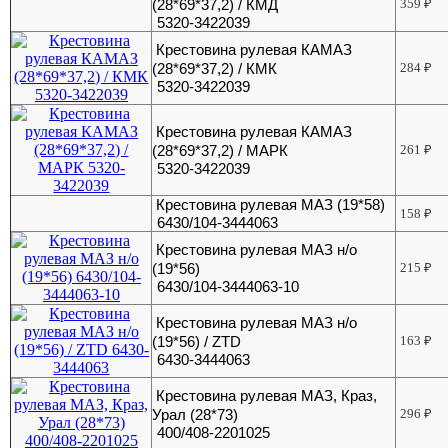
(28*69*37,2) / КМД
359
₽
5320-3422039
Крестовина рулевая КАМАЗ
(28*69*37,2) / КМК
284
₽
5320-3422039
Крестовина рулевая КАМАЗ
(28*69*37,2) / МАРК
261
₽
5320-3422039
Крестовина рулевая МАЗ (19*58)
158
₽
6430/104-3444063
Крестовина рулевая МАЗ н/о
(19*56)
215
₽
6430/104-3444063-10
Крестовина рулевая МАЗ н/о
(19*56) / ZTD
163
₽
6430-3444063
Крестовина рулевая МАЗ, Краз,
Урал (28*73)
296
₽
400/408-2201025