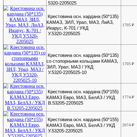
5320-2205025
Крестовина осн. кардана (50*135)
КАМАЗ, ЗИЛ, Урал, МАЗ, ЛиАЗ,
1705
₽
Икарус, К-701 / УКД
У.5320-2205025
Крестовина осн. кардана (50*135)
со стопорными кольцами КАМАЗ,
1705
₽
ЗИЛ, Урал, МАЗ / УКД
У.5320-2205025-10
Крестовина осн. кардана (50*155)
КАМАЗ Евро, МАЗ, БелАЗ / УКД
1774
₽
В.53205-2205025
Крестовина осн. кардана (50*155)
КАМАЗ Евро, МАЗ, БелАЗ / УКД
2074
₽
У.53205-2205025