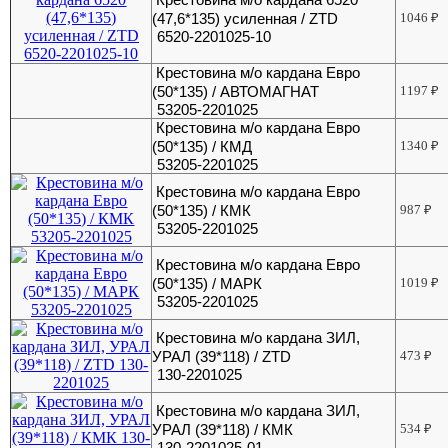
(47,6*135) усиленная / ZTD
1046
₽
6520-2201025-10
Крестовина м/о кардана Евро
(50*135) / АВТОМАГНАТ
1197
₽
53205-2201025
Крестовина м/о кардана Евро
(50*135) / КМД
1340
₽
53205-2201025
Крестовина м/о кардана Евро
(50*135) / КМК
987
₽
53205-2201025
Крестовина м/о кардана Евро
(50*135) / МАРК
1019
₽
53205-2201025
Крестовина м/о кардана ЗИЛ,
УРАЛ (39*118) / ZTD
473
₽
130-2201025
Крестовина м/о кардана ЗИЛ,
УРАЛ (39*118) / КМК
534
₽
130-2201025-01