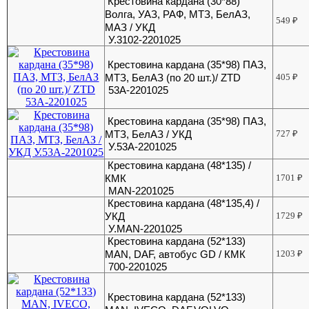
Крестовина кардана (30*88)
Волга, УАЗ, РАФ, МТЗ, БелАЗ,
549
₽
МАЗ / УКД
У.3102-2201025
Крестовина кардана (35*98) ПАЗ,
МТЗ, БелАЗ (по 20 шт.)/ ZTD
405
₽
53А-2201025
Крестовина кардана (35*98) ПАЗ,
МТЗ, БелАЗ / УКД
727
₽
У.53А-2201025
Крестовина кардана (48*135) /
КМК
1701
₽
MAN-2201025
Крестовина кардана (48*135,4) /
УКД
1729
₽
У.MAN-2201025
Крестовина кардана (52*133)
MAN, DAF, автобус GD / КМК
1203
₽
700-2201025
Крестовина кардана (52*133)