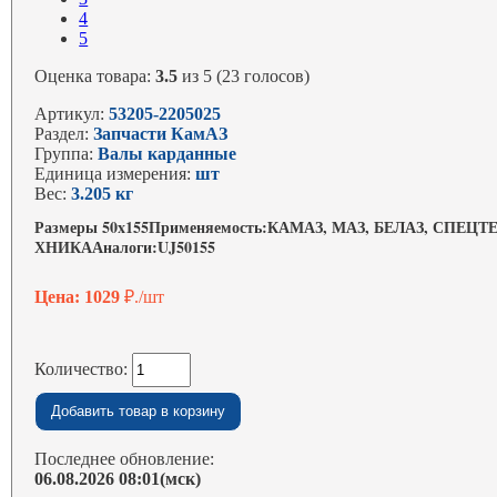
4
5
Оценка товара:
3.5
из 5 (23 голосов)
Артикул:
53205-2205025
Раздел:
Запчасти КамАЗ
Группа:
Валы карданные
Единица измерения:
шт
Вес:
3.205 кг
Размеры 50x155Применяемость:КАМАЗ, МАЗ, БЕЛАЗ, СПЕЦТ
ХНИКААналоги:UJ50155
Цена: 1029
₽./шт
Количество:
Последнее обновление:
06.08.2026 08:01(мск)