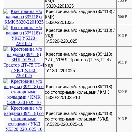
КМД
755
₽
5320-2201025
Крестовина м/о кардана (39*118) /
КМК
500
₽
5320-2201025
Крестовина м/о кардана (39*118) /
УКД
913
₽
У.5320-2201025
Крестовина м/о кардана (39*118)
ЗИЛ, УРАЛ, Трактор ДТ-75,ТТ-4 /
911
₽
УКД
У.130-2201025
Крестовина м/о кардана (39*118)
со стопорными кольцами / КМК
522
₽
5320-2201025-10
Крестовина м/о кардана (39*118)
со стопорными кольцами / УКД
913
₽
У.5320-2201025-10