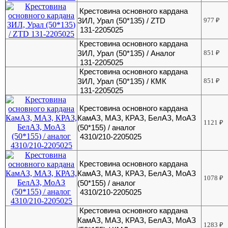
Крестовина основного кардана
ЗИЛ, Урал (50*135) / ZTD
977
₽
131-2205025
Крестовина основного кардана
ЗИЛ, Урал (50*135) / Аналог
851
₽
131-2205025
Крестовина основного кардана
ЗИЛ, Урал (50*135) / КМК
851
₽
131-2205025
Крестовина основного кардана
КамАЗ, МАЗ, КРАЗ, БелАЗ, МоАЗ
1121
₽
(50*155) / аналог
4310/210-2205025
Крестовина основного кардана
КамАЗ, МАЗ, КРАЗ, БелАЗ, МоАЗ
1078
₽
(50*155) / аналог
4310/210-2205025
Крестовина основного кардана
КамАЗ, МАЗ, КРАЗ, БелАЗ, МоАЗ
1283
₽