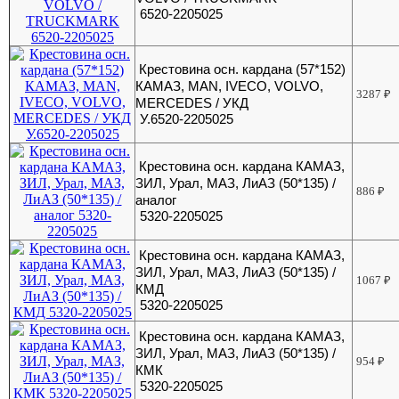
6520-2205025
Крестовина осн. кардана (57*152)
КАМАЗ, МАN, IVECO, VOLVO,
3287
₽
MERCEDES / УКД
У.6520-2205025
Крестовина осн. кардана КАМАЗ,
ЗИЛ, Урал, МАЗ, ЛиАЗ (50*135) /
886
₽
аналог
5320-2205025
Крестовина осн. кардана КАМАЗ,
ЗИЛ, Урал, МАЗ, ЛиАЗ (50*135) /
1067
₽
КМД
5320-2205025
Крестовина осн. кардана КАМАЗ,
ЗИЛ, Урал, МАЗ, ЛиАЗ (50*135) /
954
₽
КМК
5320-2205025