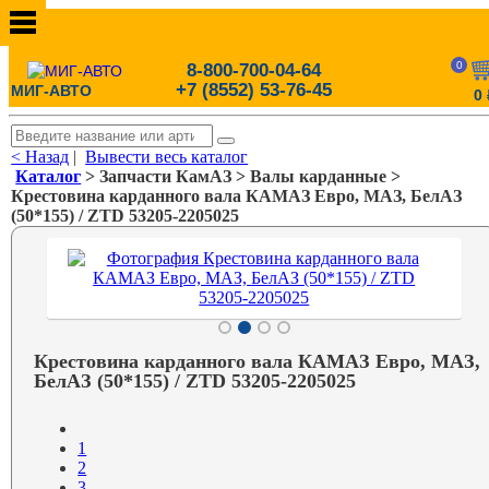
0
8-800-700-04-64
+7 (8552) 53-76-45
МИГ-АВТО
0
< Назад
|
Вывести весь каталог
Каталог
> Запчасти КамАЗ > Валы карданные >
Крестовина карданного вала КАМАЗ Евро, МАЗ, БелАЗ
(50*155) / ZTD 53205-2205025
Крестовина карданного вала КАМАЗ Евро, МАЗ,
БелАЗ (50*155) / ZTD 53205-2205025
1
2
3