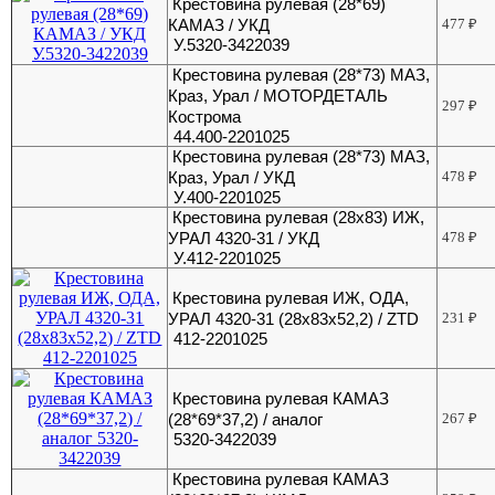
Крестовина рулевая (28*69)
КАМАЗ / УКД
477
₽
У.5320-3422039
Крестовина рулевая (28*73) МАЗ,
Краз, Урал / МОТОРДЕТАЛЬ
297
₽
Кострома
44.400-2201025
Крестовина рулевая (28*73) МАЗ,
Краз, Урал / УКД
478
₽
У.400-2201025
Крестовина рулевая (28х83) ИЖ,
УРАЛ 4320-31 / УКД
478
₽
У.412-2201025
Крестовина рулевая ИЖ, ОДА,
УРАЛ 4320-31 (28х83х52,2) / ZTD
231
₽
412-2201025
Крестовина рулевая КАМАЗ
(28*69*37,2) / аналог
267
₽
5320-3422039
Крестовина рулевая КАМАЗ