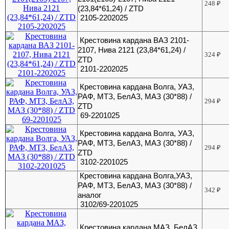
248
₽
(23,84*61,24) / ZTD
2105-2202025
Крестовина кардана ВАЗ 2101-
2107, Нива 2121 (23,84*61,24) /
324
₽
ZTD
2101-2202025
Крестовина кардана Волга, УАЗ,
РАФ, МТЗ, БелАЗ, МАЗ (30*88) /
294
₽
ZTD
69-2201025
Крестовина кардана Волга, УАЗ,
РАФ, МТЗ, БелАЗ, МАЗ (30*88) /
294
₽
ZTD
3102-2201025
Крестовина кардана Волга,УАЗ,
РАФ, МТЗ, БелАЗ, МАЗ (30*88) /
342
₽
аналог
3102/69-2201025
Крестовина кардана МАЗ, БелАЗ,