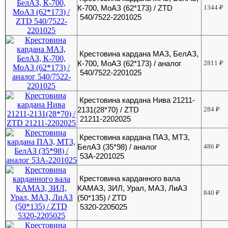
К-700, МоАЗ (62*173) / ZTD
1344
₽
540/7522-2201025
Крестовина кардана МАЗ, БелАЗ,
К-700, МоАЗ (62*173) / аналог
2811
₽
540/7522-2201025
Крестовина кардана Нива 21211-
2131(28*70) / ZTD
284
₽
21211-2202025
Крестовина кардана ПАЗ, МТЗ,
БелАЗ (35*98) / аналог
486
₽
53А-2201025
Крестовина карданного вала
КАМАЗ, ЗИЛ, Урал, МАЗ, ЛиАЗ
840
₽
(50*135) / ZTD
5320-2205025