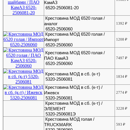
КамАЗ
6520-2506081-20
Крестовина МОД 6520 голая /
аналог
1392
₽
6520-2506060
Крестовина МОД 6520 голая /
Импорт
1208
₽
6520-2506060
Крестовина МОД 6520 голая /
ПАО КамАЗ
7497
₽
6520-2506060
Крестовина МОД в сб. (к-т)
1834
₽
5320-2506081
Крестовина МОД в сб. (к-т) /
Ижевск
2774
₽
5320-2506081
Крестовина МОД в сб. (к-т) /
ЭЛЕМЕНТ
3228
₽
5320-2506081Э
Крестовина МОД голая /
TRUCKMARK
593
₽
5320-2506060