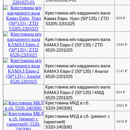
Крестовина м/о карданного вала
Камаз Евро, Урал (50*135) / ZTD
909
₽
53205-2201025
Крестовина м/о карданного вала
КАМАЗ Евро-2 (50*135) / ZTD
1040
₽
6520-2201025
Крестовина м/о карданного вала
КАМАЗ Евро-2 (50*135) / Аналог
1145
₽
6520-2201025
Крестовина м/о карданного вала
КАМАЗ Евро-2 (50*135) / КМД
964
₽
6520-2201025
Крестовина МКД в сб.
3901
₽
5320-2403081
Крестовина МКД в сб. (ремонт с
гарантией)
3459
₽
5320-2403081