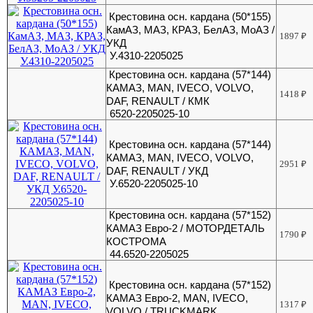
Крестовина осн. кардана (50*155)
КамАЗ, МАЗ, КРАЗ, БелАЗ, МоАЗ /
1897
₽
УКД
У.4310-2205025
Крестовина осн. кардана (57*144)
КАМАЗ, МАN, IVECO, VOLVO,
1418
₽
DAF, RENAULT / КМК
6520-2205025-10
Крестовина осн. кардана (57*144)
КАМАЗ, МАN, IVECO, VOLVO,
2951
₽
DAF, RENAULT / УКД
У.6520-2205025-10
Крестовина осн. кардана (57*152)
КАМАЗ Евро-2 / МОТОРДЕТАЛЬ
1790
₽
КОСТРОМА
44.6520-2205025
Крестовина осн. кардана (57*152)
КАМАЗ Евро-2, МАN, IVECO,
1317
₽
VOLVO / TRUCKMARK