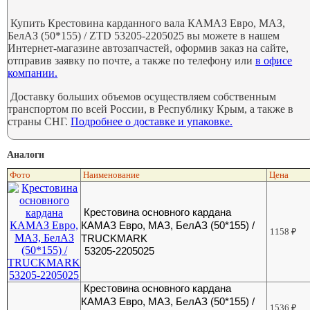
Купить Крестовина карданного вала КАМАЗ Евро, МАЗ,
БелАЗ (50*155) / ZTD 53205-2205025 вы можете в нашем
Интернет-магазине автозапчастей, оформив заказ на сайте,
отправив заявку по почте, а также по телефону или
в офисе
компании.
Доставку больших объемов осуществляем собственным
транспортом по всей России, в Республику Крым, а также в
страны СНГ.
Подробнее о доставке и упаковке.
Аналоги
Фото
Наименование
Цена
Крестовина основного кардана
КАМАЗ Евро, МАЗ, БелАЗ (50*155) /
1158
₽
TRUCKMARK
53205-2205025
Крестовина основного кардана
КАМАЗ Евро, МАЗ, БелАЗ (50*155) /
1536
₽