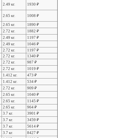
2.49 кг.
1930
₽
2.65 кг.
1008
₽
2.65 кг.
1890
₽
2.72 кг.
1882
₽
2.49 кг.
1197
₽
2.49 кг.
1046
₽
2.72 кг.
1197
₽
2.72 кг.
1340
₽
2.72 кг.
987
₽
2.72 кг.
1019
₽
1.412 кг.
473
₽
1.412 кг.
534
₽
2.72 кг.
909
₽
2.65 кг.
1040
₽
2.65 кг.
1145
₽
2.65 кг.
964
₽
3.7 кг.
3901
₽
3.7 кг.
3459
₽
3.7 кг.
5614
₽
3.7 кг.
8427
₽