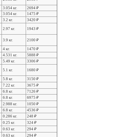
3.054 кг.
2694
₽
3.054 кг.
1475
₽
3.2 кг.
3420
₽
2.97 кг.
1943
₽
3.9 кг.
2100
₽
4 кг.
1470
₽
4.531 кг.
5888
₽
5.49 кг.
3306
₽
5.1 кг.
1680
₽
5.8 кг.
3150
₽
7.22 кг.
3675
₽
6.8 кг.
7126
₽
6.8 кг.
6975
₽
2.988 кг.
1050
₽
6.8 кг.
4536
₽
0.286 кг.
248
₽
0.25 кг.
324
₽
0.63 кг.
294
₽
0.63 кг.
294
₽