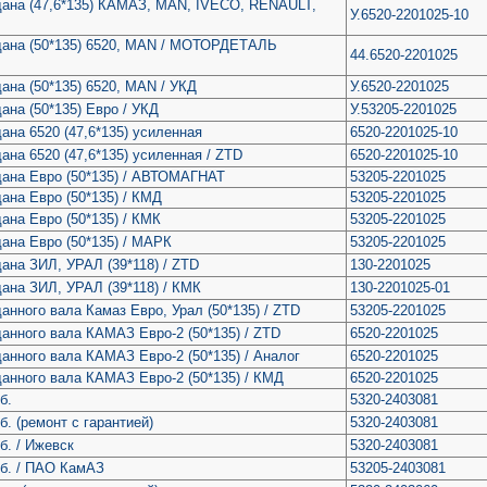
дана (47,6*135) КАМАЗ, MAN, IVECO, RENAULT,
У.6520-2201025-10
рдана (50*135) 6520, MAN / МОТОРДЕТАЛЬ
44.6520-2201025
ана (50*135) 6520, MAN / УКД
У.6520-2201025
ана (50*135) Евро / УКД
У.53205-2201025
ана 6520 (47,6*135) усиленная
6520-2201025-10
ана 6520 (47,6*135) усиленная / ZTD
6520-2201025-10
дана Евро (50*135) / АВТОМАГНАТ
53205-2201025
ана Евро (50*135) / КМД
53205-2201025
ана Евро (50*135) / КМК
53205-2201025
дана Евро (50*135) / МАРК
53205-2201025
дана ЗИЛ, УРАЛ (39*118) / ZTD
130-2201025
дана ЗИЛ, УРАЛ (39*118) / КМК
130-2201025-01
анного вала Камаз Евро, Урал (50*135) / ZTD
53205-2201025
данного вала КАМАЗ Евро-2 (50*135) / ZTD
6520-2201025
данного вала КАМАЗ Евро-2 (50*135) / Аналог
6520-2201025
данного вала КАМАЗ Евро-2 (50*135) / КМД
6520-2201025
б.
5320-2403081
. (ремонт с гарантией)
5320-2403081
б. / Ижевск
5320-2403081
б. / ПАО КамАЗ
53205-2403081