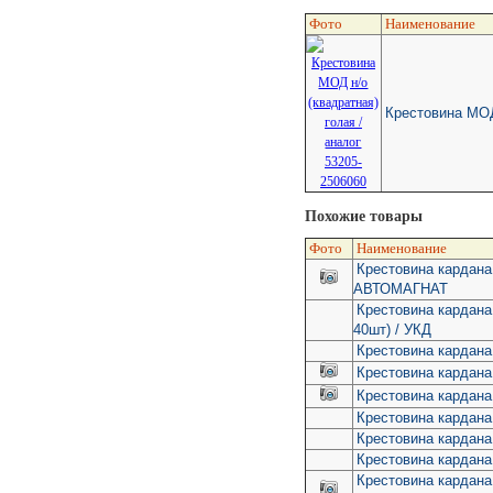
Фото
Наименование
Крестовина МОД 
Похожие товары
Фото
Наименование
Крестовина кардана 
АВТОМАГНАТ
Крестовина кардана
40шт) / УКД
Крестовина кардана
Крестовина кардана 
Крестовина кардана
Крестовина кардана 
Крестовина кардана 
Крестовина кардана
Крестовина кардан