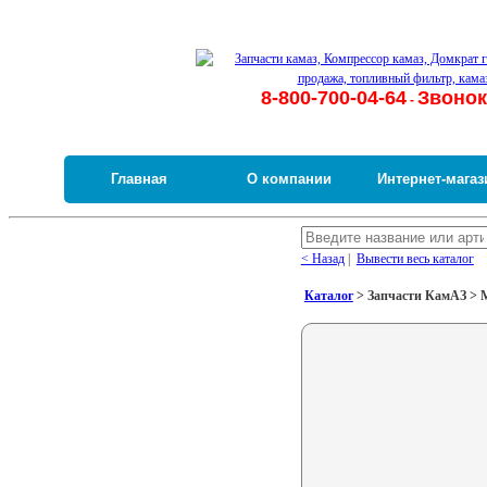
8-800-700-04-64
Звонок
-
Главная
О компании
Интернет-магаз
< Назад
|
Вывести весь каталог
Каталог
> Запчасти КамАЗ > М