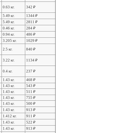
0.63 кг.
342
₽
5.49 кг.
1344
₽
5.49 кг.
2811
₽
0.46 кг.
284
₽
0.94 кг.
486
₽
3.205 кг.
1029
₽
2.5 кг.
840
₽
3.22 кг.
1134
₽
0.4 кг.
237
₽
1.43 кг.
468
₽
1.43 кг.
543
₽
1.43 кг.
511
₽
1.43 кг.
755
₽
1.43 кг.
500
₽
1.43 кг.
913
₽
1.412 кг.
911
₽
1.43 кг.
522
₽
1.43 кг.
913
₽