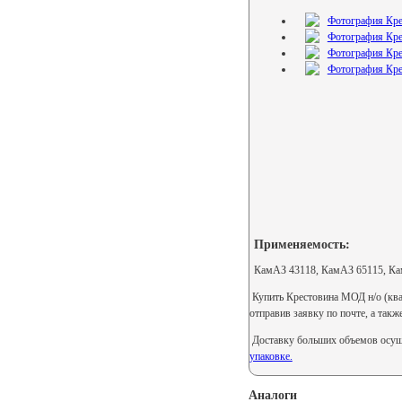
Применяемость:
КамАЗ 43118, КамАЗ 65115, Ка
Купить Крестовина МОД н/о (ква
отправив заявку по почте, а так
Доставку больших объемов осуще
упаковке.
Аналоги