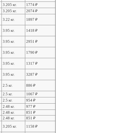
3.205 кг.
1774
₽
3.205 кг.
2074
₽
3.22 кг.
1897
₽
3.95 кг.
1418
₽
3.95 кг.
2951
₽
3.95 кг.
1790
₽
3.95 кг.
1317
₽
3.95 кг.
3287
₽
2.5 кг.
886
₽
2.5 кг.
1067
₽
2.5 кг.
954
₽
2.48 кг.
977
₽
2.48 кг.
851
₽
2.48 кг.
851
₽
3.205 кг.
1158
₽