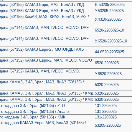
рдана (50*155) КАМАЗ Евро, МАЗ, БелАЗ / УКД
В.53205-2205025
рдана (50*155) КАМАЗ Евро, МАЗ, БелАЗ / УКД
У.53205-2205025
рдана (50*155) КамАЗ, МАЗ, КРАЗ, БелАЗ, МоАЗ /
У.4310-2205025
рдана (57*144) КАМАЗ, МАN, IVECO, VOLVO, DAF,
6520-2205025-10
рдана (57*144) КАМАЗ, МАN, IVECO, VOLVO, DAF,
У.6520-2205025-10
ардана (57*152) КАМАЗ Евро-2 / МОТОРДЕТАЛЬ
44.6520-2205025
рдана (57*152) КАМАЗ Евро-2, МАN, IVECO, VOLVO
6520-2205025
рдана (57*152) КАМАЗ, МАN, IVECO, VOLVO,
У.6520-2205025
рдана КАМАЗ, ЗИЛ, Урал, МАЗ, ЛиАЗ (50*135) /
5320-2205025
рдана КАМАЗ, ЗИЛ, Урал, МАЗ, ЛиАЗ (50*135) / КМД
5320-2205025
рдана КАМАЗ, ЗИЛ, Урал, МАЗ, ЛиАЗ (50*135) / КМК
5320-2205025
о кардана ЗИЛ, Урал (50*135) / ZTD
131-2205025
о кардана ЗИЛ, Урал (50*135) / Аналог
131-2205025
го кардана ЗИЛ, Урал (50*135) / КМК
131-2205025
го кардана КАМАЗ Евро, МАЗ, БелАЗ (50*155) /
53205-2205025