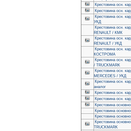
Крестовина осн. ка
Крестовина осн. ка
Крестовина осн. ка
УКД
Крестовина осн. ка
RENAULT / КМК
Крестовина осн. ка
RENAULT / УКД
Крестовина осн. к
КОСТРОМА
Крестовина осн. ка
/ TRUCKMARK
Крестовина осн. ка
MERCEDES / УКД
Крестовина осн. ка
аналог
Крестовина осн. ка
Крестовина осн. ка
Крестовина основног
Крестовина основног
Крестовина основно
Крестовина основно
TRUCKMARK