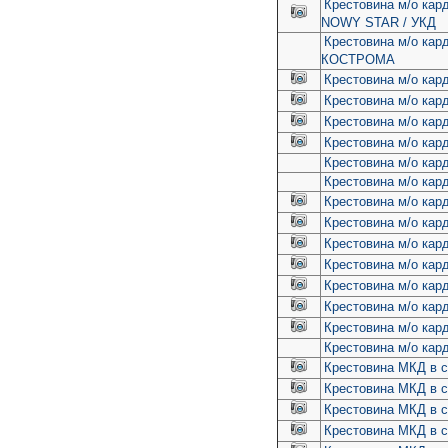
Крестовина м/о кар
NOWY STAR / УКД
Крестовина м/о ка
КОСТРОМА
Крестовина м/о кард
Крестовина м/о кард
Крестовина м/о кард
Крестовина м/о кард
Крестовина м/о кар
Крестовина м/о кард
Крестовина м/о кард
Крестовина м/о кар
Крестовина м/о кар
Крестовина м/о кар
Крестовина м/о кард
Крестовина м/о кар
Крестовина м/о кар
Крестовина м/о кар
Крестовина МКД в с
Крестовина МКД в сб
Крестовина МКД в с
Крестовина МКД в с