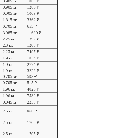
0.905 кг.
1888
₽
0.905 кг.
1286
₽
0.905 кг.
1008
₽
1.815 кг.
3362
₽
0.705 кг.
653
₽
3.985 кг.
11689
₽
2.25 кг.
1392
₽
2.3 кг.
1208
₽
2.25 кг.
7497
₽
1.9 кг.
1834
₽
1.9 кг.
2774
₽
1.9 кг.
3228
₽
0.705 кг.
593
₽
0.705 кг.
515
₽
1.96 кг.
4026
₽
1.96 кг.
7539
₽
0.045 кг.
2258
₽
2.5 кг.
968
₽
2.5 кг.
1705
₽
2.5 кг.
1705
₽