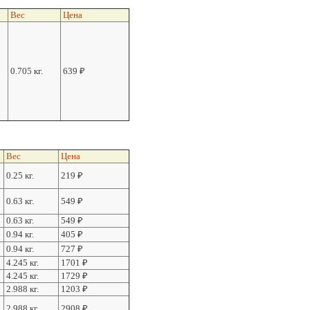
Вес
Цена
0.705 кг.
639
₽
Вес
Цена
0.25 кг.
219
₽
0.63 кг.
549
₽
0.63 кг.
549
₽
0.94 кг.
405
₽
0.94 кг.
727
₽
4.245 кг.
1701
₽
4.245 кг.
1729
₽
2.988 кг.
1203
₽
2.988 кг.
2908
₽