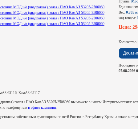
Группа:
Мос
Единица из
Вес:
0.705 к
код товара:
Цена: 2
Количество
Последнее о
07.08.2026 
мАЗ 65116, КамАЗ 65117
дратная) голая / ПАО КамАЗ 53205-2506060 вы можете в нашем Интернет-магазине автоз
же по телефону или
в офисе компании.
ствляем собственным транспортом по всей России, в Республику Крым, а также в стр