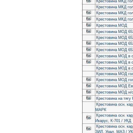
Крестовина МКД гол
Крестовина МКД г
Крестовина МКД гол
Крестовина МКД го
Крестовина МОД
Крестовина МОД 652
Крестовина МОД 652
Крестовина МОД 652
Крестовина МОД 65
Крестовина МОД в сб
Крестовина МОД в сб
Крестовина МОД в с
Крестовина МОД г
Крестовина МОД гол
Крестовина МОД Евр
Крестовина МОД н/о
Крестовина на тягу 
Крестовина осн. ка
МАРК
Крестовина осн. ка
Икарус, К-701 / УКД
Крестовина осн. ка
ЗИЛ, Урал, МАЗ / У