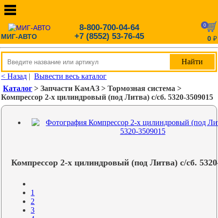
0
8-800-700-04-64
+7 (8552) 53-76-45
МИГ-АВТО
0
₽
< Назад
|
Вывести весь каталог
Каталог
> Запчасти КамАЗ > Тормозная система >
Компрессор 2-х цилиндровый (под Литва) с/сб. 5320-3509015
Компрессор 2-х цилиндровый (под Литва) с/сб. 5320
1
2
3