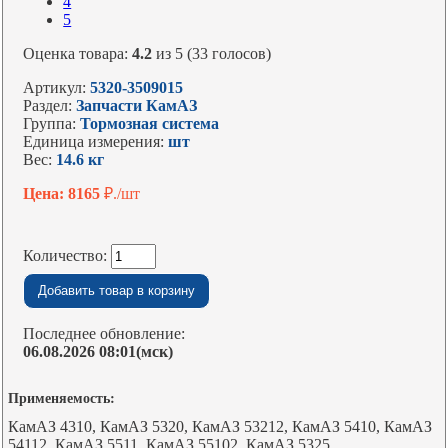
4
5
Оценка товара:
4.2
из 5 (33 голосов)
Артикул:
5320-3509015
Раздел:
Запчасти КамАЗ
Группа:
Тормозная система
Единица измерения:
шт
Вес:
14.6 кг
Цена: 8165
₽./шт
Количество:
Последнее обновление:
06.08.2026 08:01(мск)
Применяемость:
КамАЗ 4310, КамАЗ 5320, КамАЗ 53212, КамАЗ 5410, КамАЗ
54112, КамАЗ 5511, КамАЗ 55102, КамАЗ 5325