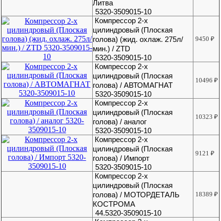
Литва
5320-3509015-10
Компрессор 2-х
цилиндровый (Плоская
голова) (жид. охлаж. 275л/
9450
₽
мин.) / ZTD
5320-3509015-10
Компрессор 2-х
цилиндровый (Плоская
10496
₽
голова) / АВТОМАГНАТ
5320-3509015-10
Компрессор 2-х
цилиндровый (Плоская
10323
₽
голова) / аналог
5320-3509015-10
Компрессор 2-х
цилиндровый (Плоская
9121
₽
голова) / Импорт
5320-3509015-10
Компрессор 2-х
цилиндровый (Плоская
голова) / МОТОРДЕТАЛЬ
18389
₽
КОСТРОМА
44.5320-3509015-10