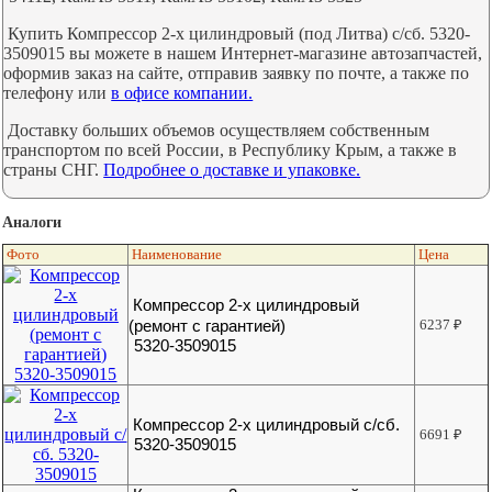
Купить Компрессор 2-х цилиндровый (под Литва) с/сб. 5320-
3509015 вы можете в нашем Интернет-магазине автозапчастей,
оформив заказ на сайте, отправив заявку по почте, а также по
телефону или
в офисе компании.
Доставку больших объемов осуществляем собственным
транспортом по всей России, в Республику Крым, а также в
страны СНГ.
Подробнее о доставке и упаковке.
Аналоги
Фото
Наименование
Цена
Компрессор 2-х цилиндровый
(ремонт с гарантией)
6237
₽
5320-3509015
Компрессор 2-х цилиндровый с/сб.
6691
₽
5320-3509015