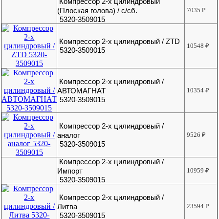
Компрессор 2-х цилиндровый
(Плоская голова) / с/сб.
7035
₽
5320-3509015
Компрессор 2-х цилиндровый / ZTD
10548
₽
5320-3509015
Компрессор 2-х цилиндровый /
АВТОМАГНАТ
10354
₽
5320-3509015
Компрессор 2-х цилиндровый /
аналог
9526
₽
5320-3509015
Компрессор 2-х цилиндровый /
Импорт
10959
₽
5320-3509015
Компрессор 2-х цилиндровый /
Литва
23594
₽
5320-3509015