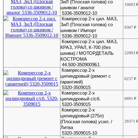
ЗиЛ (Плоская голова) со
10603
шкивом / аналог
5336-3509012-10
Компрессор 2-х цил. МАЗ,
ЗиЛ (Плоская голова) со
9307
₽
шкивом / Импорт
5336-3509012-10
Компрессор 2-х цил. МАЗ,
КРАЗ, УРАЛ, К-700 (без
шкива) / МОТОРДЕТАЛЬ
22903
КОСТРОМА
44.500-3509009Б1
Компрессор 2-х
цилиндровый (ремонт с
6237
₽
гарантией)
5320-3509015
Компрессор 2-х
цилиндровый с/сб.
6691
₽
5320-3509015
Компрессор 2-х
цилиндровый (275л)
(Плоская голова) усил. /
29371
Литва
5320-3509015-10