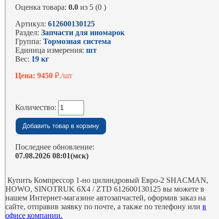
Оценка товара:
0.0
из 5 (0 )
Артикул:
612600130125
Раздел:
Запчасти для иномарок
Группа:
Тормозная система
Единица измерения:
шт
Вес:
19 кг
Цена: 9450
₽./шт
Количество:
Последнее обновление:
07.08.2026 08:01(мск)
Купить Компрессор 1-но цилиндровый Евро-2 SHACMAN,
HOWO, SINOTRUK 6X4 / ZTD 612600130125 вы можете в
нашем Интернет-магазине автозапчастей, оформив заказ на
сайте, отправив заявку по почте, а также по телефону или
в
офисе компании.