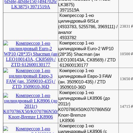
LK3875)
3971519А
Компрессор 1-но
цилиндровый 6ISLe
(4933783, 5255786, 3969111) /
23831
аналог
4933782
Компрессор 1-но
цилиндровый Euro-2 WP10
(28*35) Shacman (ан
10500
LEO100143A, СК8569) / ZTD
612600130177
Компрессор 1-но
цилиндровый Eвро-3 FAW
13650
(ан. 3509010-435) / ZTD
3509010-36D
Компрессор 1-но
цилиндровый LK8906 (до
2011г)
14715
K070786X50/K070786N50/
Knorr-Bremze
LK8906
Компрессор 1-но
цилиндровый LK8906 (с