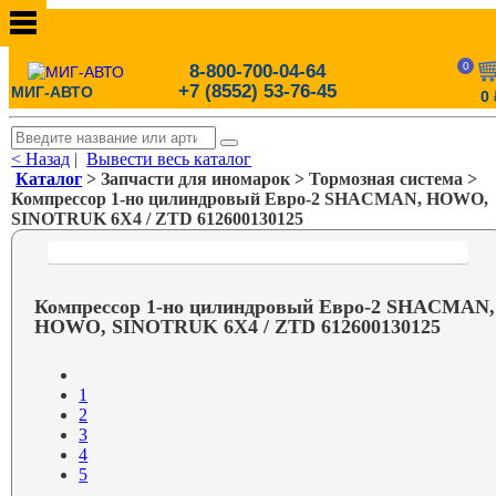
0
8-800-700-04-64
+7 (8552) 53-76-45
МИГ-АВТО
0
< Назад
|
Вывести весь каталог
Каталог
> Запчасти для иномарок > Тормозная система >
Компрессор 1-но цилиндровый Евро-2 SHACMAN, HOWO,
SINOTRUK 6X4 / ZTD 612600130125
Компрессор 1-но цилиндровый Евро-2 SHACMAN,
HOWO, SINOTRUK 6X4 / ZTD 612600130125
1
2
3
4
5