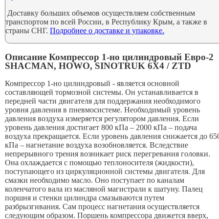
Доставку больших объемов осуществляем собственным
транспортом по всей России, в Республику Крым, а также в
страны СНГ.
Подробнее о доставке и упаковке.
Описание Компрессор 1-но цилиндровый Евро-2
SHACMAN, HOWO, SINOTRUK 6X4 / ZTD
Компрессор 1-но цилиндровый - является основной
составляющей тормозной системы. Он устанавливается в
передней части двигателя для поддержания необходимого
уровня давления в пневмосистеме. Необходимый уровень
давления воздуха измеряется регулятором давления. Если
уровень давления достигает 800 кПа – 2000 кПа – подача
воздуха прекращается. Если уровень давления снижается до 65
кПа – нагнетание воздуха возобновляется. Вследствие
непрерывного трения возникает риск перегревания головки.
Она охлаждается с помощью теплоносителя (жидкости),
поступающего из циркуляционной системы двигателя. Для
смазки необходимо масло. Оно поступает по каналам
коленчатого вала из масляной магистрали к шатуну. Палец
поршня и стенки цилиндра смазываются путем
разбрызгивания. Сам процесс нагнетания осуществляется
следующим образом. Поршень компрессора движется вверх,