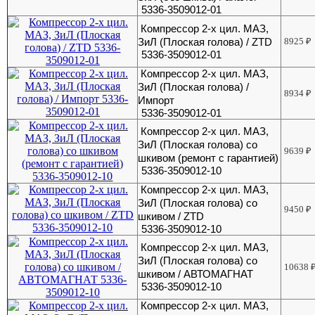
5336-3509012-01
Компрессор 2-х цил. МАЗ,
ЗиЛ (Плоская голова) / ZTD
8925
₽
5336-3509012-01
Компрессор 2-х цил. МАЗ,
ЗиЛ (Плоская голова) /
8934
₽
Импорт
5336-3509012-01
Компрессор 2-х цил. МАЗ,
ЗиЛ (Плоская голова) со
9639
₽
шкивом (ремонт с гарантией)
5336-3509012-10
Компрессор 2-х цил. МАЗ,
ЗиЛ (Плоская голова) со
9450
₽
шкивом / ZTD
5336-3509012-10
Компрессор 2-х цил. МАЗ,
ЗиЛ (Плоская голова) со
10638
шкивом / АВТОМАГНАТ
5336-3509012-10
Компрессор 2-х цил. МАЗ,