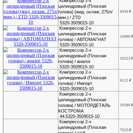
Компрессор 2-х
цилиндровый (Плоская
голова) (жид. охлаж. 275л/
9450
₽
мин.) / ZTD
5320-3509015-10
Компрессор 2-х
цилиндровый (Плоская
10496
голова) / АВТОМАГНАТ
5320-3509015-10
Компрессор 2-х
цилиндровый (Плоская
10323
голова) / аналог
5320-3509015-10
Компрессор 2-х
цилиндровый (Плоская
9121
₽
голова) / Импорт
5320-3509015-10
Компрессор 2-х
цилиндровый (Плоская
голова) / МОТОРДЕТАЛЬ
18389
КОСТРОМА
44.5320-3509015-10
Компрессор 2-х
цилиндровый (Плоская
7035
₽
голова) / с/сб.