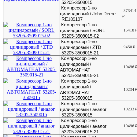
53205-3509015
Компрессор 1-но
373414
цилиндровый / John Deere
₽
RE189197
Компрессор 1-но
цилиндровый / SORL
15418
53205-3509015-02
Компрессор 1-но
цилиндровый / ZTD
9450
₽
53205-3509015-21
Компрессор 1-но
цилиндровый /
10496
АВТОМАГНАТ
53205-3509015-21
Компрессор 1-но
цилиндровый /
10234
АВТОМАГНАТ
53205-3509015
Компрессор 1-но
цилиндровый / аналог
10233
53205-3509015
Компрессор 1-но
цилиндровый / аналог
10496
53205-3509015-21