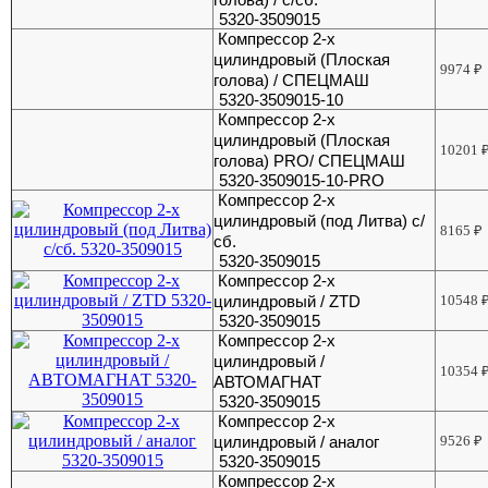
5320-3509015
Компрессор 2-х
цилиндровый (Плоская
9974
₽
голова) / СПЕЦМАШ
5320-3509015-10
Компрессор 2-х
цилиндровый (Плоская
10201
голова) PRO/ СПЕЦМАШ
5320-3509015-10-PRO
Компрессор 2-х
цилиндровый (под Литва) с/
8165
₽
сб.
5320-3509015
Компрессор 2-х
цилиндровый / ZTD
10548
5320-3509015
Компрессор 2-х
цилиндровый /
10354
АВТОМАГНАТ
5320-3509015
Компрессор 2-х
цилиндровый / аналог
9526
₽
5320-3509015
Компрессор 2-х