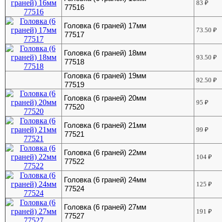
83
₽
77516
Головка (6 граней) 17мм
73.50
₽
77517
Головка (6 граней) 18мм
93.50
₽
77518
Головка (6 граней) 19мм
92.50
₽
77519
Головка (6 граней) 20мм
95
₽
77520
Головка (6 граней) 21мм
99
₽
77521
Головка (6 граней) 22мм
104
₽
77522
Головка (6 граней) 24мм
125
₽
77524
Головка (6 граней) 27мм
191
₽
77527