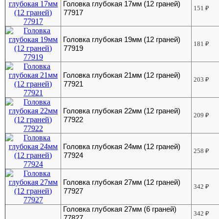
Головка глубокая 17мм (12 граней)
151
₽
77917
Головка глубокая 19мм (12 граней)
181
₽
77919
Головка глубокая 21мм (12 граней)
203
₽
77921
Головка глубокая 22мм (12 граней)
209
₽
77922
Головка глубокая 24мм (12 граней)
258
₽
77924
Головка глубокая 27мм (12 граней)
342
₽
77927
Головка глубокая 27мм (6 граней)
342
₽
77827