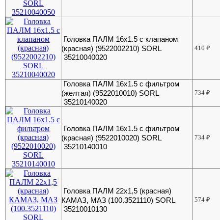
Головка ПАЛМ 16х1.5 с клапаном
(красная) (9522002210) SORL
410
₽
35210040020
Головка ПАЛМ 16х1.5 с фильтром
(желтая) (9522010010) SORL
734
₽
35210140020
Головка ПАЛМ 16х1.5 с фильтром
(красная) (9522010020) SORL
734
₽
35210140010
Головка ПАЛМ 22х1,5 (красная)
КАМАЗ, МАЗ (100.3521110) SORL
574
₽
35210010130