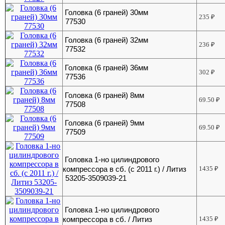
Головка (6 граней) 30мм
235
₽
77530
Головка (6 граней) 32мм
236
₽
77532
Головка (6 граней) 36мм
302
₽
77536
Головка (6 граней) 8мм
69.50
₽
77508
Головка (6 граней) 9мм
69.50
₽
77509
Головка 1-но цилиндрового
компрессора в сб. (с 2011 г.) / Литиз
1435
₽
53205-3509039-21
Головка 1-но цилиндрового
компрессора в сб. / Литиз
1435
₽