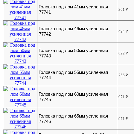
Головка под лом 41мм усиленная
361
₽
77741
Головка под лом 46мм усиленная
494
₽
77742
Головка под лом 50мм усиленная
622
₽
77743
Головка под лом 55мм усиленная
756
₽
77744
Головка под лом 60мм усиленная
971
₽
77745
Головка под лом 65мм усиленная
971
₽
77746