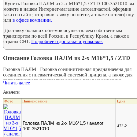
Купить Головка ПАЛМ из 2-х М16*1,5 / ZTD 100-3521010 вы
можете в нашем Интернет-магазине автозапчастей, оформив
заказ на сайте, отправив заявку по почте, а также по телефону
или
в офисе компании.
Доставку больших объемов осуществляем собственным
транспортом по всей России, в Республику Крым, а также в
страны СНГ.
Подробнее о доставке и упаковке.
Описание Головка ПАЛМ из 2-х М16*1,5 / ZTD
Головка ПАЛМ - Головка соединительная предназначена для
соединения с пневматической системой прицепа, а также для
автоматического перекрытия воздуха при разъединении
Читать далее
головок.
Аналоги
Фото
Наименование
Цена
Головка ПАЛМ из 2-х М16*1,5 / аналог
473
₽
100-3521010