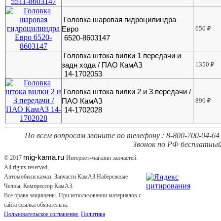
Головка шаровая гидроцилиндра
Евро
650
₽
6520-8603147
Головка штока вилки 1 передачи и
задн хода / ПАО КамАЗ
1350
₽
14-1702053
Головка штока вилки 2 и 3 передачи /
ПАО КамАЗ
890
₽
14-1702028
По всем вопросам звоните по телефону : 8-800-700-04-64 
Звонок по РФ бесплатный
mig-kama.ru
© 2017
Интернет-магазин запчастей.
All rights reserved,
Автомобили камаз, Запчасти КамАЗ Набережные
Челны, Компрессор КамАЗ.
Все права защищены. При использовании материалов с
сайта ссылка обязательна.
Пользовательское соглашение
,
Политика