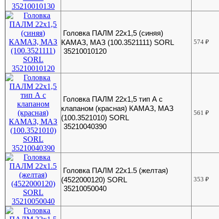
Головка ПАЛМ 22х1,5 (синяя)
КАМАЗ, МАЗ (100.3521111) SORL
574
₽
35210010120
Головка ПАЛМ 22х1,5 тип А с
клапаном (красная) КАМАЗ, МАЗ
561
₽
(100.3521010) SORL
35210040390
Головка ПАЛМ 22х1.5 (желтая)
(4522000120) SORL
353
₽
35210050040