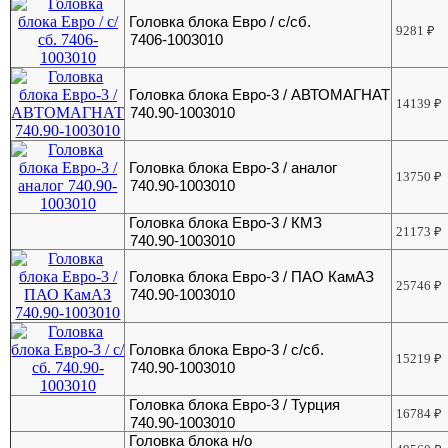
Головка блока Евро / с/сб.
9281
₽
7406-1003010
Головка блока Евро-3 / АВТОМАГНАТ
14139
₽
740.90-1003010
Головка блока Евро-3 / аналог
13750
₽
740.90-1003010
Головка блока Евро-3 / КМЗ
21173
₽
740.90-1003010
Головка блока Евро-3 / ПАО КамАЗ
25746
₽
740.90-1003010
Головка блока Евро-3 / с/сб.
15219
₽
740.90-1003010
Головка блока Евро-3 / Турция
16784
₽
740.90-1003010
Головка блока н/о