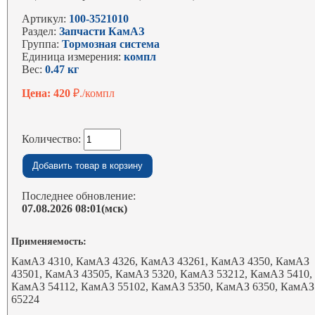
Артикул:
100-3521010
Раздел:
Запчасти КамАЗ
Группа:
Тормозная система
Единица измерения:
компл
Вес:
0.47 кг
Цена: 420
₽./компл
Количество:
Последнее обновление:
07.08.2026 08:01(мск)
Применяемость:
КамАЗ 4310, КамАЗ 4326, КамАЗ 43261, КамАЗ 4350, КамАЗ
43501, КамАЗ 43505, КамАЗ 5320, КамАЗ 53212, КамАЗ 5410,
КамАЗ 54112, КамАЗ 55102, КамАЗ 5350, КамАЗ 6350, КамАЗ
65224