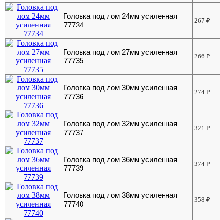
Головка под лом 24мм усиленная
267
₽
77734
Головка под лом 27мм усиленная
266
₽
77735
Головка под лом 30мм усиленная
274
₽
77736
Головка под лом 32мм усиленная
321
₽
77737
Головка под лом 36мм усиленная
374
₽
77739
Головка под лом 38мм усиленная
358
₽
77740