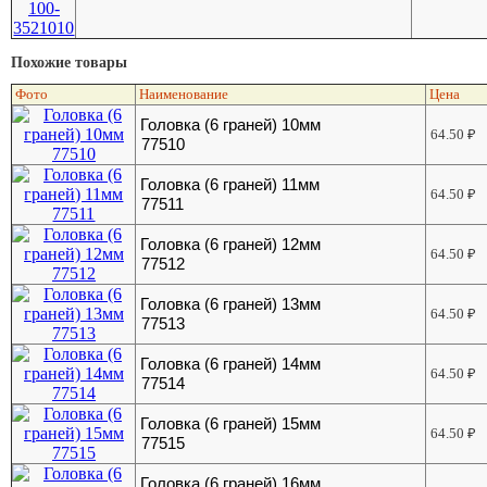
Похожие товары
Фото
Наименование
Цена
Головка (6 граней) 10мм
64.50
₽
77510
Головка (6 граней) 11мм
64.50
₽
77511
Головка (6 граней) 12мм
64.50
₽
77512
Головка (6 граней) 13мм
64.50
₽
77513
Головка (6 граней) 14мм
64.50
₽
77514
Головка (6 граней) 15мм
64.50
₽
77515
Головка (6 граней) 16мм