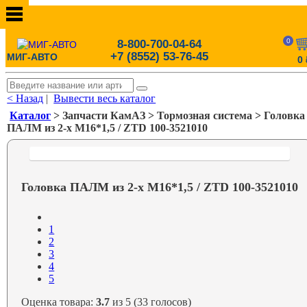
0
8-800-700-04-64
+7 (8552) 53-76-45
МИГ-АВТО
0
< Назад
|
Вывести весь каталог
Каталог
> Запчасти КамАЗ > Тормозная система > Головка
ПАЛМ из 2-х М16*1,5 / ZTD 100-3521010
Головка ПАЛМ из 2-х М16*1,5 / ZTD 100-3521010
1
2
3
4
5
Оценка товара:
3.7
из 5 (33 голосов)