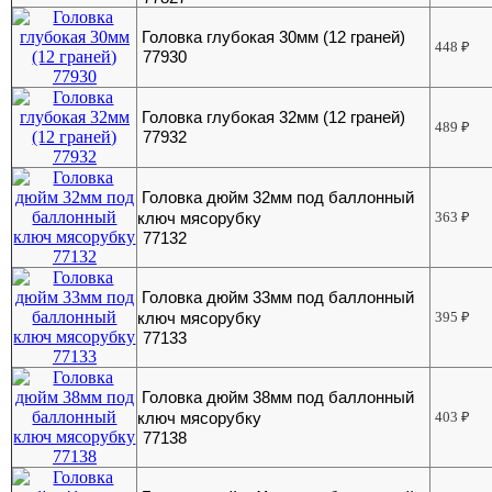
Головка глубокая 30мм (12 граней)
448
₽
77930
Головка глубокая 32мм (12 граней)
489
₽
77932
Головка дюйм 32мм под баллонный
ключ мясорубку
363
₽
77132
Головка дюйм 33мм под баллонный
ключ мясорубку
395
₽
77133
Головка дюйм 38мм под баллонный
ключ мясорубку
403
₽
77138