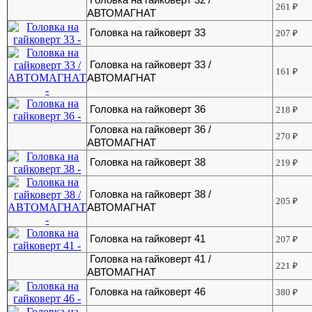
261
₽
АВТОМАГНАТ
Головка на гайковерт 33
207
₽
Головка на гайковерт 33 /
161
₽
АВТОМАГНАТ
Головка на гайковерт 36
218
₽
Головка на гайковерт 36 /
270
₽
АВТОМАГНАТ
Головка на гайковерт 38
219
₽
Головка на гайковерт 38 /
205
₽
АВТОМАГНАТ
Головка на гайковерт 41
207
₽
Головка на гайковерт 41 /
221
₽
АВТОМАГНАТ
Головка на гайковерт 46
380
₽