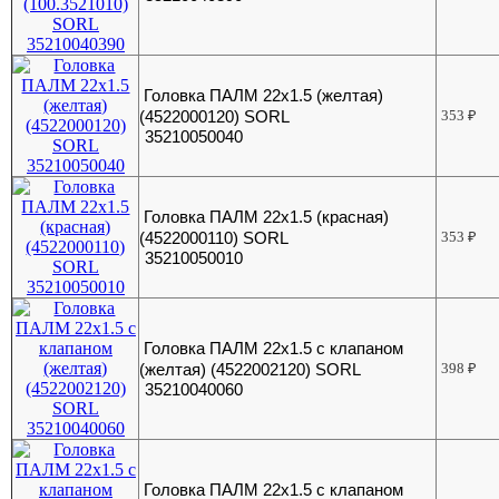
Головка ПАЛМ 22х1.5 (желтая)
(4522000120) SORL
353
₽
35210050040
Головка ПАЛМ 22х1.5 (красная)
(4522000110) SORL
353
₽
35210050010
Головка ПАЛМ 22х1.5 с клапаном
(желтая) (4522002120) SORL
398
₽
35210040060
Головка ПАЛМ 22х1.5 с клапаном