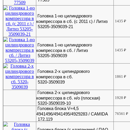
Головка 1-но цилиндрового
компрессора в сб. (с 2011 г.) / Литиз
1435
₽
53205-3509039-21
Головка 1-но цилиндрового
компрессора в сб. / Литиз
1435
₽
53205-3509039
Головка 2-х цилиндрового
компрессора в сб.
1861
₽
5320-3509039
Головка 2-х цилиндрового
компрессора в сб. н/о (плоская)
1928
₽
5320-3509039-10
Головка блока V=4,5
4941496/4941495/4929283 / CAMIDA
76561
₽
172.119
Головка блока (с клапанами) / ПАО