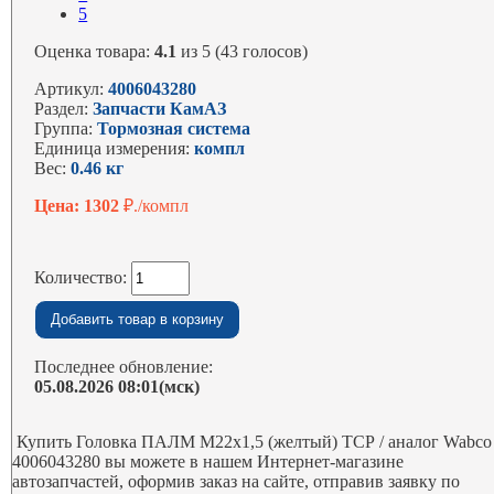
5
Оценка товара:
4.1
из 5 (43 голосов)
Артикул:
4006043280
Раздел:
Запчасти КамАЗ
Группа:
Тормозная система
Единица измерения:
компл
Вес:
0.46 кг
Цена: 1302
₽./компл
Количество:
Последнее обновление:
05.08.2026 08:01(мск)
Купить Головка ПАЛМ М22х1,5 (желтый) ТСР / аналог Wabco
4006043280 вы можете в нашем Интернет-магазине
автозапчастей, оформив заказ на сайте, отправив заявку по