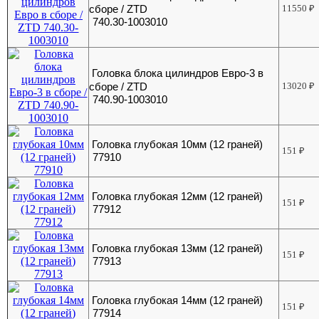
сборе / ZTD
11550
₽
740.30-1003010
Головка блока цилиндров Евро-3 в
сборе / ZTD
13020
₽
740.90-1003010
Головка глубокая 10мм (12 граней)
151
₽
77910
Головка глубокая 12мм (12 граней)
151
₽
77912
Головка глубокая 13мм (12 граней)
151
₽
77913
Головка глубокая 14мм (12 граней)
151
₽
77914