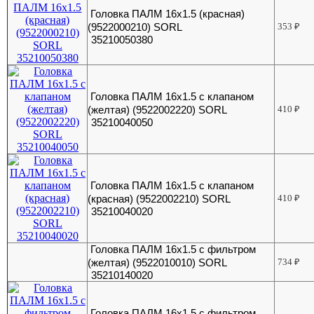
Головка ПАЛМ 16х1.5 (красная)
(9522000210) SORL
353
₽
35210050380
Головка ПАЛМ 16х1.5 с клапаном
(желтая) (9522002220) SORL
410
₽
35210040050
Головка ПАЛМ 16х1.5 с клапаном
(красная) (9522002210) SORL
410
₽
35210040020
Головка ПАЛМ 16х1.5 с фильтром
(желтая) (9522010010) SORL
734
₽
35210140020
Головка ПАЛМ 16х1.5 с фильтром