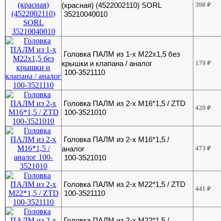
(красная) (4522002110) SORL
398
₽
35210040010
Головка ПАЛМ из 1-х М22х1,5 без
крышки и клапана / аналог
179
₽
100-3521110
Головка ПАЛМ из 2-х М16*1,5 / ZTD
420
₽
100-3521010
Головка ПАЛМ из 2-х М16*1,5 /
аналог
473
₽
100-3521010
Головка ПАЛМ из 2-х М22*1,5 / ZTD
441
₽
100-3521110
Головка ПАЛМ из 2-х М22*1,5 /