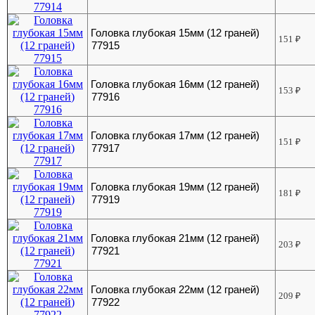
Головка глубокая 15мм (12 граней)
151
₽
77915
Головка глубокая 16мм (12 граней)
153
₽
77916
Головка глубокая 17мм (12 граней)
151
₽
77917
Головка глубокая 19мм (12 граней)
181
₽
77919
Головка глубокая 21мм (12 граней)
203
₽
77921
Головка глубокая 22мм (12 граней)
209
₽
77922