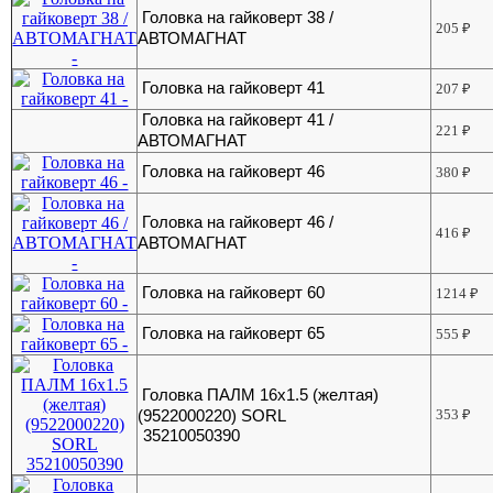
Головка на гайковерт 38 /
205
₽
АВТОМАГНАТ
Головка на гайковерт 41
207
₽
Головка на гайковерт 41 /
221
₽
АВТОМАГНАТ
Головка на гайковерт 46
380
₽
Головка на гайковерт 46 /
416
₽
АВТОМАГНАТ
Головка на гайковерт 60
1214
₽
Головка на гайковерт 65
555
₽
Головка ПАЛМ 16х1.5 (желтая)
(9522000220) SORL
353
₽
35210050390