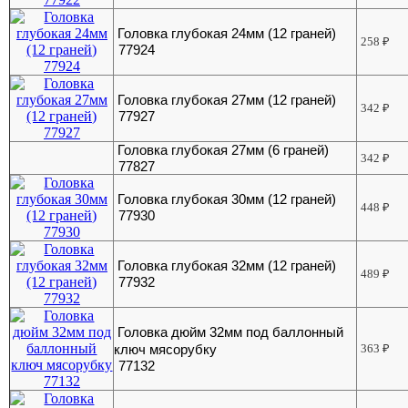
Головка глубокая 24мм (12 граней)
258
₽
77924
Головка глубокая 27мм (12 граней)
342
₽
77927
Головка глубокая 27мм (6 граней)
342
₽
77827
Головка глубокая 30мм (12 граней)
448
₽
77930
Головка глубокая 32мм (12 граней)
489
₽
77932
Головка дюйм 32мм под баллонный
ключ мясорубку
363
₽
77132