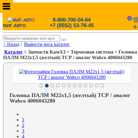
0
8-800-700-04-64
+7 (8552) 53-76-45
МИГ-АВТО
0
< Назад
|
Вывести весь каталог
Каталог
> Запчасти КамАЗ > Тормозная система > Головка
ПАЛМ М22х1,5 (желтый) ТСР / аналог Wabco 4006043280
Головка ПАЛМ М22х1,5 (желтый) ТСР / аналог
Wabco 4006043280
1
2
3
4