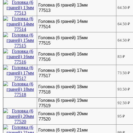
Головка (6 граней) 13мм
64.50
₽
77513
Головка (6 граней) 14мм
64.50
₽
77514
Головка (6 граней) 15мм
64.50
₽
77515
Головка (6 граней) 16мм
83
₽
77516
Головка (6 граней) 17мм
73.50
₽
77517
Головка (6 граней) 18мм
93.50
₽
77518
Головка (6 граней) 19мм
92.50
₽
77519
Головка (6 граней) 20мм
95
₽
77520
Головка (6 граней) 21мм
99
₽