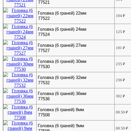
77521
Головка (6 граней) 22мм
104
₽
77522
Головка (6 граней) 24мм
125
₽
77524
Головка (6 граней) 27мм
191
₽
77527
Головка (6 граней) 30мм
235
₽
77530
Головка (6 граней) 32мм
236
₽
77532
Головка (6 граней) 36мм
302
₽
77536
Головка (6 граней) 8мм
69.50
₽
77508
Головка (6 граней) 9мм
69.50
₽
77509