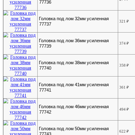
77736
Головка под лом 32мм усиленная
321
₽
77737
Головка под лом 36мм усиленная
374
₽
77739
Головка под лом 38мм усиленная
358
₽
77740
Головка под лом 41мм усиленная
361
₽
77741
Головка под лом 46мм усиленная
494
₽
77742
Головка под лом 50мм усиленная
622
₽
77743