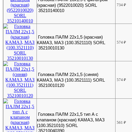
(красная) (9522010020) SORL
734
₽
35210140010
Головка ПАЛМ 22х1,5 (красная)
КАМАЗ, МАЗ (100.3521110) SORL
574
₽
35210010130
Головка ПАЛМ 22х1,5 (синяя)
КАМАЗ, МАЗ (100.3521111) SORL
574
₽
35210010120
Головка ПАЛМ 22х1,5 тип А с
клапаном (красная) КАМАЗ, МАЗ
561
₽
(100.3521010) SORL
35210040390