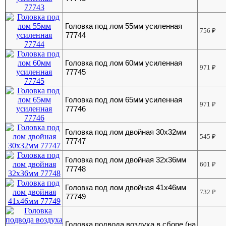
Головка под лом 55мм усиленная
756
₽
77744
Головка под лом 60мм усиленная
971
₽
77745
Головка под лом 65мм усиленная
971
₽
77746
Головка под лом двойная 30х32мм
545
₽
77747
Головка под лом двойная 32х36мм
601
₽
77748
Головка под лом двойная 41х46мм
732
₽
77749
Головка подвода воздуха в сборе (на