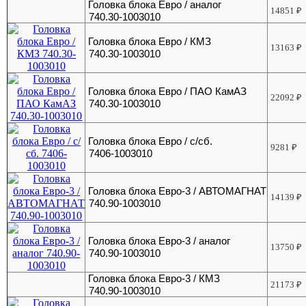
Головка блока Евро / аналог
14851
₽
740.30-1003010
Головка блока Евро / КМЗ
13163
₽
740.30-1003010
Головка блока Евро / ПАО КамАЗ
22092
₽
740.30-1003010
Головка блока Евро / с/сб.
9281
₽
7406-1003010
Головка блока Евро-3 / АВТОМАГНАТ
14139
₽
740.90-1003010
Головка блока Евро-3 / аналог
13750
₽
740.90-1003010
Головка блока Евро-3 / КМЗ
21173
₽
740.90-1003010