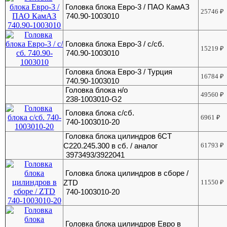
Головка блока Евро-3 / ПАО КамАЗ
25746
₽
740.90-1003010
Головка блока Евро-3 / с/сб.
15219
₽
740.90-1003010
Головка блока Евро-3 / Турция
16784
₽
740.90-1003010
Головка блока н/о
49560
₽
238-1003010-G2
Головка блока с/сб.
6961
₽
740-1003010-20
Головка блока цилиндров 6CT
C220.245.300 в сб. / аналог
61793
₽
3973493/3922041
Головка блока цилиндров в сборе /
ZTD
11550
₽
740-1003010-20
Головка блока цилиндров Евро в