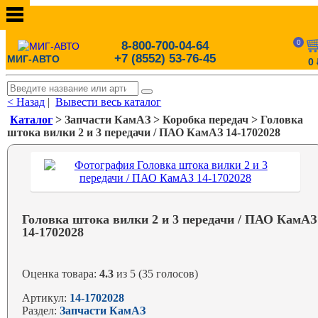
0
8-800-700-04-64
+7 (8552) 53-76-45
МИГ-АВТО
0
< Назад
|
Вывести весь каталог
Каталог
> Запчасти КамАЗ > Коробка передач > Головка
штока вилки 2 и 3 передачи / ПАО КамАЗ 14-1702028
Головка штока вилки 2 и 3 передачи / ПАО КамАЗ
14-1702028
Оценка товара:
4.3
из 5 (35 голосов)
Артикул:
14-1702028
Раздел:
Запчасти КамАЗ