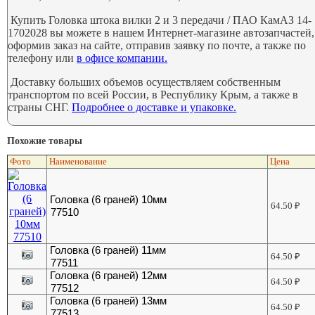
Купить Головка штока вилки 2 и 3 передачи / ПАО КамАЗ 14-
1702028 вы можете в нашем Интернет-магазине автозапчастей,
оформив заказ на сайте, отправив заявку по почте, а также по
телефону или
в офисе компании.
Доставку больших объемов осуществляем собственным
транспортом по всей России, в Республику Крым, а также в
страны СНГ.
Подробнее о доставке и упаковке.
Похожие товары
Фото
Наименование
Цена
Головка (6 граней) 10мм
64.50
₽
77510
Головка (6 граней) 11мм
64.50
₽
77511
Головка (6 граней) 12мм
64.50
₽
77512
Головка (6 граней) 13мм
64.50
₽
77513