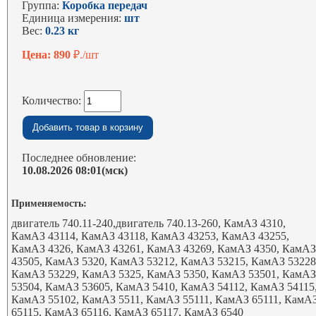
Группа:
Коробка передач
Единица измерения:
шт
Вес:
0.23 кг
Цена: 890
₽./шт
Количество:
Последнее обновление:
10.08.2026 08:01(мск)
Применяемость:
двигатель 740.11-240,двигатель 740.13-260, КамАЗ 4310,
КамАЗ 43114, КамАЗ 43118, КамАЗ 43253, КамАЗ 43255,
КамАЗ 4326, КамАЗ 43261, КамАЗ 43269, КамАЗ 4350, КамА
43505, КамАЗ 5320, КамАЗ 53212, КамАЗ 53215, КамАЗ 53228
КамАЗ 53229, КамАЗ 5325, КамАЗ 5350, КамАЗ 53501, КамА
53504, КамАЗ 53605, КамАЗ 5410, КамАЗ 54112, КамАЗ 54115
КамАЗ 55102, КамАЗ 5511, КамАЗ 55111, КамАЗ 65111, КамА
65115, КамАЗ 65116, КамАЗ 65117, КамАЗ 6540