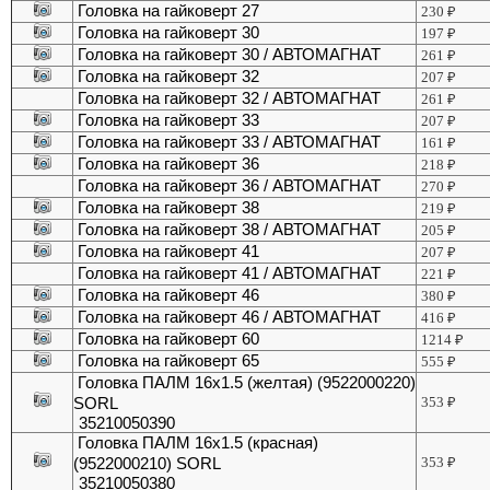
Головка на гайковерт 27
230
₽
Головка на гайковерт 30
197
₽
Головка на гайковерт 30 / АВТОМАГНАТ
261
₽
Головка на гайковерт 32
207
₽
Головка на гайковерт 32 / АВТОМАГНАТ
261
₽
Головка на гайковерт 33
207
₽
Головка на гайковерт 33 / АВТОМАГНАТ
161
₽
Головка на гайковерт 36
218
₽
Головка на гайковерт 36 / АВТОМАГНАТ
270
₽
Головка на гайковерт 38
219
₽
Головка на гайковерт 38 / АВТОМАГНАТ
205
₽
Головка на гайковерт 41
207
₽
Головка на гайковерт 41 / АВТОМАГНАТ
221
₽
Головка на гайковерт 46
380
₽
Головка на гайковерт 46 / АВТОМАГНАТ
416
₽
Головка на гайковерт 60
1214
₽
Головка на гайковерт 65
555
₽
Головка ПАЛМ 16х1.5 (желтая) (9522000220)
SORL
353
₽
35210050390
Головка ПАЛМ 16х1.5 (красная)
(9522000210) SORL
353
₽
35210050380