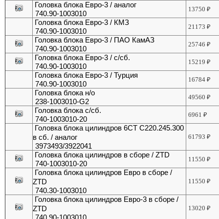
Головка блока Евро-3 / аналог
13750
₽
740.90-1003010
Головка блока Евро-3 / КМЗ
21173
₽
740.90-1003010
Головка блока Евро-3 / ПАО КамАЗ
25746
₽
740.90-1003010
Головка блока Евро-3 / с/сб.
15219
₽
740.90-1003010
Головка блока Евро-3 / Турция
16784
₽
740.90-1003010
Головка блока н/о
49560
₽
238-1003010-G2
Головка блока с/сб.
6961
₽
740-1003010-20
Головка блока цилиндров 6CT C220.245.300
в сб. / аналог
61793
₽
3973493/3922041
Головка блока цилиндров в сборе / ZTD
11550
₽
740-1003010-20
Головка блока цилиндров Евро в сборе /
ZTD
11550
₽
740.30-1003010
Головка блока цилиндров Евро-3 в сборе /
ZTD
13020
₽
740.90-1003010