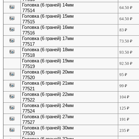
Головка (6 граней) 14мм
64.50
₽
77514
Головка (6 граней) 15мм
64.50
₽
77515
Головка (6 граней) 16мм
83
₽
77516
Головка (6 граней) 17мм
73.50
₽
77517
Головка (6 граней) 18мм
93.50
₽
77518
Головка (6 граней) 19мм
92.50
₽
77519
Головка (6 граней) 20мм
95
₽
77520
Головка (6 граней) 21мм
99
₽
77521
Головка (6 граней) 22мм
104
₽
77522
Головка (6 граней) 24мм
125
₽
77524
Головка (6 граней) 27мм
191
₽
77527
Головка (6 граней) 30мм
235
₽
77530
Головка (6 граней) 32мм