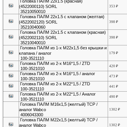
Головка ПАЛМ 22х1.5 (красная)
(4522000110) SORL
353
₽
35210050010
Головка ПАЛМ 22х1.5 с клапаном (желтая)
(4522002120) SORL
398
₽
35210040060
Головка ПАЛМ 22х1.5 с клапаном (красная)
(4522002110) SORL
398
₽
35210040010
Головка ПАЛМ из 1-х М22х1,5 без крышки и
клапана / аналог
179
₽
100-3521110
Головка ПАЛМ из 2-х М16*1,5 / ZTD
420
₽
100-3521010
Головка ПАЛМ из 2-х М16*1,5 / аналог
473
₽
100-3521010
Головка ПАЛМ из 2-х М22*1,5 / ZTD
441
₽
100-3521110
Головка ПАЛМ из 2-х М22*1,5 / Аналог
490
₽
100-3521110
Головка ПАЛМ М16х1,5 (желтый) ТСР /
аналог Wabco
1302
₽
4006043300
Головка ПАЛМ М22х1,5 (желтый) ТСР /
аналог Wabco
1302
₽