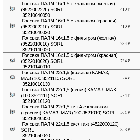
Головка ПАЛМ 16х1.5 с клапаном (желтая)
(9522002220) SORL
410
₽
35210040050
Головка ПАЛМ 16х1.5 с клапаном (красная)
(9522002210) SORL
410
₽
35210040020
Головка ПАЛМ 16х1.5 с фильтром (желтая)
(9522010010) SORL
734
₽
35210140020
Головка ПАЛМ 16х1.5 с фильтром (красная)
(9522010020) SORL
734
₽
35210140010
Головка ПАЛМ 22х1,5 (красная) КАМАЗ,
МАЗ (100.3521110) SORL
574
₽
35210010130
Головка ПАЛМ 22х1,5 (синяя) КАМАЗ, МАЗ
(100.3521111) SORL
574
₽
35210010120
Головка ПАЛМ 22х1,5 тип А с клапаном
(красная) КАМАЗ, МАЗ (100.3521010) SORL
561
₽
35210040390
Головка ПАЛМ 22х1.5 (желтая) (4522000120)
SORL
353
₽
35210050040