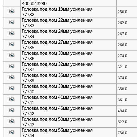
4006043280
Головка под лом 19мм усиленная
250
₽
77732
Головка под лом 22мм усиленная
262
₽
77733
Головка под лом 24мм усиленная
267
₽
77734
Головка под лом 27мм усиленная
266
₽
77735
Головка под лом 30мм усиленная
274
₽
77736
Головка под лом 32мм усиленная
321
₽
77737
Головка под лом 36мм усиленная
374
₽
77739
Головка под лом 38мм усиленная
358
₽
77740
Головка под лом 41мм усиленная
361
₽
77741
Головка под лом 46мм усиленная
494
₽
77742
Головка под лом 50мм усиленная
622
₽
77743
Головка под лом 55мм усиленная
756
₽
77744