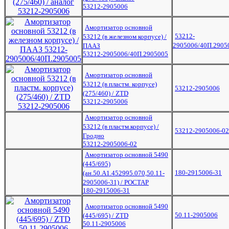
53212-2905006
Амортизатор основной
53212-
53212 (в железном корпусе) /
2905006/40П.2905
ПААЗ
53212-2905006/40П.2905005
Амортизатор основной
53212 (в пластм. корпусе)
53212-2905006
(275/460) / ZTD
53212-2905006
Амортизатор основной
53212 (в пластм.корпусе) /
53212-2905006-02
Гродно
53212-2905006-02
Амортизатор основной 5490
(445/695)
180-2915006-31
(ан.50.А1.452995.070,50.11-
2905006-31) / РОСТАР
180-2915006-31
Амортизатор основной 5490
50.11-2905006
(445/695) / ZTD
50.11-2905006