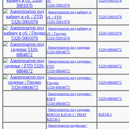
5320-5001076
сб.
5320-5001076
Амортизатор под кабину в
5320-5001076
сб. / ZTD
5320-5001076
Амортизатор под кабину в
5320-5001076
сб. / Гродно
5320-5001076
Амортизатор под сиденье
5320-6804672
5320-6804672
Амортизатор под сиденье /
5320-6804672
ZTD
5320-6804672
Амортизатор под сиденье /
5320-6804672
Гродно
5320-6804672
Амортизатор под сиденье /
5320-6804672
КМД
5320-6804672
Амортизатор под сиденье
KJZ18-1
ВП6520 KJZ18-1 / РИАТ
KJZ18-1
Амортизатор подвески /