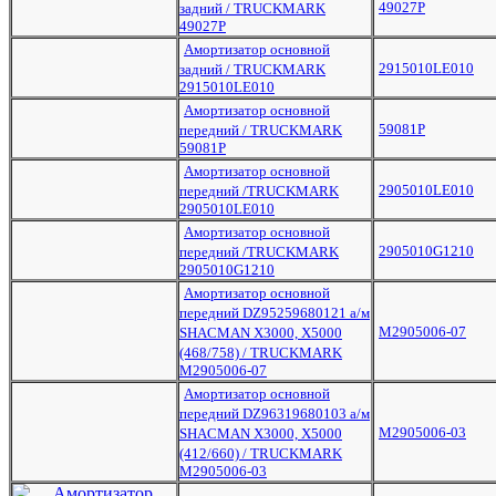
49027P
задний / TRUCKMARK
49027P
Амортизатор основной
2915010LE010
задний / TRUCKMARK
2915010LE010
Амортизатор основной
59081P
передний / TRUCKMARK
59081P
Амортизатор основной
2905010LE010
передний /TRUCKMARK
2905010LE010
Амортизатор основной
2905010G1210
передний /TRUCKMARK
2905010G1210
Амортизатор основной
передний DZ95259680121 а/м
M2905006-07
SHACMAN X3000, Х5000
(468/758) / TRUCKMARK
M2905006-07
Амортизатор основной
передний DZ96319680103 а/м
M2905006-03
SHACMAN X3000, Х5000
(412/660) / TRUCKMARK
M2905006-03