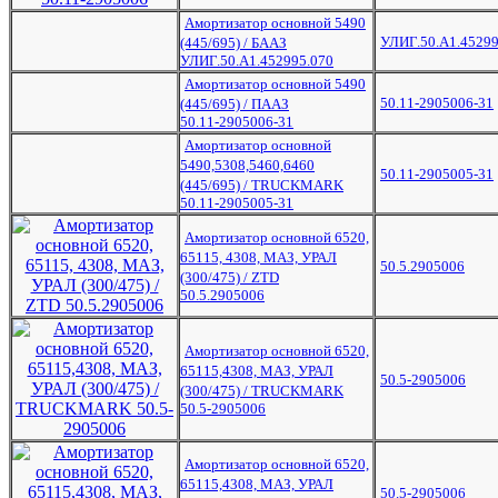
Амортизатор основной 5490
УЛИГ.50.А1.45299
(445/695) / БААЗ
УЛИГ.50.А1.452995.070
Амортизатор основной 5490
50.11-2905006-31
(445/695) / ПААЗ
50.11-2905006-31
Амортизатор основной
5490,5308,5460,6460
50.11-2905005-31
(445/695) / TRUCKMARK
50.11-2905005-31
Амортизатор основной 6520,
65115, 4308, МАЗ, УРАЛ
50.5.2905006
(300/475) / ZTD
50.5.2905006
Амортизатор основной 6520,
65115,4308, МАЗ, УРАЛ
50.5-2905006
(300/475) / TRUCKMARK
50.5-2905006
Амортизатор основной 6520,
65115,4308, МАЗ, УРАЛ
50.5-2905006