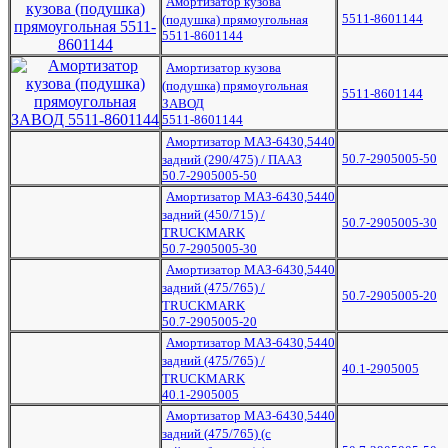
Амортизатор кузова
5511-8601144
(подушка) прямоугольная
5511-8601144
Амортизатор кузова
(подушка) прямоугольная
5511-8601144
ЗАВОД
5511-8601144
Амортизатор МАЗ-6430,5440
50.7-2905005-50
задний (290/475) / ПААЗ
50.7-2905005-50
Амортизатор МАЗ-6430,5440
задний (450/715) /
50.7-2905005-30
TRUCKMARK
50.7-2905005-30
Амортизатор МАЗ-6430,5440
задний (475/765) /
50.7-2905005-20
TRUCKMARK
50.7-2905005-20
Амортизатор МАЗ-6430,5440
задний (475/765) /
40.1-2905005
TRUCKMARK
40.1-2905005
Амортизатор МАЗ-6430,5440
задний (475/765) (с