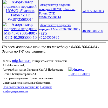
Амортизатор подвески
передний HOWO, Shacman,
WG9725680014
Foton / ZTD
WG9725680014
Амортизатор подвески
передний Маз 4370 (300/480)
40.2905006-10
/ ZTD
40.2905006-10
По всем вопросам звоните по телефону : 8-800-700-04-64 -
Звонок по РФ бесплатный.
mig-kama.ru
© 2017
Интернет-магазин запчастей.
All rights reserved,
Автомобили камаз, Запчасти КамАЗ Набережные
Челны, Компрессор КамАЗ.
Все права защищены. При использовании
материалов с сайта ссылка обязательна.
Пользовательское соглашение
,
Политика
конфиденциальности