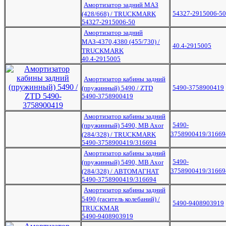
Амортизатор задний МАЗ
54327-2915006-50
(428/668) / TRUCKMARK
54327-2915006-50
Амортизатор задний
МАЗ-4370,4380 (455/730) /
40.4-2915005
TRUCKMARK
40.4-2915005
Амортизатор кабины задний
5490-3758900419
(пружинный) 5490 / ZTD
5490-3758900419
Амортизатор кабины задний
5490-
(пружинный) 5490, MB Axor
3758900419/31669
(284/328) / TRUCKMARK
5490-3758900419/316694
Амортизатор кабины задний
5490-
(пружинный) 5490, MB Axor
3758900419/31669
(284/328) / АВТОМАГНАТ
5490-3758900419/316694
Амортизатор кабины задний
5490 (гаситель колебаний) /
5490-9408903919
TRUCKMAR
5490-9408903919