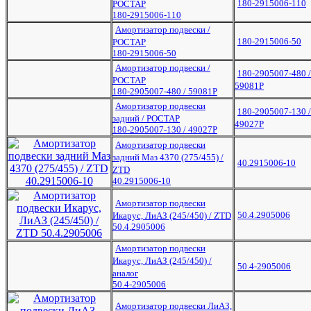
180-2915006-110
РОСТАР
180-2915006-110
Амортизатор подвески /
180-2915006-50
РОСТАР
180-2915006-50
Амортизатор подвески /
180-2905007-480 /
РОСТАР
59081P
180-2905007-480 / 59081P
Амортизатор подвески
180-2905007-130 /
задний / РОСТАР
49027P
180-2905007-130 / 49027P
Амортизатор подвески
задний Маз 4370 (275/455) /
40.2915006-10
ZTD
40.2915006-10
Амортизатор подвески
50.4.2905006
Икарус, ЛиАЗ (245/450) / ZTD
50.4.2905006
Амортизатор подвески
Икарус, ЛиАЗ (245/450) /
50.4-2905006
аналог
50.4-2905006
Амортизатор подвески ЛиАЗ,