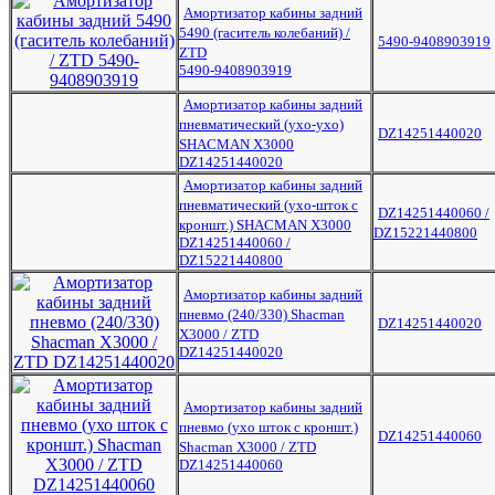
Амортизатор кабины задний
5490 (гаситель колебаний) /
5490-9408903919
ZTD
5490-9408903919
Амортизатор кабины задний
пневматический (ухо-ухо)
DZ14251440020
SHACMAN X3000
DZ14251440020
Амортизатор кабины задний
пневматический (ухо-шток с
DZ14251440060 /
кроншт.) SHACMAN X3000
DZ15221440800
DZ14251440060 /
DZ15221440800
Амортизатор кабины задний
пневмо (240/330) Shacman
DZ14251440020
X3000 / ZTD
DZ14251440020
Амортизатор кабины задний
пневмо (ухо шток с кроншт.)
DZ14251440060
Shacman Х3000 / ZTD
DZ14251440060