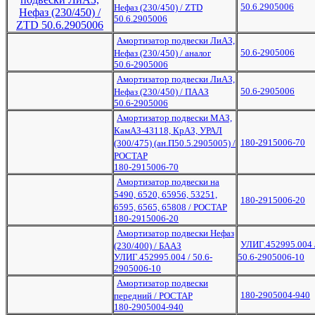
50.6.2905006
Нефаз (230/450) / ZTD
50.6.2905006
Амортизатор подвески ЛиАЗ,
50.6-2905006
Нефаз (230/450) / аналог
50.6-2905006
Амортизатор подвески ЛиАЗ,
50.6-2905006
Нефаз (230/450) / ПААЗ
50.6-2905006
Амортизатор подвески МАЗ,
КамАЗ-43118, КрАЗ, УРАЛ
180-2915006-70
(300/475) (ан.П50.5.2905005) /
РОСТАР
180-2915006-70
Амортизатор подвески на
5490, 6520, 65956, 53251,
180-2915006-20
6595, 6565, 65808 / РОСТАР
180-2915006-20
Амортизатор подвески Нефаз
УЛИГ.452995.004 
(230/400) / БААЗ
УЛИГ.452995.004 / 50.6-
50.6-2905006-10
2905006-10
Амортизатор подвески
180-2905004-940
передний / РОСТАР
180-2905004-940