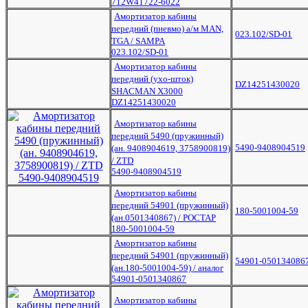
712W41722-6022
Амортизатор кабины
передний (пневмо) а/м MAN,
023.102/SD-01
TGA / SAMPA
023.102/SD-01
Амортизатор кабины
передний (ухо-шток)
DZ14251430020
SHACMAN X3000
DZ14251430020
Амортизатор кабины
передний 5490 (пружинный)
5490-9408904519
(ан. 9408904619, 3758900819)
/ ZTD
5490-9408904519
Амортизатор кабины
передний 54901 (пружинный)
180-5001004-59
(ан.0501340867) / РОСТАР
180-5001004-59
Амортизатор кабины
передний 54901 (пружинный)
54901-050134086
(ан.180-5001004-59) / аналог
54901-0501340867
Амортизатор кабины