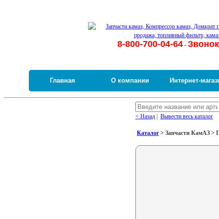
8-800-700-04-64
Звонок
-
Главная
О компании
Интернет-магаз
< Назад
|
Вывести весь каталог
Каталог
> Запчасти КамАЗ > По