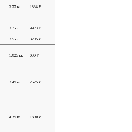
3.55 кг.
1838
₽
3.7 кг.
9923
₽
3.5 кг.
3295
₽
1.025 кг.
630
₽
3.49 кг.
2625
₽
4.39 кг.
1890
₽