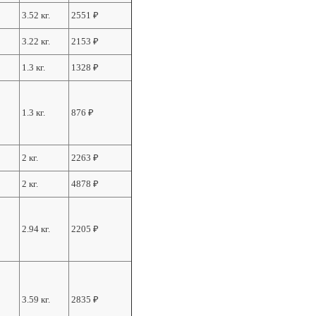
3.52 кг.
2551
₽
3.22 кг.
2153
₽
1.3 кг.
1328
₽
1.3 кг.
876
₽
2 кг.
2263
₽
2 кг.
4878
₽
2.94 кг.
2205
₽
3.59 кг.
2835
₽