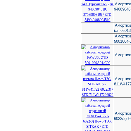
Амортиза
94089046
Амортиза
(ан.0501
Амортиза
5001004-5
Амортиза
Амортиза
811W4172
Амортиза
6022/3) 