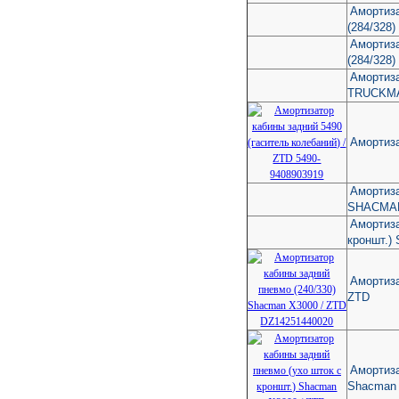
Амортиза
(284/328
Амортиза
(284/328
Амортиза
TRUCKM
Амортиза
Амортиза
SHACMAN
Амортиза
кроншт.
Амортиза
ZTD
Амортиза
Shacman 