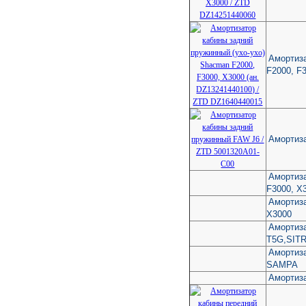
Амортиза
F2000, F3
Амортиза
Амортиз
F3000, 
Амортиз
X3000
Амортиз
T5G,SITR
Амортиза
SAMPA
Амортиз