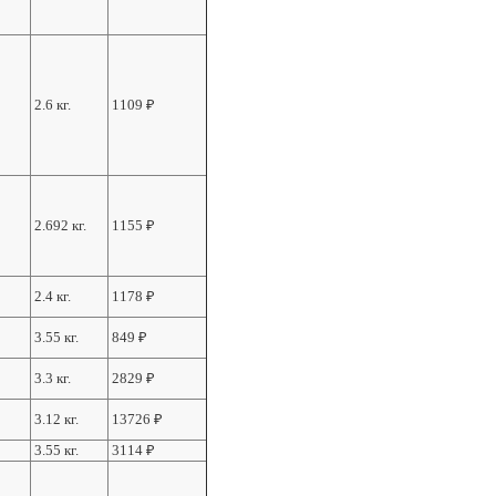
2.6 кг.
1109
₽
2.692 кг.
1155
₽
2.4 кг.
1178
₽
3.55 кг.
849
₽
3.3 кг.
2829
₽
3.12 кг.
13726
₽
3.55 кг.
3114
₽