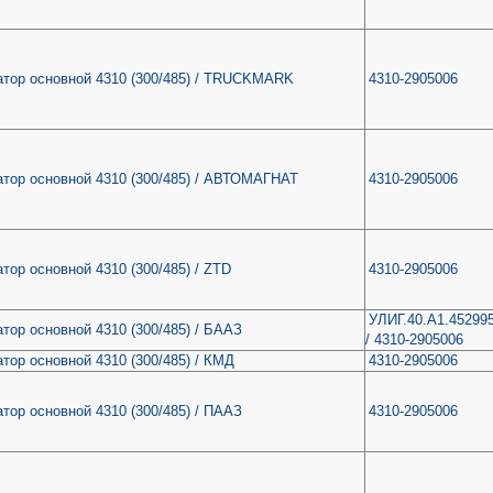
тор основной 4310 (300/485) / TRUCKMARK
4310-2905006
тор основной 4310 (300/485) / АВТОМАГНАТ
4310-2905006
тор основной 4310 (300/485) / ZTD
4310-2905006
УЛИГ.40.А1.45299
тор основной 4310 (300/485) / БААЗ
/ 4310-2905006
тор основной 4310 (300/485) / КМД
4310-2905006
тор основной 4310 (300/485) / ПААЗ
4310-2905006