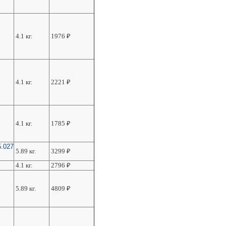
4.1 кг.
1976
₽
4.1 кг.
2221
₽
4.1 кг.
1785
₽
5.027
5.89 кг.
3299
₽
4.1 кг.
2796
₽
5.89 кг.
4809
₽