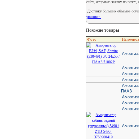
сайте, отправив заявку по почте,
Доставку больших объемов осуще
упаковке.
Похожие товары
Фото
Наименов
Амортиза
Амортиза
Амортиз
Амортиз
Амортиза
ПААЗ
Амортиза
Амортиз
Амортиз
Амортиза