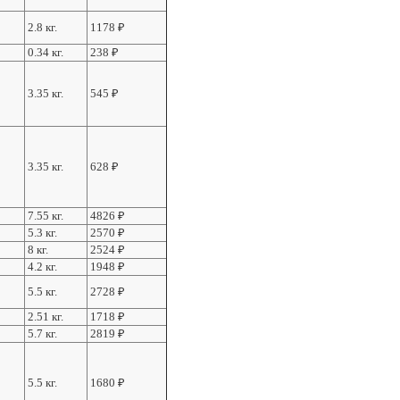
2.8 кг.
1178
₽
0.34 кг.
238
₽
3.35 кг.
545
₽
3.35 кг.
628
₽
7.55 кг.
4826
₽
5.3 кг.
2570
₽
8 кг.
2524
₽
4.2 кг.
1948
₽
5.5 кг.
2728
₽
2.51 кг.
1718
₽
5.7 кг.
2819
₽
5.5 кг.
1680
₽