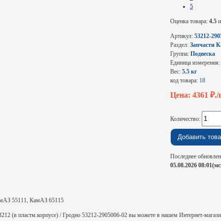
5
Оценка товара:
4.5
и
Артикул:
53212-290
Раздел:
Запчасти 
Группа:
Подвеска
Единица измерения
Вес:
5.5 кг
код товара:
18
Цена: 4361
₽.
Количество:
Последнее обновлен
05.08.2026 08:01(мс
мАЗ 55111, КамАЗ 65115
12 (в пластм.корпусе) / Гродно 53212-2905006-02 вы можете в нашем Интернет-магазин