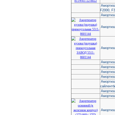
Амортиз
F2000, F
Амортиз
Амортиза
Амортиз
Амортиза
Амортиз
Амортиз
Амортиз
Амортиза
сайлент
Амортиз
Амортиз
Амортиза