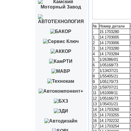
№
Номер детали
-
15.1703280
1
14.1703005
2
14.1703006
3
14.1703280
4
14.1703284
5
1/26386/01
6
1/05168/73
7
1/13437/21
8
1/55405/21
9
1/05170/73
10
1/59707/21
11
1/61008/11
12
1/05166/73
13
1/35431/21
14
14.1703260
15
14.1703255
16
14.1702232
17
14.1703254