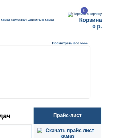
0
Корзина
0 р.
Посмотреть все >>>>
дач
Прайс-лист