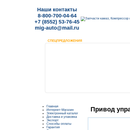
Наши контакты
8-800-700-04-64
+7 (8552) 53-76-45
mig-auto@mail.ru
СПЕЦПРЕДЛОЖЕНИЯ
Главная
Привод упр
Интернет-Магазин
Электронный каталог
Доставка и упаковка
Экспорт
Способы оплаты
Гарантия