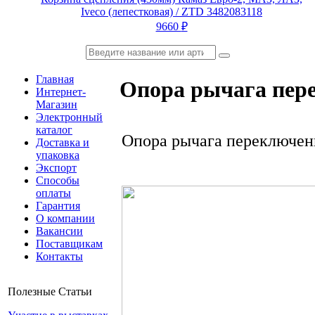
Iveco (лепестковая) / ZTD 3482083118
9660
₽
Главная
Опора рычага пер
Интернет-
Магазин
Электронный
каталог
Опора рычага переключен
Доставка и
упаковка
Экспорт
Способы
оплаты
Гарантия
О компании
Вакансии
Поставщикам
Контакты
Полезные Статьи