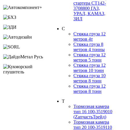
стартера СТ142-
3708800 ГАЗ,
УРАЛ, КАМАЗ,
ЗИЛ
С
Стяжка груза 12
метров 4т
Стяжка груза 8
метров 4 тонны
Стяжка груза 12
метров 5 тонн
Стяжка груза 12
метров 10 тонн
Стяжка груза 10
метров 8 тонн
Стяжка груза 12
метров 8 тонн
Т
Тормозная камера
тип 16 100-3519010
(ZапчастьТрейд)
Тормозная камера
тип 20 100-3519110