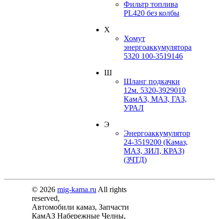
Фильтр топлива
PL420 без колбы
Х
Хомут
энергоаккумулятора
5320 100-3519146
Ш
Шланг подкачки
12м. 5320-3929010
КамАЗ, МАЗ, ГАЗ,
УРАЛ
Э
Энергоаккумулятор
24-3519200 (Камаз,
МАЗ, ЗИЛ, КРАЗ)
(ЗЧТД)
© 2026
mig-kama.ru
All rights
reserved,
Автомобили камаз, Запчасти
КамАЗ Набережные Челны,