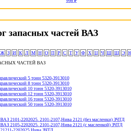
998
₽
г запасных частей ВАЗ
Ж
З
И
К
Л
М
Н
О
П
Р
С
Т
У
Ф
Х
Ц
Ч
Ш
Щ
Э
АСНЫХ ЧАСТЕЙ ВАЗ
равлический 5 тонн 5320-3913010
равлический 8 тонн 5320-3913010
равлический 10 тонн 5320-3913010
равлический 12 тонн 5320-3913010
равлический 16 тонн 5320-3913010
равлический 50 тонн 5320-3913010
ВАЗ 2101-2202025. 2101-2107,Нива 2121 (без масленки) ЗЧТД
ВАЗ 2105-2202025. 2101-2107,Нива 2121 (с масленкой) ЗЧТД
 21211-2202025 Нива ЗЧТД