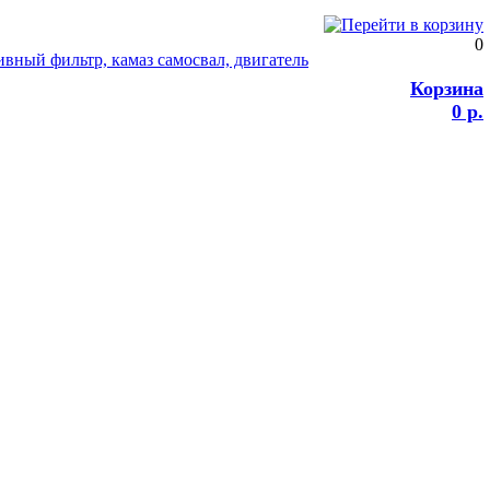
0
Корзина
0 р.