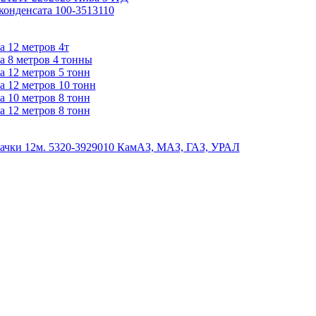
конденсата 100-3513110
а 12 метров 4т
а 8 метров 4 тонны
а 12 метров 5 тонн
а 12 метров 10 тонн
а 10 метров 8 тонн
а 12 метров 8 тонн
ачки 12м. 5320-3929010 КамАЗ, МАЗ, ГАЗ, УРАЛ