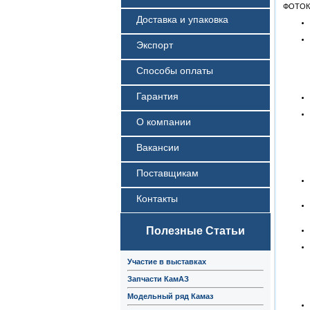
ФОТОК
Доставка и упаковка
Экспорт
Способы оплаты
Гарантия
О компании
Вакансии
Поставщикам
Контакты
Полезные Статьи
Участие в выставках
Запчасти КамАЗ
Модельный ряд Камаз