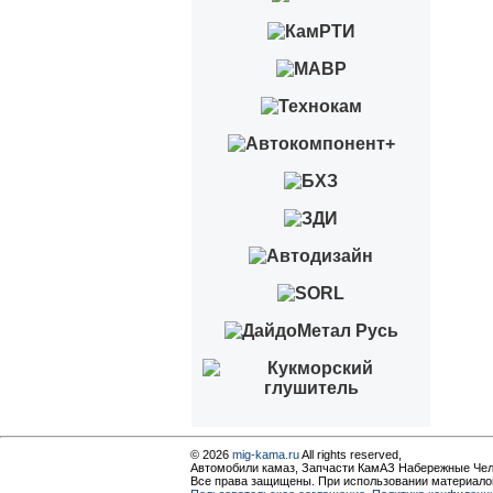
© 2026
mig-kama.ru
All rights reserved,
Автомобили камаз, Запчасти КамАЗ Набережные Че
Все права защищены. При использовании материалов