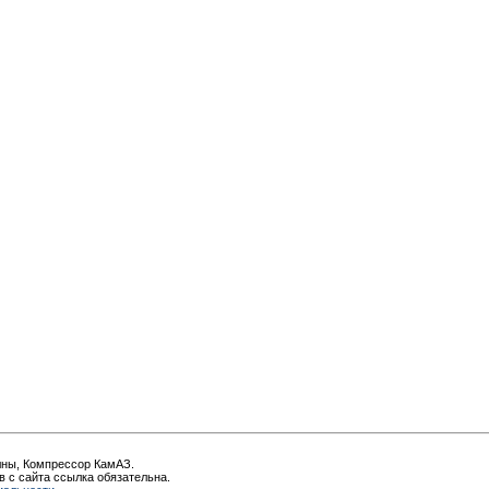
лны, Компрессор КамАЗ.
 с сайта ссылка обязательна.