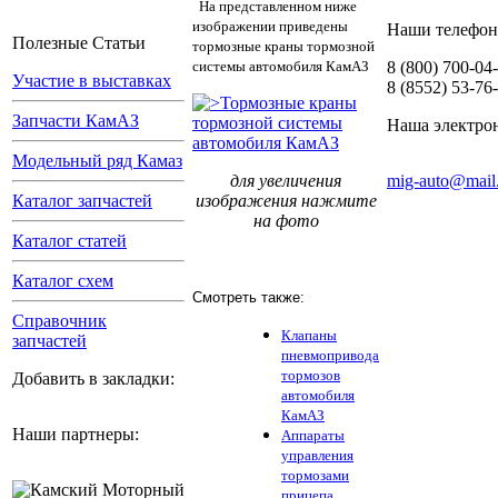
На представленном ниже
изображении приведены
Наши телефон
Полезные Статьи
тормозные краны тормозной
системы автомобиля КамАЗ
8 (800) 700-04
Участие в выставках
8 (8552) 53-76
Запчасти КамАЗ
Наша электрон
Модельный ряд Камаз
для увеличения
mig-auto@mail
изображения нажмите
Каталог запчастей
на фото
Каталог статей
Каталог схем
Смотреть также:
Справочник
Клапаны
запчастей
пневмопривода
тормозов
Добавить в закладки:
автомобиля
КамАЗ
Наши партнеры:
Аппараты
управления
тормозами
прицепа