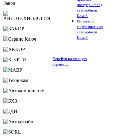
(полуприцепа)
автомобиля
КамаЗ
Регулятор
тормозных сил
автомобиля
КамаЗ
Перейти на главную
страницу