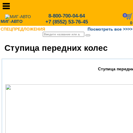
8-800-700-04-64
0
МИГ-АВТО
+7 (8552) 53-76-45
0
СПЕЦПРЕДЛОЖЕНИЯ
Посмотреть все >>>>
Ступица передних колес
Ступица передн