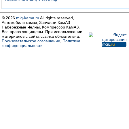
© 2026
mig-kama.ru
All rights reserved,
Автомобили камаз, Запчасти КамАЗ
Набережные Челны, Компрессор КамАЗ.
Все права защищены. При использовании
материалов с сайта ссылка обязательна.
Пользовательское соглашение
,
Политика
конфиденциальности