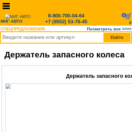
8-800-700-04-64
0
МИГ-АВТО
+7 (8552) 53-76-45
0
СПЕЦПРЕДЛОЖЕНИЯ
Посмотреть все >>>>
Держатель запасного колеса
Держатель запасного к