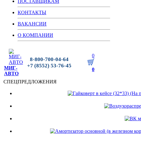
ПОСТАВЩИКАМ
КОНТАКТЫ
ВАКАНСИИ
О КОМПАНИИ
0
8-800-700-04-64
+7 (8552) 53-76-45
МИГ-
0
АВТО
СПЕЦПРЕДЛОЖЕНИЯ