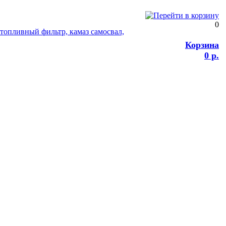
0
Корзина
0 р.