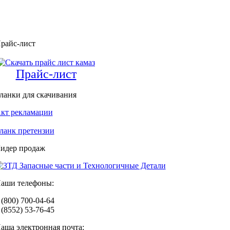
райс-лист
Прайс-лист
ланки для скачивания
кт рекламации
ланк претензии
идер продаж
аши телефоны:
 (800) 700-04-64
 (8552) 53-76-45
аша электронная почта: