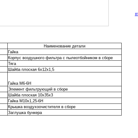
m
Наименование детали
Гайка
Корпус воздушного фильтра с пылеотбойником в сборе
Тяга
Шайба плоская 6х12х1,5
Гайка М6-6Н
Элемент фильтрующий в сборе
Шайба плоская 10х35х3
Гайка М10х1,25-6Н
Крышка воздухоочистителя в сборе
Заглушка бункера