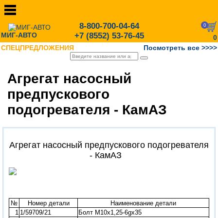
8-800-700-04-64
0
МИГ-АВТО
+7 (8552) 53-76-45
0
СПЕЦПРЕДЛОЖЕНИЯ
Посмотреть все >>>>
Агрегат насосный
предпускового
подогревателя - КамАЗ
Агрегат насосный предпускового подогревателя
- КамАЗ
№
Номер детали
Наименование детали
1
1/59709/21
Болт М10х1,25-6gх35