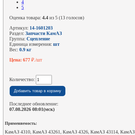
4
5
Оценка товара:
4.4
из 5 (13 голосов)
Артикул:
14-1601203
Раздел:
Запчасти КамАЗ
Группа:
Сцепление
Единица измерения:
шт
Вес:
0.9 кг
Цена: 677
₽./шт
Количество:
Последнее обновление:
07.08.2026 08:01(мск)
Применяемость:
КамАЗ 4310, КамАЗ 43261, КамАЗ 4326, КамАЗ 43114, КамАЗ