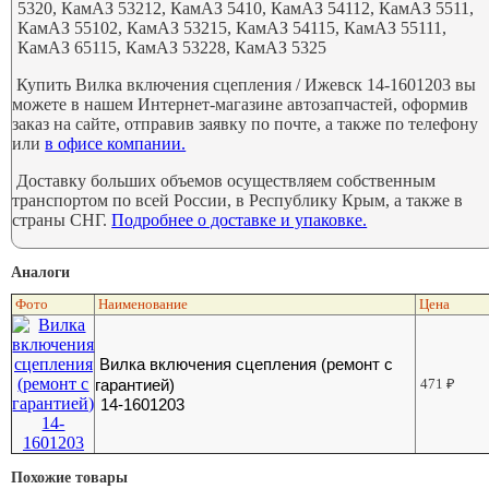
5320, КамАЗ 53212, КамАЗ 5410, КамАЗ 54112, КамАЗ 5511,
КамАЗ 55102, КамАЗ 53215, КамАЗ 54115, КамАЗ 55111,
КамАЗ 65115, КамАЗ 53228, КамАЗ 5325
Купить Вилка включения сцепления / Ижевск 14-1601203 вы
можете в нашем Интернет-магазине автозапчастей, оформив
заказ на сайте, отправив заявку по почте, а также по телефону
или
в офисе компании.
Доставку больших объемов осуществляем собственным
транспортом по всей России, в Республику Крым, а также в
страны СНГ.
Подробнее о доставке и упаковке.
Аналоги
Фото
Наименование
Цена
Вилка включения сцепления (ремонт с
гарантией)
471
₽
14-1601203
Похожие товары