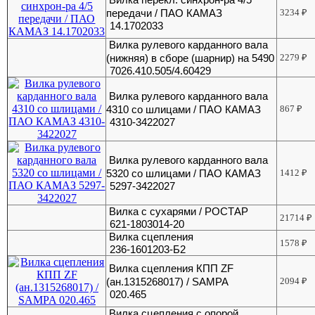
передачи / ПАО КАМАЗ
3234
₽
14.1702033
Вилка рулевого карданного вала
(нижняя) в сборе (шарнир) на 5490
2279
₽
7026.410.505/4.60429
Вилка рулевого карданного вала
4310 со шлицами / ПАО КАМАЗ
867
₽
4310-3422027
Вилка рулевого карданного вала
5320 со шлицами / ПАО КАМАЗ
1412
₽
5297-3422027
Вилка с сухарями / РОСТАР
21714
₽
621-1803014-20
Вилка сцепления
1578
₽
236-1601203-Б2
Вилка сцепления КПП ZF
(ан.1315268017) / SAMPA
2094
₽
020.465
Вилка сцепления с опорой