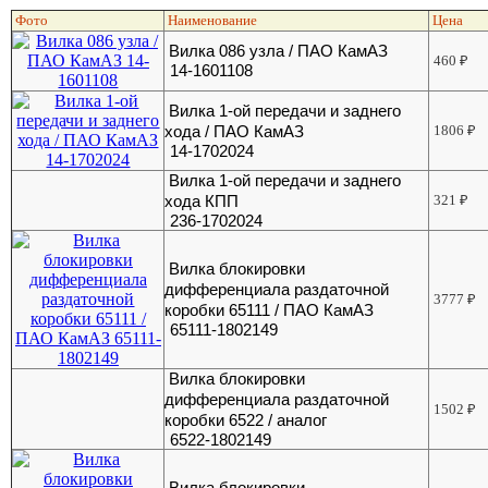
Фото
Наименование
Цена
Вилка 086 узла / ПАО КамАЗ
460
₽
14-1601108
Вилка 1-ой передачи и заднего
хода / ПАО КамАЗ
1806
₽
14-1702024
Вилка 1-ой передачи и заднего
хода КПП
321
₽
236-1702024
Вилка блокировки
дифференциала раздаточной
3777
₽
коробки 65111 / ПАО КамАЗ
65111-1802149
Вилка блокировки
дифференциала раздаточной
1502
₽
коробки 6522 / аналог
6522-1802149
Вилка блокировки