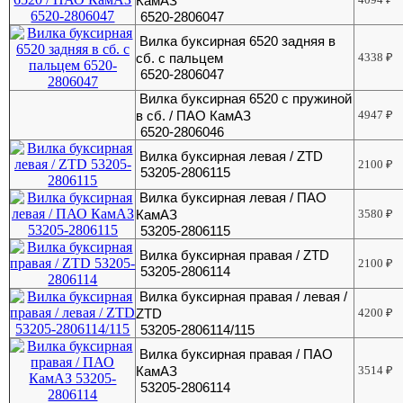
КамАЗ
6520-2806047
Вилка буксирная 6520 задняя в
сб. с пальцем
4338
₽
6520-2806047
Вилка буксирная 6520 с пружиной
в сб. / ПАО КамАЗ
4947
₽
6520-2806046
Вилка буксирная левая / ZTD
2100
₽
53205-2806115
Вилка буксирная левая / ПАО
КамАЗ
3580
₽
53205-2806115
Вилка буксирная правая / ZTD
2100
₽
53205-2806114
Вилка буксирная правая / левая /
ZTD
4200
₽
53205-2806114/115
Вилка буксирная правая / ПАО
КамАЗ
3514
₽
53205-2806114