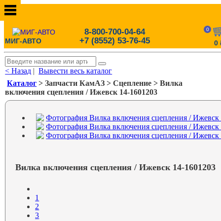
0
8-800-700-04-64
+7 (8552) 53-76-45
МИГ-АВТО
0
< Назад
|
Вывести весь каталог
Каталог
> Запчасти КамАЗ > Сцепление > Вилка
включения сцепления / Ижевск 14-1601203
Вилка включения сцепления / Ижевск 14-1601203
1
2
3