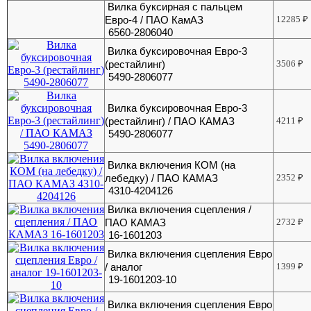
Вилка буксирная с пальцем
Евро-4 / ПАО КамАЗ
12285
₽
6560-2806040
Вилка буксировочная Евро-3
(рестайлинг)
3506
₽
5490-2806077
Вилка буксировочная Евро-3
(рестайлинг) / ПАО КАМАЗ
4211
₽
5490-2806077
Вилка включения КОМ (на
лебедку) / ПАО КАМАЗ
2352
₽
4310-4204126
Вилка включения сцепления /
ПАО КАМАЗ
2732
₽
16-1601203
Вилка включения сцепления Евро
/ аналог
1399
₽
19-1601203-10
Вилка включения сцепления Евро