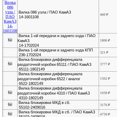
Вилка 086 узла / ПАО КамАЗ
460
₽
14-1601108
Вилка 1-ой передачи и заднего хода / ПАО
КамАЗ
1806
₽
14-1702024
Вилка 1-ой передачи и заднего хода КПП
321
₽
236-1702024
Вилка блокировки дифференциала
раздаточной коробки 65111 / ПАО КамАЗ
3777
₽
65111-1802149
Вилка блокировки дифференциала
раздаточной коробки 6522 / аналог
1502
₽
6522-1802149
Вилка блокировки дифференциала
раздаточной коробки 4310 / ПАО КамАЗ
1658
₽
4310-1802149
Вилка блокировки МКД в сб.
3176
₽
55102-2409016
Вилка блокировки МКД в сб. / ПАО КамАЗ
4759
₽
55102-2409016