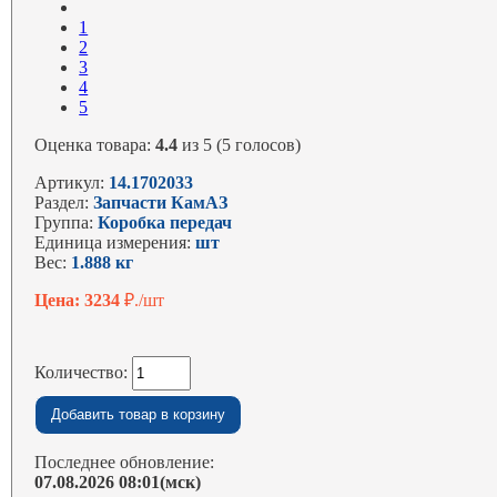
1
2
3
4
5
Оценка товара:
4.4
из 5 (5 голосов)
Артикул:
14.1702033
Раздел:
Запчасти КамАЗ
Группа:
Коробка передач
Единица измерения:
шт
Вес:
1.888 кг
Цена: 3234
₽./шт
Количество:
Последнее обновление:
07.08.2026 08:01(мск)