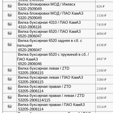
Вилка блокировки МОД / Ижевск
826
₽
5320-2509049
Вилка блокировки МОД / ПАО КамАЗ
1536
₽
5320-2509049
Вилка буксирная 4310 / ПАО КамАЗ
7419
₽
4310-2806116
Вилка буксирная 6520 / ПАО КамАЗ
4094
₽
6520-2806047
Вилка буксирная 6520 задняя в сб. с
пальцем
4338
₽
6520-2806047
Вилка буксирная 6520 с пружиной в сб. /
ПАО КамАЗ
4947
₽
6520-2806046
Вилка буксирная левая / ZTD
2100
₽
53205-2806115
Вилка буксирная левая / ПАО КамАЗ
3580
₽
53205-2806115
Вилка буксирная правая / ZTD
2100
₽
53205-2806114
Вилка буксирная правая / левая / ZTD
4200
₽
53205-2806114/115
Вилка буксирная правая / ПАО КамАЗ
3514
₽
53205-2806114