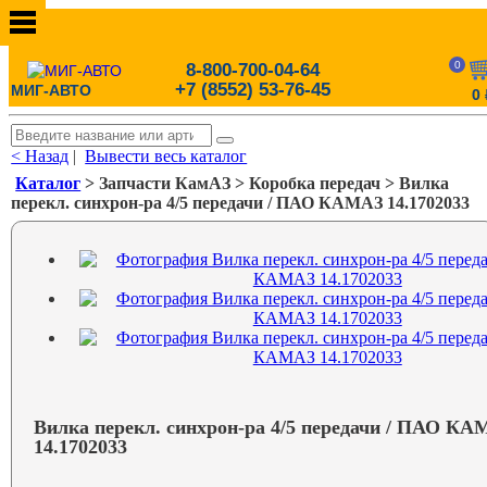
0
8-800-700-04-64
+7 (8552) 53-76-45
МИГ-АВТО
0
< Назад
|
Вывести весь каталог
Каталог
> Запчасти КамАЗ > Коробка передач > Вилка
перекл. синхрон-ра 4/5 передачи / ПАО КАМАЗ 14.1702033
Вилка перекл. синхрон-ра 4/5 передачи / ПАО К
14.1702033