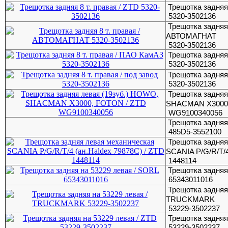
Трещотка задняя 
5320-3502136
Трещотка задняя 
АВТОМАГНАТ
5320-3502136
Трещотка задняя
5320-3502136
Трещотка задняя 
5320-3502136
Трещотка задняя
SHACMAN Х3000,
WG9100340056
Трещотка задня
485D5-3552100
Трещотка задняя
SCANIA P/G/R/T/4
1448114
Трещотка задняя
65343011016
Трещотка задняя 
TRUCKMARK
53229-3502237
Трещотка задняя
53229-3502237