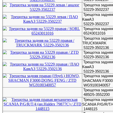
Трещотка задняя 
53229-3502237
Трещотка задняя
КамАЗ
53229-3502237
Трещотка задняя
65243011016
Трещотка задняя 
TRUCKMARK
53229-3502136
Трещотка задняя
53229-3502136
Трещотка задняя
КамАЗ
53229-3502136
Трещотка задняя
SHACMAN F3000
WG9100340057
Трещотка задня
485D5-3552200
Трещотка задняя
SCANIA P/G/R/T/4
1448115