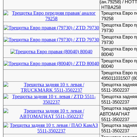
(ан.79258) / HO
HTBA258
Трещотка Евро п
79258
Трещотка Евро п
79730
Трещотка Евро п
79730
Трещотка Евро п
80040
Трещотка Евро п
80040
Трещотка Евро пр
495011031507 (8
Трещотка задняя
5511-3502237
Трещотка задняя 
5511-3502237
Трещотка задняя 
АВТОМАГНАТ
5511-3502237
Трещотка задняя
5511-3502237