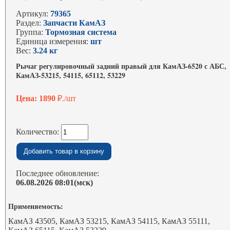
Артикул:
79365
Раздел:
Запчасти КамАЗ
Группа:
Тормозная система
Единица измерения:
шт
Вес:
3.24 кг
Рычаг регулировочный задний правый для КамАЗ-6520 с АБС,
КамАЗ-53215, 54115, 65112, 53229
Цена: 1890
₽./шт
Количество:
Последнее обновление:
06.08.2026 08:01(мск)
Применяемость:
КамАЗ 43505, КамАЗ 53215, КамАЗ 54115, КамАЗ 55111,