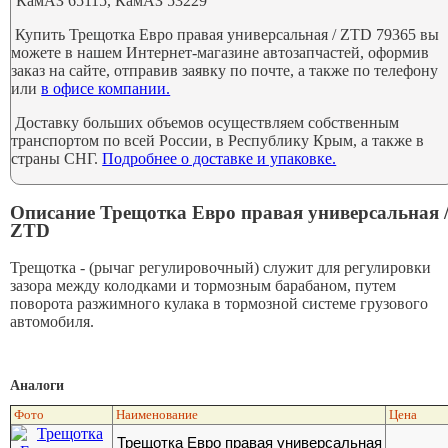
КамАЗ 65115, КамАЗ 53229
Купить Трещотка Евро правая универсальная / ZTD 79365 вы
можете в нашем Интернет-магазине автозапчастей, оформив
заказ на сайте, отправив заявку по почте, а также по телефону
или
в офисе компании.
Доставку больших объемов осуществляем собственным
транспортом по всей России, в Республику Крым, а также в
страны СНГ.
Подробнее о доставке и упаковке.
Описание Трещотка Евро правая универсальная 
ZTD
Трещотка - (рычаг регулировочный) служит для регулировки
зазора между колодками и тормозным барабаном, путем
поворота разжимного кулака в тормозной системе грузового
автомобиля.
Аналоги
Фото
Наименование
Цена
Трещотка Евро правая универсальная