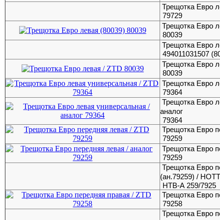
Трещотка Евро л
79729
Трещотка Евро л
80039
Трещотка Евро ле
494011031507 (8
Трещотка Евро л
80039
Трещотка Евро л
79364
Трещотка Евро л
аналог
79364
Трещотка Евро п
79259
Трещотка Евро п
79259
Трещотка Евро п
(ан.79259) / HO
HTB-А 259/7925
Трещотка Евро п
79258
Трещотка Евро п