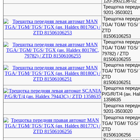
120-3502136-02
Трещотка перед
9201-3503021
Трещотка перед
TGA/ TGM/ TGS/ T
ZTD
81506106253
Трещотка перед
TGA/ TGM/ TGS/ T
79782) / ZTD
81506106255
Трещотка перед
TGA/ TGM/ TGS/ T
ZTD
81506106251
Трещотка перед
P/G/R/T/4 (ан. Ha
1358635
Трещотка перед
9201-3503020
Трещотка перед
TGA/ TGM/ TGS/ T
ZTD
81506106256