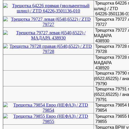
Трещотка 64226 
шлиц) / ZTD
64226-3501136-0
Трещотка 79727 л
79727
Трещотка 79727 л
МАДАРА
438930
Трещотка 79728 п
79728
Трещотка 79728 п
МАДАРА
438920
Трещотка 79790 
(6522,65225) / ан
79790
Трещотка 79791 
(6522,65225) / ан
79791
Трещотка 79854 
79854
Трещотка 79855 
79855
Трещотка BPW ун