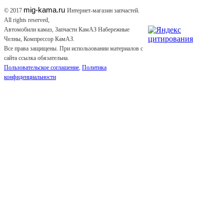
mig-kama.ru
© 2017
Интернет-магазин запчастей.
All rights reserved,
Автомобили камаз, Запчасти КамАЗ Набережные
Челны, Компрессор КамАЗ.
Все права защищены. При использовании материалов с
сайта ссылка обязательна.
Пользовательское соглашение
,
Политика
конфиденциальности