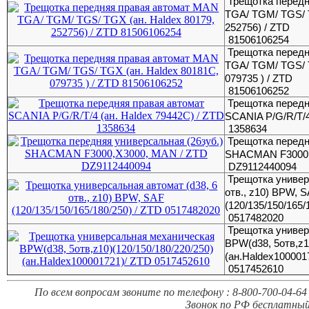
Трещотка перед
TGA/ TGM/ TGS/ T
252756) / ZTD
81506106254
Трещотка перед
TGA/ TGM/ TGS/ T
079735 ) / ZTD
81506106252
Трещотка передн
SCANIA P/G/R/T/4
1358634
Трещотка передн
SHACMAN F3000,
DZ9112440094
Трещотка универ
отв., z10) BPW, 
(120/135/150/165/
0517482020
Трещотка униве
BPW(d38, 5отв,z1
(ан.Haldex100001
0517452610
По всем вопросам звоните по телефону : 8-800-700-04-64 
Звонок по РФ бесплатный